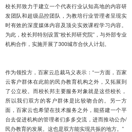
校长邦致力于建立一个代表行业认知高地的内容研
发团队和超级品控团队，为教培行业管理者呈现实
时有效的深度媒体内容及顶尖实效课程学习内容。
为此，校长邦特别设置“校长邦研究院”，与外部专业
机构合作，实施开展了300城市
合伙人
计划。
作为领投方，百家云总裁马义表示：“一方面，百家
云客户群体在此前的民办教育机构之外，又拓展到
了公立校。而校长邦主要服务对象就是这些校长，
所以我们双方的客户群体是比较吻合的。另一方
面，百家云也希望在技术服务之外，能搭建一个平
台去促进机构的管理者们多多交流，进而推动公办/
民办教育的发展。这也是双方能实现共振的地方。”