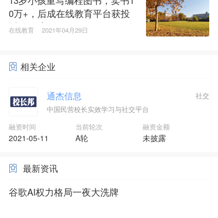
0万+，后成在线教育平台获投
近1.5亿美元
在线教育
2021年04月29日
相关企业
通杰信息
社交
中国民营校长实效学习与社交平台
融资时间
当前轮次
融资金额
2021-05-11
A轮
未披露
最新资讯
谷歌AI权力格局一夜大洗牌