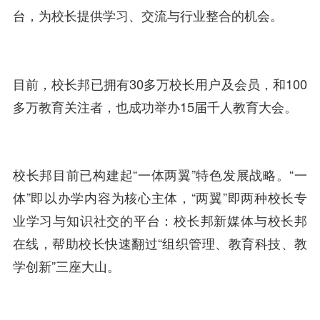
台，为校长提供学习、交流与行业整合的机会。
目前，校长邦已拥有30多万校长用户及会员，和100
多万教育关注者，也成功举办15届千人教育大会。
校长邦目前已构建起“一体两翼”特色发展战略。“一
体”即以办学内容为核心主体，“两翼”即两种校长专
业学习与知识社交的平台：校长邦新媒体与校长邦
在线，帮助校长快速翻过“组织管理、教育科技、教
学创新”三座大山。