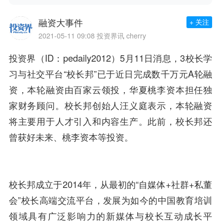
融资大事件
+ 关注
2021-05-11 09:08
投资界讯 cherry
投资界（ID：pedaily2012）5月11日消息，3校长学
习与社交平台“校长邦”已于近日完成数千万元A轮融
资，本轮融资由百家云领投，华夏桃李资本担任独
家财务顾问。校长邦创始人汪义庭表示，本轮融资
将主要用于人才引入和内容生产。此前，校长邦还
曾获
好未来
、桃李资本等投资。
校长邦成立于2014年，从最初的“自媒体+社群+私董
会”校长高端交流平台，发展为如今的中国教育培训
领域具有广泛影响力的新媒体与校长互动成长平