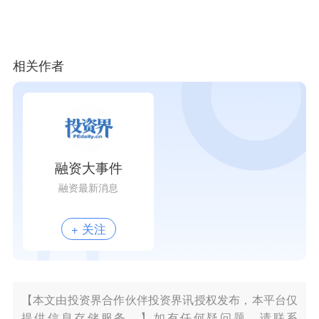
相关作者
融资大事件
融资最新消息
+ 关注
【本文由投资界合作伙伴投资界讯授权发布，本平台仅
提供信息存储服务。】如有任何疑问题，请联系