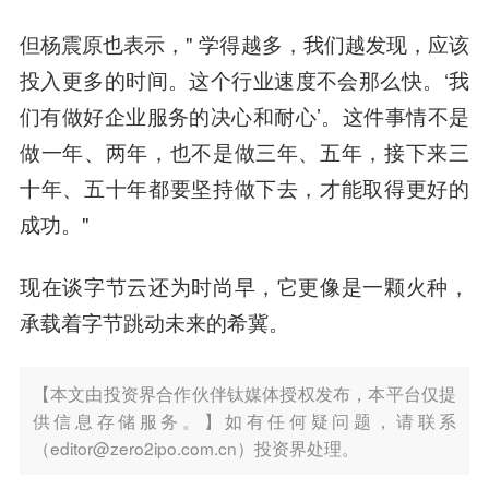
但杨震原也表示，" 学得越多，我们越发现，应该
投入更多的时间。这个行业速度不会那么快。‘我
们有做好企业服务的决心和耐心’。这件事情不是
做一年、两年，也不是做三年、五年，接下来三
十年、五十年都要坚持做下去，才能取得更好的
成功。"
现在谈字节云还为时尚早，它更像是一颗火种，
承载着字节跳动未来的希冀。
【本文由投资界合作伙伴钛媒体授权发布，本平台仅提
供信息存储服务。】如有任何疑问题，请联系
（editor@zero2ipo.com.cn）投资界处理。