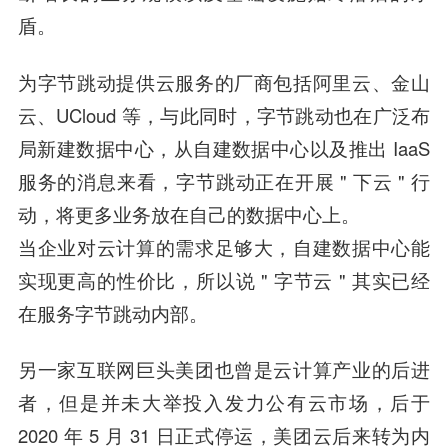
盾。
为字节跳动提供云服务的厂商包括
阿里云
、
金山
云
、UCloud 等，与此同时，字节跳动也在广泛布
局新建数据中心，从自建数据中心以及推出 IaaS
服务的消息来看，字节跳动正在开展 " 下云 " 行
动，将更多业务放在自己的数据中心上。
当企业对云计算的需求足够大，自建数据中心能
实现更高的性价比，所以说 " 字节云 " 其实已经
在服务字节跳动内部。
另一家互联网巨头美团也曾是云计算产业的后进
者，但是并未大举投入发力公有云市场，后于
2020 年 5 月 31 日正式停运，美团云后来转为内