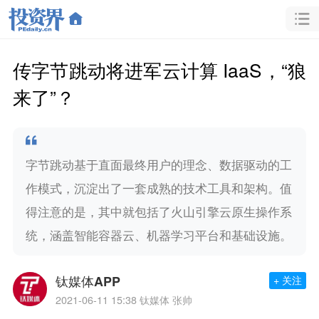
传字节跳动将进军云计算 IaaS，“狼
来了”？
字节跳动基于直面最终用户的理念、数据驱动的工
作模式，沉淀出了一套成熟的技术工具和架构。值
得注意的是，其中就包括了火山引擎云原生操作系
统，涵盖智能容器云、机器学习平台和基础设施。
钛媒体APP
+ 关注
2021-06-11 15:38
钛媒体 张帅