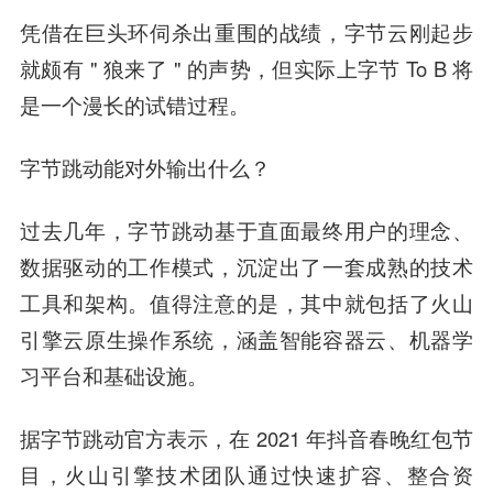
凭借在巨头环伺杀出重围的战绩，字节云刚起步
就颇有 " 狼来了 " 的声势，但实际上字节 To B 将
是一个漫长的试错过程。
字节跳动能对外输出什么？
过去几年，字节跳动基于直面最终用户的理念、
数据驱动的工作模式，沉淀出了一套成熟的技术
工具和架构。值得注意的是，其中就包括了火山
引擎云原生
操作
系统，涵盖智能容器云、机器学
习平台和基础设施。
据字节跳动官方表示，在 2021 年抖音春晚红包节
目，火山引擎技术团队通过快速扩容、整合资