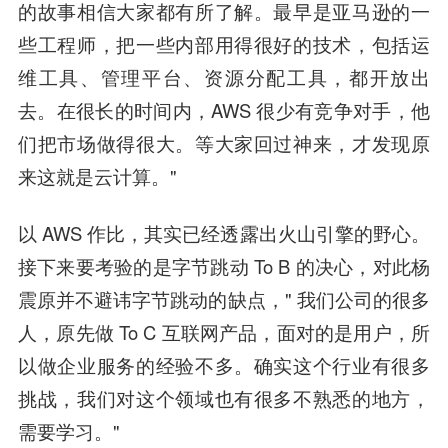
的故事相信大家都有所了解。最早是亚马逊的一
些工程师，把一些内部用得很好的技术，包括运
维工具、管理平台、资源分配工具，都开放出
去。在很长的时间内，AWS 很少有竞争对手，他
们把市场做得很大。等大家回过神来，才发现原
来这就是云计算。"
以 AWS 作比，其实已经透露出火山引擎的野心。
接下来要考验的是字节跳动 To B 的决心，对此杨
震原并不避讳字节跳动的缺点，" 我们公司的很多
人，原先做 To C 互联网产品，面对的是用户，所
以做企业服务的经验不多。确实这个行业有很多
挑战，我们对这个领域也有很多不熟悉的地方，
需要学习。"