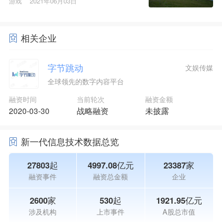
游戏
2021年06月03日
相关企业
字节跳动
文娱传媒
全球领先的数字内容平台
融资时间
当前轮次
融资金额
2020-03-30
战略融资
未披露
新一代信息技术数据总览
27803起
4997.08亿元
23387家
融资事件
融资总金额
企业
2600家
530起
1921.95亿元
涉及机构
上市事件
A股总市值