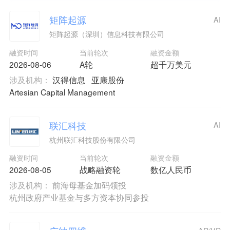
矩阵起源
AI
矩阵起源（深圳）信息科技有限公司
融资时间
当前轮次
融资金额
2026-08-06
A轮
超千万美元
涉及机构：
汉得信息
亚康股份
Artesian Capital Management
联汇科技
AI
杭州联汇科技股份有限公司
融资时间
当前轮次
融资金额
2026-08-05
战略融资轮
数亿人民币
涉及机构：
前海母基金加码领投
杭州政府产业基金与多方资本协同参投