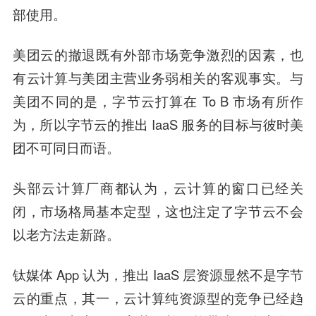
部使用。
美团云的撤退既有外部市场竞争激烈的因素，也
有云计算与美团主营业务弱相关的客观事实。与
美团不同的是，字节云打算在 To B 市场有所作
为，所以字节云的推出 IaaS 服务的目标与彼时美
团不可同日而语。
头部云计算厂商都认为，云计算的窗口已经关
闭，市场格局基本定型，这也注定了字节云不会
以老方法走新路。
钛媒体 App 认为，推出 IaaS 层资源显然不是字节
云的重点，其一，云计算纯资源型的竞争已经趋