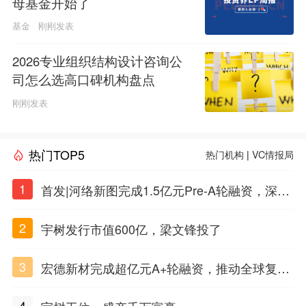
母基金开始了
基金
刚刚发表
2026专业组织结构设计咨询公
司怎么选高口碑机构盘点
刚刚发表
热门TOP5
热门机构
|
VC情报局
1
首发|河络新图完成1.5亿元Pre-A轮融资，深耕i
PSC原创细胞技术
2
宇树发行市值600亿，梁文锋投了
3
宏德新材完成超亿元A+轮融资，推动全球复合
材料工程化应用
4