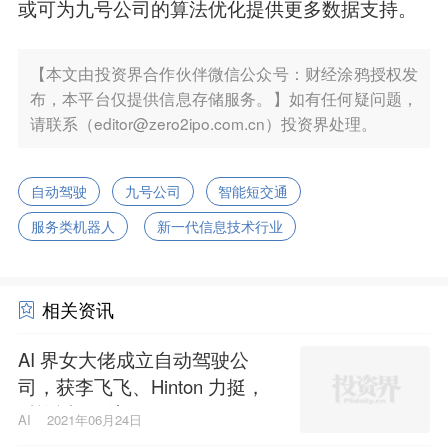
或可为九号公司的算法优化提供更多数据支持。
【本文由投资界合作伙伴微信公众号：财经涂鸦授权发
布，本平台仅提供信息存储服务。】如有任何疑问题，
请联系（editor@zero2ipo.com.cn）投资界处理。
自动驾驶
九号公司
智能短交通
服务类机器人
新一代信息技术行业
相关资讯
AI 界女大佬成立自动驾驶公
司，获李飞飞、Hinton 力挺，
融资近亿刷新纪录
AI
2021年06月24日