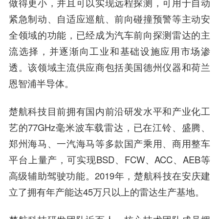
做得更小，并且可以实现远程探测，可用于自动
紧急制动、自适应巡航、前向碰撞预警等主动安
全领域的功能，已经成为汽车前向探测雷达的主
流选择，并逐渐向工业和基础设施应用市场渗
透。该领域主流供应商包括美国德州仪器和荷兰
恩智浦半导体。
楚航科技目前拥有国内前沿研发水平和产业化工
艺的77GHz毫米波车载雷达，已在江铃、盛腾、
郑州海马、一汽海马等多款国产乘用、商用整车
平台上量产，可实现BSD、FCW、ACC、AEB等
高级辅助驾驶功能。2019年，楚航科技在安庆建
立了拥有年产能达45万只以上的雷达生产基地。