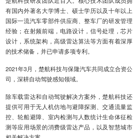
楚航科技研发团队近百人。核心技术团队成员拥
有国内外著名大学博士、硕士学历以及十年以上
国际一流汽车零部件供应商、整车厂的研发管理
经验；在射频前端，电路设计，信号处理，芯片
设计，系统架构，高级雷达算法等方面有着深厚
的技术储备，并已申请多项专利。
2021年3月，楚航科技与保隆汽车共同成立合资公
司，深耕自动驾驶感知领域。
除车载雷达和自动驾驶解决方案外，楚航科技还
提供可用于无人机仿地与避障探测、交通流量监
控、轮船避障、室内检测与人数统计生命体征检
测等应用场景的消费级雷达产品，以及
智慧城
市
相关解决方案。