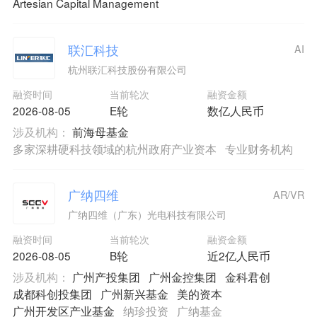
Artesian Capital Management
联汇科技
AI
杭州联汇科技股份有限公司
融资时间
当前轮次
融资金额
2026-08-05
E轮
数亿人民币
涉及机构：
前海母基金
多家深耕硬科技领域的杭州政府产业资本
专业财务机构
广纳四维
AR/VR
广纳四维（广东）光电科技有限公司
融资时间
当前轮次
融资金额
2026-08-05
B轮
近2亿人民币
涉及机构：
广州产投集团
广州金控集团
金科君创
成都科创投集团
广州新兴基金
美的资本
广州开发区产业基金
纳珍投资
广纳基金