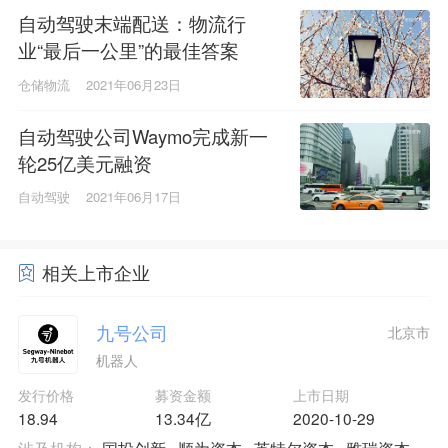
自动驾驶末端配送：物流行
业“最后一公里”的最佳答案
仓储物流
2021年06月23日
自动驾驶公司Waymo完成新一
轮25亿美元融资
自动驾驶
2021年06月17日
相关上市企业
九号公司
北京市
机器人
发行价格
募资金额
上市日期
18.94
13.34亿
2020-10-29