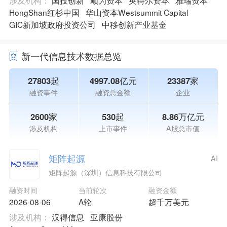
涉及机构：
国投创新
顺为资本
英特尔资本
雅瑞资本
HongShan红杉中国
华山资本Westsummit Capital
GIC新加坡政府投资公司
中移创新产业基金
新一代信息技术数据总览
27803起
4997.08亿元
23387家
融资事件
融资总金额
企业
2600家
530起
8.86万亿元
涉及机构
上市事件
A股总市值
矩阵起源
AI
矩阵起源（深圳）信息科技有限公司
融资时间
当前轮次
融资金额
2026-08-06
A轮
超千万美元
涉及机构：
汉得信息
亚康股份