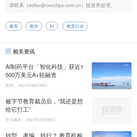
请联系（editor@zero2ipo.com.cn）投资界处理。
教育
教学
AI
教育行业
相关资讯
AI制药平台「智化科技」获近1
500万美元A+轮融资
医药
2021年08月09日
被字节教育裁员后，“我还是想
给它打工”
生活服务
2021年08月06日
转型、考编、转行？ 教育机构