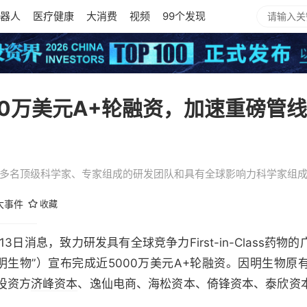
器人
医疗健康
大消费
视频
99个发现
00万美元A+轮融资，加速重磅管
有由多名顶级科学家、专家组成的研发团队和具有全球影响力科学家组
大事件
收藏
）9月13日消息，致力研发具有全球竞争力First-in-Class
因明生物”）宣布完成近5000万美元A+轮融资。因明生物原
投资方
济峰资本
、逸仙电商、海松资本、倚锋资本、泰欣资