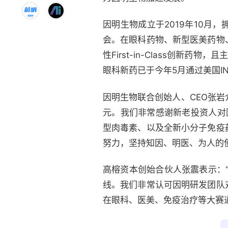
因明生物成立于2019年10
会。在眼科药物、新型医美药物
性First-in-Class创新药
眼科新药已于今年5月通过美国I
因明生物联合创始人、CEO张岩
元。我们非常感谢新老投资人对
型肉毒素、以及全新小分子免疫
努力，坚持知因、明医、为人的
高榕资本创始
合伙人
张震
表示：
线。我们非常认可因明研发团队
在眼科、医美、免疫治疗等大赛