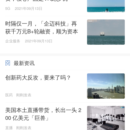
5G
2021年09月13日
时隔仅一月，「企迈科技」再
获千万元B+轮融资，顺为资本
领投
企业服务
2021年09月13日
最新资讯
创新药大反攻，要来了吗？
医药
刚刚发表
美国本土直播带货，长出一头 2
00 亿美元「巨兽」
直播
刚刚发表