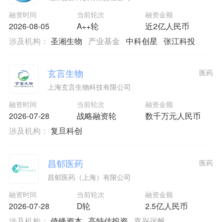
融资时间
当前轮次
融资金额
2026-08-05
A++轮
近2亿人民币
涉及机构：
圣湘生物
产业基金
中科创星
张江科投
玄言生物
医药
上海玄言生物科技有限公司
融资时间
当前轮次
融资金额
2026-07-28
战略融资轮
数千万元人民币
涉及机构：
复旦科创
昌郁医药
医药
昌郁医药（上海）有限公司
融资时间
当前轮次
融资金额
2026-07-28
D轮
2.5亿人民币
涉及机构：
倚锋资本
高特佳投资
嘉兴远帆