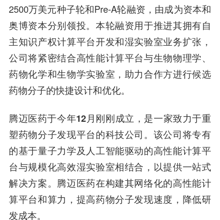
2500万美元种子轮和Pre-A轮融资，由
成为资本
和
奥博资本
分别领投。本轮融资用于推进其拥有自
主知识产权计算平台开发和湿实验室业务扩张，
公司将紧密结合高性能计算平台与生物物理学、
药物化学和生物学实验室，助力合作方进行候选
药物分子的快捷设计和优化。
腾迈医药
于今年
12
月刚刚成立
，是一家致力于重
塑药物分子发现平台的科技公司。该公司将专有
的基于量子力学及人工智能驱动的高性能计算平
台与规模化高效湿实验室相结合，以提供一站式
解决方案。腾迈医药在构建其网络化的高性能计
算平台和算力，提高药物分子发现速度，降低研
发成本。