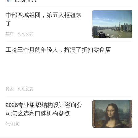
中部四城组团，第五大枢纽来
了
其它
刚刚发表
工龄三个月的年轻人，挤满了折扣零食店
餐饮
刚刚发表
2026专业组织结构设计咨询公
司怎么选高口碑机构盘点
9小时前