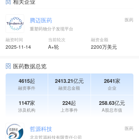
相关企业
腾迈医药
医药
重塑药物分子发现平台
融资时间
当前轮次
融资金额
2025-11-14
A+轮
2200万美元
医药数据总览
4615起
2413.21亿元
2641家
融资事件
融资总金额
企业
1147家
224起
258.63亿元
涉及机构
上市事件
A股总市值
哲源科技
医药
北京哲源科技有限责任公司