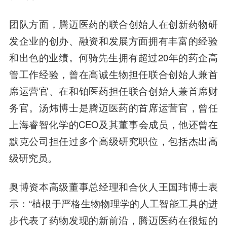
团队方面，腾迈医药的联合创始人在创新药物研
发企业的创办、融资和发展方面拥有丰富的经验
和出色的业绩。何骑先生拥有超过20年的药企高
管工作经验，曾在高诚生物担任联合创始人兼首
席运营官、在和铂医药担任联合创始人兼首席财
务官。汤炜博士是腾迈医药的首席运营官，曾任
上海睿智化学的CEO及其董事会成员，他还曾在
默克公司担任过多个高级研究职位，包括杰出高
级研究员。
奥博资本高级董事总经理和
合伙人
王国玮
博士表
示：
“植根于严格生物物理学的人工智能工具的进
步代表了药物发现的新前沿，腾迈医药在很短的