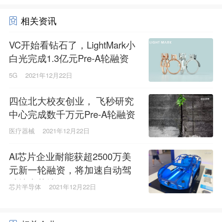
相关资讯
VC开始看钻石了，LightMark小
白光完成1.3亿元Pre-A轮融资
5G
2021年12月22日
四位北大校友创业， 飞秒研究
中心完成数千万元Pre-A轮融资
医疗器械
2021年12月22日
AI芯片企业耐能获超2500万美
元新一轮融资，将加速自动驾
驶技术落地
芯片半导体
2021年12月22日