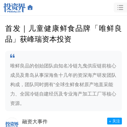
首发｜儿童健康鲜食品牌「唯鲜良
品」获峰瑞资本投资
唯鲜良品的创始团队由知名冷链九曳供应链前核心
成员及青岛从事深海鱼十几年的资深海产研发团队
构成，团队同时拥有“全球生鲜食材原产地直采能
力、全国冷链自建经历及专业海产加工工厂等核心
资源。
融资大事件
+ 关注