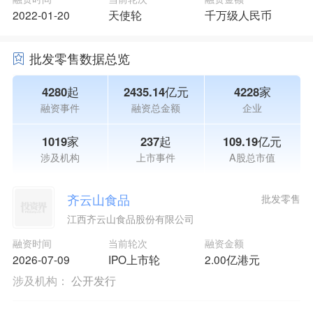
2022-01-20
天使轮
千万级人民币
批发零售数据总览
4280起
2435.14亿元
4228家
融资事件
融资总金额
企业
1019家
237起
109.19亿元
涉及机构
上市事件
A股总市值
齐云山食品
批发零售
江西齐云山食品股份有限公司
融资时间
当前轮次
融资金额
2026-07-09
IPO上市轮
2.00亿港元
涉及机构：
公开发行