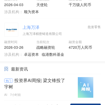
2026-04-03
天使轮
千万级人民币
涉及机构：
顺为资本
上海万泽
批发零售
上海万泽精密铸造有限公司
融资时间
当前轮次
融资金额
2026-03-26
战略融资轮
4720万人民币
涉及机构：
卓远资本
临港数科基金
最新资讯
投资界AI周报| 梁文锋投了
热门
宇树
AI
7小时前