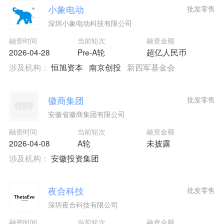
小象电动
批发零售
深圳小象电动科技有限公司
融资时间
当前轮次
融资金额
2026-04-28
Pre-A轮
超亿人民币
涉及机构：
恒旭资本
南京创投
新四军基金会
徽商集团
批发零售
安徽省徽商集团有限公司
融资时间
当前轮次
融资金额
2026-04-08
A轮
未披露
涉及机构：
安徽投资集团
夜合科技
批发零售
深圳夜合科技有限公司
融资时间
当前轮次
融资金额