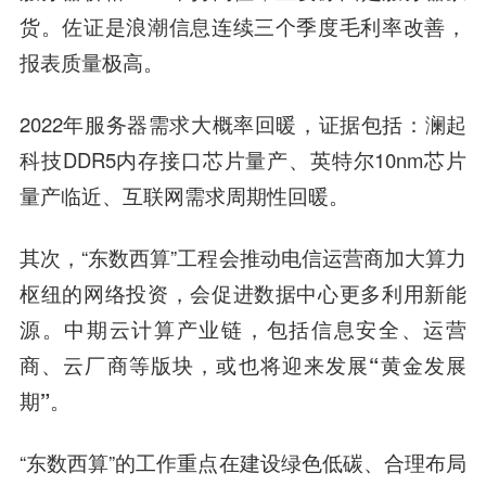
货。佐证是
浪潮信息
连续三个季度毛利率改善，
报表质量极高。
2022年服务器需求大概率回暖，证据包括：
澜起
科技
DDR5内存接口芯片量产、英特尔10nm芯片
量产临近、互联网需求周期性回暖。
其次，“东数西算”工程会推动电信运营商加大算力
枢纽的网络投资，会促进数据中心更多利用新能
源。
中期云计算产业链，包括信息安全、运营
商、云厂商等版块，或也将迎来发展“黄金发展
期”。
“东数西算”的工作重点在建设绿色低碳、合理布局