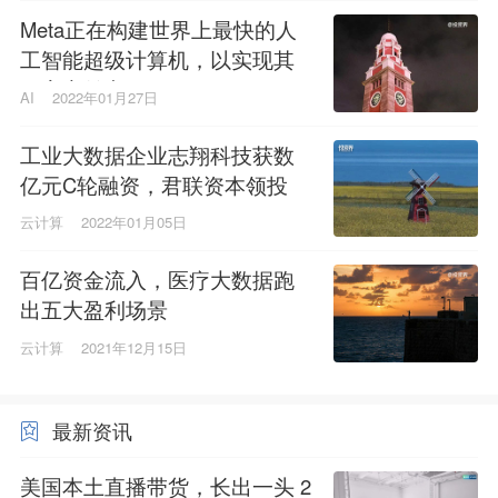
Meta正在构建世界上最快的人
工智能超级计算机，以实现其
元宇宙雄心
AI
2022年01月27日
工业大数据企业志翔科技获数
亿元C轮融资，君联资本领投
云计算
2022年01月05日
百亿资金流入，医疗大数据跑
出五大盈利场景
云计算
2021年12月15日
最新资讯
美国本土直播带货，长出一头 2