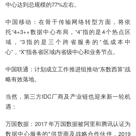
中心达到总规模的77%左右。
中国移动
：在骨干传输网络转型方面，将依
托“4+3+×数据中心布局，“4”指的是4个热点区
域，“3指的是三个跨省服务的“低成本中
心”，“X”指各省区域内省级中心和业务节点。
中国联通
：计划成立工作推进组推动“东数西算”战
略有效落地。
当然，第三方IDC厂商及产业链也迎来新一轮机
遇：
万国数据
：2017 年万国数据被阿里和腾讯认证为
数据中心服务的*供货商及战略合作伙伴，2019