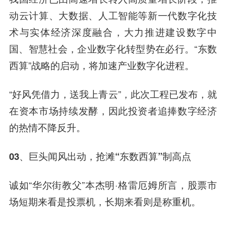
动云计算、大数据、人工智能等新一代数字化技
术与实体经济深度融合，大力推进
建设数字
中
国、
智慧
社会，企业数字化转型势在必行。“东数
西算”战略的启动，将加速产业数字化进程。
“好风凭借力，送我上青云”，此次工程已发布，就
在资本市场持续发酵，因此投资者追捧数字经济
的热情不降反升。
03、巨头闻风出动，抢滩“东数西算”制高点
诚如“华尔街教父”本杰明·格雷厄姆所言，股票市
场短期来看是投票机，长期来看则是称重机。