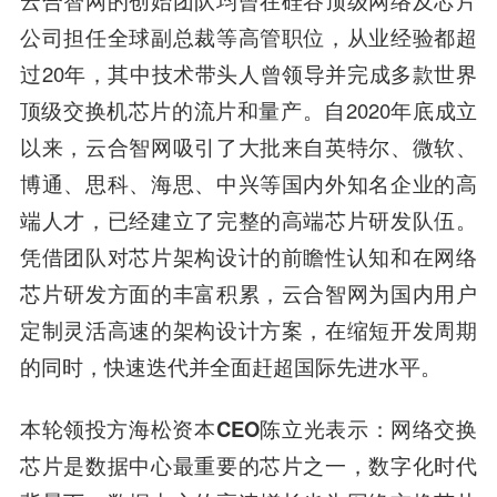
公司担任全球副总裁等高管职位，从业经验都超
过20年，其中技术带头人曾领导并完成多款世界
顶级交换机芯片的流片和量产。自2020年底成立
以来，云合智网吸引了大批来自英特尔、微软、
博通、思科、海思、中兴等国内外知名企业的高
端人才，已经建立了完整的高端芯片研发队伍。
凭借团队对芯片架构设计的前瞻性认知和在网络
芯片研发方面的丰富积累，云合智网为国内用户
定制灵活高速的架构设计方案，在缩短开发周期
的同时，快速迭代并全面赶超国际先进水平。
本轮领投方海松资本CEO陈立光
表示：网络交换
芯片是数据中心最重要的芯片之一，数字
化时代