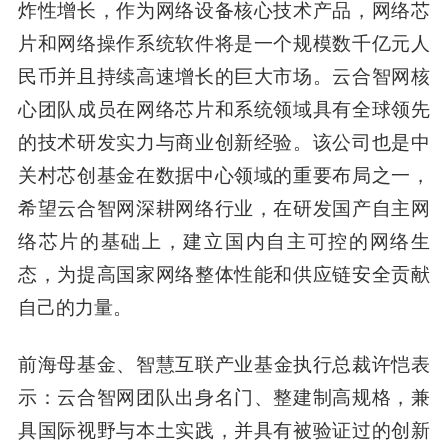
炸性增长，作为网络设备核心技术产品，网络芯
片和网络
操作
系统软件将是一个规模数千亿元人
民币并且持续高速增长的巨大市场。云合智网核
心团队成员在网络芯片和系统领域具有全球领先
的技术研发实力与商业创新经验。该公司也是中
关村芯创基金在数据中心领域的重要布局之一，
希望云合智网深耕网络行业，在研发国产自主网
络芯片的基础上，建立国内自主可控的网络生
态，为提高国家网络整体性能和供应链安全贡献
自己的力量。
前海母基金、
智慧
互联产业基金执行总裁许恺
表
示：云合智网团队出身名门、整建制高规格，兼
具国际视野与本土实践，并具有被验证过的创新