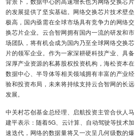
背景下，数据中心的高速增长也为网络交换芯片
的发展提供了坚实基础。网络交换芯片技术壁垒
极高，国内亟需在全球市场具有竞争力的网络交
换芯片企业。云合智网拥有国内一流的研发和市
场团队，将有机会成为国内乃至全球网络交换芯
片的领军企业。作为一家深耕硬科技产业、具备
深厚产业资源的私募股权投资机构，海松资本在
数据中心、半导体等相关领域拥有丰富的产业经
验和投资布局，未来将持续支持云合智网的长远
发展。
中关村芯创基金总经理、启航投资主管
合伙人
马
建平
表示
：
随着5G、云计算、自动驾驶等技术加
速迭代，网络的数据量将又一次呈几何级数的爆