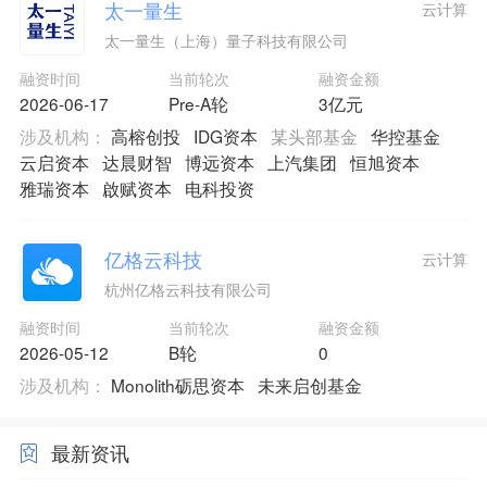
太一量生
云计算
太一量生（上海）量子科技有限公司
融资时间
当前轮次
融资金额
2026-06-17
Pre-A轮
3亿元
涉及机构：
高榕创投
IDG资本
某头部基金
华控基金
云启资本
达晨财智
博远资本
上汽集团
恒旭资本
雅瑞资本
啟赋资本
电科投资
亿格云科技
云计算
杭州亿格云科技有限公司
融资时间
当前轮次
融资金额
2026-05-12
B轮
0
涉及机构：
Monolith砺思资本
未来启创基金
最新资讯