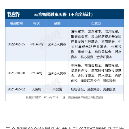
云合智网的创始团队均曾在硅谷顶级网络及芯片