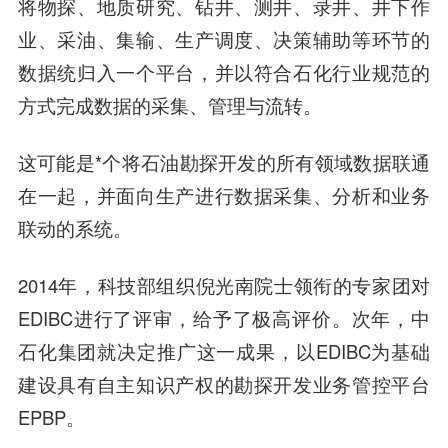
将物探、地质研究、钻井、测井、录井、井下作
业、采油、集输、生产调度、决策辅助等环节的
数据统归入一个平台，并以符合石化行业规范的
方式完成数据的采集、管理与流转。
这可能是*个将石油勘探开发的所有领域数据联通
在一起，并面向生产进行数据采集、分析和业务
联动的系统。
2014年，科技部组织倪光南院士领衔的专家团对
EDIBC进行了评审，给予了极高评价。次年，中
石化集团就决定推广这一成果，以EDIBC为基础
建设具有自主知识产权的勘探开发业务管控平台
EPBP。