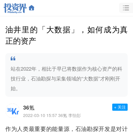
油井里的「大数据」，如何成为真
正的资产
站在2022年，相比于早已将数据作为核心资产的科
技行业，石油勘探与采集领域的“大数据”才刚刚开
始。
36氪
+ 关注
2022-03-10 15:57
36氪 李怡彭
作为人类最重要的能量源，石油勘探开发是对计