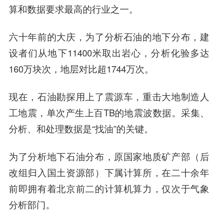
算和数据要求最高的行业之一。
六十年前的大庆，为了分析石油的地下分布，建
设者们从地下11400米取出岩心，分析化验多达
160万块次，地层对比超1744万次。
现在，石油勘探用上了震源车，重击大地制造人
工地震，单次产生上百TB的地震波数据。采集、
分析、和处理数据是“找油”的关键。
为了分析地下石油分布，原国家地质矿产部（后
改组归入国土资源部）下属计算所，在二十余年
前即拥有着北京前二的计算机算力，仅次于气象
分析部门。