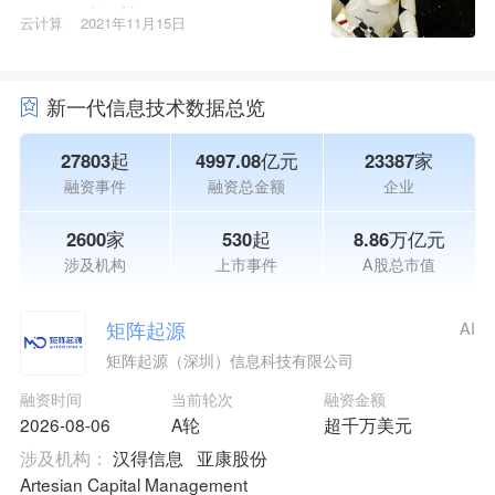
亿元 C 轮融资
云计算
2021年11月15日
新一代信息技术数据总览
27803起
4997.08亿元
23387家
融资事件
融资总金额
企业
2600家
530起
8.86万亿元
涉及机构
上市事件
A股总市值
矩阵起源
AI
矩阵起源（深圳）信息科技有限公司
融资时间
当前轮次
融资金额
2026-08-06
A轮
超千万美元
涉及机构：
汉得信息
亚康股份
Artesian Capital Management