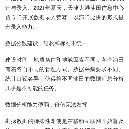
计与录入。2021年
夏天
，天津大港油田信息中心
曾专门开展数据录入竞赛，以部门比拼的形式提
升录入能力。
数据分散建设，结构和标准不统一
建设时间、地质条件和地域因素不同，各个油田
有着各自不同的管理方式。数据采集要求不同、
统计口径各异，使得将不同油田的数据汇总分析
几乎是不可能的任务。
数据分析能力薄弱，价值无法发挥
勘探数据的特殊性即使是在移动互联网开始普及