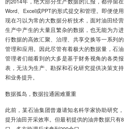
的2014年，绝大部分生产数据的汇报，都停留在
Word、Excel或PPT的形式提交和管理。即便使用
现在习以为常的大数据分析技术，面对油田经营
生产中产生的大量且繁杂的数据，也无能为力进
行数据的高效汇聚、治理、共享交换等一系列的
管理和应用。因此尽管有着极大的数据量，石油
管理者们能看到的大多是基于财务视角的各类报
表，无法为生产、勘探和石化研究提供决策支持
和业务提升。
数据孤岛，数据拉通困难重重
此前，某石油集团曾邀请知名科学家协助研究，
提升油田开采效率。但最初提供的油井数据只有8
口，多方协调后才拿到200余口。