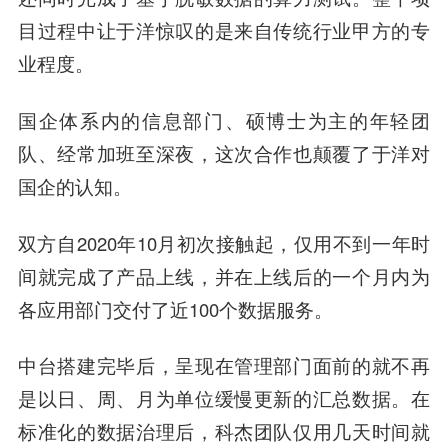
目过程中让
于洋
惊叹的是来自传统行业甲方的专
业程度。
国企体系内的信息部门、硕博士为主的年轻团
队、经常加班至深夜，这次合作也颠覆了于洋对
国企的认知。
双方自2020年10月初次接触起，仅用不到一年时
间就完成了产品上线，并在上线后的一个月内为
各应用部门交付了近100个数据服务。
中台搭建完毕后，呈现在管理部门面前的就不再
是以日、周、月为单位缓慢更新的汇总数据。在
标准化的数据治理后，科杰团队仅用几天时间就