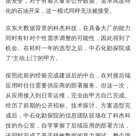
据安全，对于有着大量非公开数据、需求高度特
化的石油开采，这一模式同样无法被接受。
京东大数据背景的科杰科技，在具备大厂的能力
同时有针对个性需求调整的可能性，因此得到了
机会。在耗时一年的选型之后，中石化勘探院成
了“主动上门”的甲方。
按照此前的经验完成建设后的中台，在对接后端
应用时往往需要供应商的部署服务。但这一次，
从应用接入到日常运维，完全由甲方自己完成。
经历了前期的公开招标、技术探讨、方案选型完
成后，中石化勘探院的信息团队驻场在了科杰科
技的办公室，自学掌握了后续应用的部署方法，
还同时完成了基于脱敏数据的算力测试。整个项