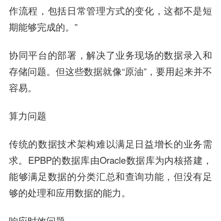
作流程，包括日常管理方式的变化，这都不是短
期能够完成的。”
协同平台的部署，解决了业务现场的数据录入和
存储问题。但这些数据就像“原油”，要用起来并不
容易。
算力问题
传统的数据技术架构难以满足日益增长的业务需
求。EPBP的数据库由Oracle数据库为内核搭建，
能够满足数据的分类汇总和查询功能，但没有足
够的处理和应用数据的能力。
响应时效问题