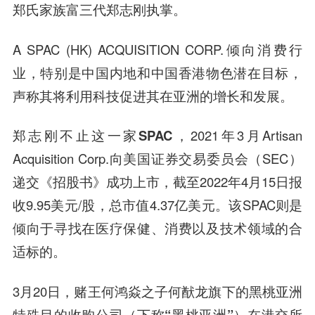
郑氏家族富三代郑志刚执掌。
A SPAC (HK) ACQUISITION CORP.倾向消费行
业，特别是中国内地和中国香港物色潜在目标，
声称其将利用科技促进其在亚洲的增长和发展。
郑志刚不止这一家SPAC
，2021年3月Artisan
Acquisition Corp.向美国证券交易委员会（SEC）
递交《招股书》成功上市，截至2022年4月15日报
收9.95美元/股，总市值4.37亿美元。该SPAC则是
倾向于寻找在医疗保健、消费以及技术领域的合
适标的。
3月20日，
赌王何鸿焱之子何猷龙旗下的黑桃亚洲
特殊目的收购公司（下称“黑桃亚洲”）在港交所