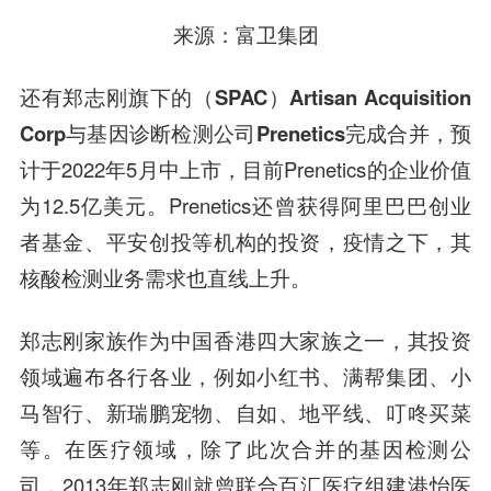
来源：富卫集团
还有
郑志刚旗下的（SPAC）Artisan Acquisition
Corp与基因诊断检测公司Prenetics完成合并
，预
计于2022年5月中上市，目前Prenetics的企业价值
为12.5亿美元。Prenetics还曾获得阿里巴巴创业
者基金、平安创投等机构的投资，
疫情之下，其
核酸检测业务需求也直线上升。
郑志刚家族作为中国香港四大家族之一，其投资
领域遍布各行各业，例如小红书、满帮集团、小
马智行、新瑞鹏宠物、自如、地平线、叮咚买菜
等。在医疗领域，除了此次合并的基因检测公
司，2013年郑志刚就曾联合百汇医疗组建港怡医