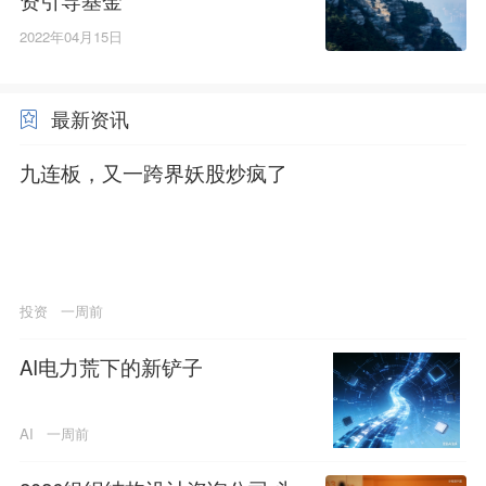
2022年04月15日
最新资讯
九连板，又一跨界妖股炒疯了
投资
一周前
AI电力荒下的新铲子
AI
一周前