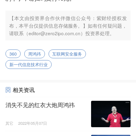
【本文由投资界合作伙伴微信公众号：紫财经授权发
布，本平台仅提供信息存储服务。】如有任何疑问题，
请联系（editor@zero2ipo.com.cn）投资界处理。
360
周鸿祎
互联网安全服务
新一代信息技术行业
相关资讯
消失不见的红衣大炮周鸿祎
其它
2022年05月07日