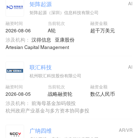
矩阵起源
AI
矩阵起源（深圳）信息科技有限公司
融资时间
当前轮次
融资金额
2026-08-06
A轮
超千万美元
涉及机构：
汉得信息
亚康股份
Artesian Capital Management
联汇科技
AI
杭州联汇科技股份有限公司
融资时间
当前轮次
融资金额
2026-08-05
战略融资轮
数亿人民币
涉及机构：
前海母基金加码领投
杭州政府产业基金与多方资本协同参投
广纳四维
AR/VR