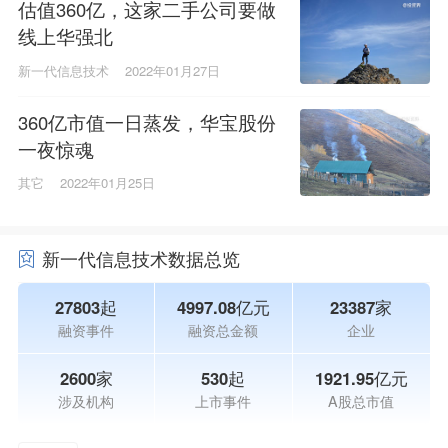
估值360亿，这家二手公司要做
线上华强北
新一代信息技术
2022年01月27日
360亿市值一日蒸发，华宝股份
一夜惊魂
其它
2022年01月25日
新一代信息技术数据总览
27803起
4997.08亿元
23387家
融资事件
融资总金额
企业
2600家
530起
1921.95亿元
涉及机构
上市事件
A股总市值