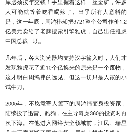
库必须按年交钱！手里握着这样一座金矿，许多
人可能就等着吃香喝辣了。出乎所有人意料的
是，这一年底，周鸿祎却把3721整个公司作价1.2
亿美元卖给了老牌搜索引擎雅虎，自己出任雅虎
中国总裁一职。
几年后，各大浏览器均支持汉字输入时，人们才
发现雅虎花了近10个亿换来的原来是一个废物，
这才明白周鸿祎的远见。但这一切只是人家的小
试牛刀。
2005年，不愿意寄人篱下的周鸿祎变身投资家，
陆续投了迅雷、酷狗，在主导奇虎360的投资时再
次下海。在他进入网络安全领域前，江民、瑞星