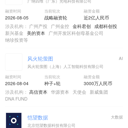
广纳四维（广东）光电科技有限公司
融资时间
当前轮次
融资金额
2026-08-05
战略融资轮
近2亿人民币
涉及机构：
广州产投
广州金控
金科君创
成都科创投
新兴基金
美的资本
广州开发区科创母基金公司
纳珍投资等
风火轮萤图
AI
风火轮萤图（上海）人工智能科技有限公司
融资时间
当前轮次
融资金额
2026-08-04
种子+轮
3000万人民币
涉及机构：
高信资本
华源资本
天使会
新威集团
DNA FUND
恺望数据
大数据
北京恺望数据科技有限公司