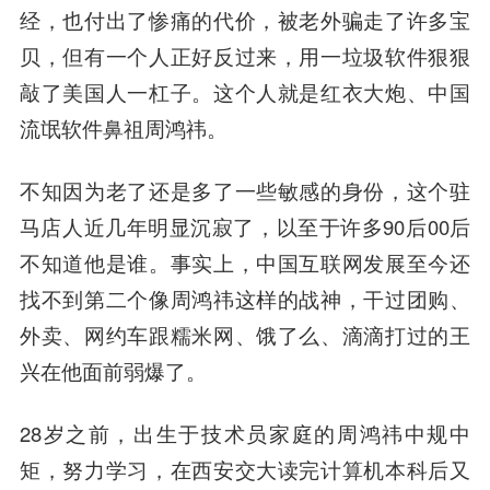
经，也付出了惨痛的代价，被老外骗走了许多宝
贝，但有一个人正好反过来，用一垃圾软件狠狠
敲了美国人一杠子。这个人就是红衣大炮、中国
流氓软件鼻祖周鸿祎。
不知因为老了还是多了一些敏感的身份，这个驻
马店人近几年明显沉寂了，以至于许多90后00后
不知道他是谁。事实上，中国互联网发展至今还
找不到第二个像周鸿祎这样的战神，干过团购、
外卖、网约车跟糯米网、饿了么、滴滴打过的王
兴在他面前弱爆了。
28岁之前，出生于技术员家庭的周鸿祎中规中
矩，努力学习，在西安交大读完计算机本科后又