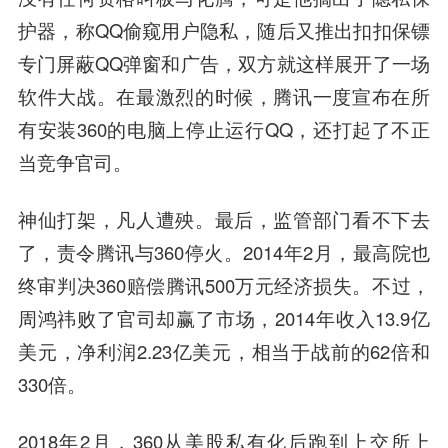
护器，称QQ偷窥用户隐私，随后又推出扣扣保镖
专门屏蔽QQ弹窗和广告，双方就这样展开了一场
软件大战。在最激烈的时候，腾讯一度宣布在所
有安装360的电脑上停止运行QQ，还打起了不正
当竞争官司。
神仙打架，凡人遭殃。最后，监管部门看不下去
了，责令腾讯与360停火。2014年2月，最高院也
终审判决360赔偿腾讯500万元经济损失。不过，
周鸿祎败了官司却赢了市场，2014年收入13.9亿
美元，净利润2.23亿美元，相当于战前的62倍和
330倍。
2018年2月，360从美股私有化后跑到上交所上