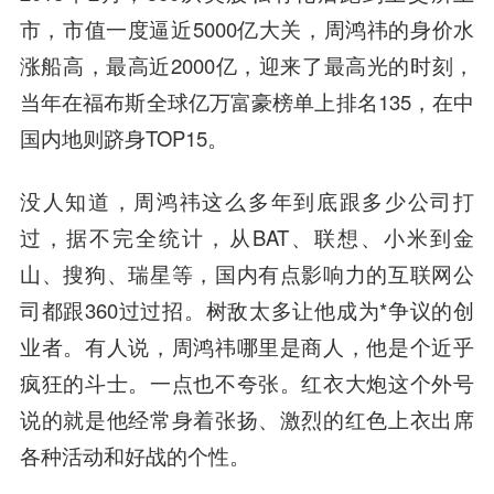
市，市值一度逼近5000亿大关，周鸿祎的身价水
涨船高，最高近2000亿，迎来了最高光的时刻，
当年在福布斯全球亿万富豪榜单上排名135，在中
国内地则跻身TOP15。
没人知道，周鸿祎这么多年到底跟多少公司打
过，据不完全统计，从BAT、联想、小米到金
山、搜狗、瑞星等，国内有点影响力的互联网公
司都跟360过过招。树敌太多让他成为*争议的创
业者。有人说，周鸿祎哪里是商人，他是个近乎
疯狂的斗士。一点也不夸张。红衣大炮这个外号
说的就是他经常身着张扬、激烈的红色上衣出席
各种活动和好战的个性。