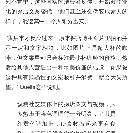
知不觉中，这些真实的消费者反馈，开始被商业
化的探店文案替代，他们甚至还会伪装成素人的
样子，混迹其中，令人难分虚实。
“我后来才反应过来，原来探店博主图片里拍的并
不一定和文案相符，比如图片上是超大杯的咖
啡，但文案里却只会标注最小杯咖啡的价格，然
后给其他人营造出一种物美价廉的错觉。如果被
这种具有欺骗性的文案吸引并消费，就会大失所
望。” Quella这样说到。
纵观社交媒体上的探店图文与视频，大
多热衷于将色调调得十分明亮，尤其是
红黄色调加重，使食物看起来更有食