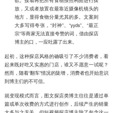
欲。接着再把所有食物按照构图进行摆
放，又或者放置在最靠近摄像机镜头的
地方，显得食物分量尤其的多。文案则
大多写得夸张，“封神”、“yyds”、“最正
宗”等商家无法直接夸赞的词，借由探店
博主的口，一应吐露了出来。
起初，这种探店风格的确吸引了不少消费者，看
起来既好吃又实惠的门店，谁又不愿意一试呢？
然而，随着“翻车”情况的陡增，消费者也开始意识
到博主们的不可信。
就变现模式而言，图文探店类博主往往是通过单
篇或单次收费的方式进行创作，后续产生的销量
大多与之无关。但短视频探店博主除了包含这一