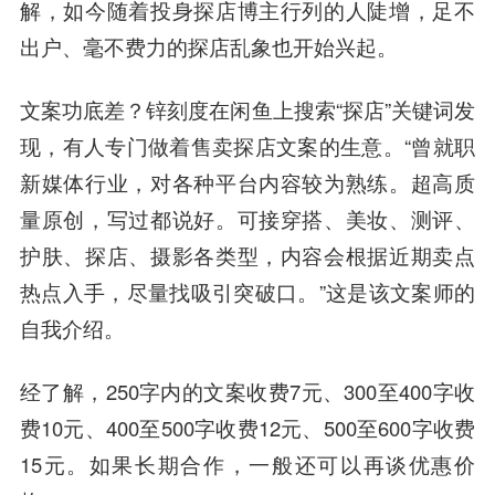
解，如今随着投身探店博主行列的人陡增，足不
出户、毫不费力的探店乱象也开始兴起。
文案功底差？锌刻度在闲鱼上搜索“探店”关键词发
现，有人专门做着售卖探店文案的生意。“曾就职
新媒体行业，对各种平台内容较为熟练。超高质
量原创，写过都说好。可接穿搭、美妆、测评、
护肤、探店、摄影各类型，内容会根据近期卖点
热点入手，尽量找吸引突破口。”这是该文案师的
自我介绍。
经了解，250字内的文案收费7元、300至400字收
费10元、400至500字收费12元、500至600字收费
15元。如果长期合作，一般还可以再谈优惠价