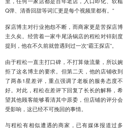
里，任何一家店都是百年老店，入口即化、软糯
Q弹、清香回甜等词汇更是每个视频里都有。”
探店博主对行业抱怨不断，而商家更是苦探店博
主久矣。经营着一家牛尾汤锅店的程松对锌刻度
提到，他在不久前就曾遇到过一次“霸王探店”。
由于程松一直主打口碑，不打算做流量，所以婉
拒了这名博主的要求。但第二天，他的店铺收到
了两条1星差评，重点强调了老板的服务态度不
好。对此，程松在差评下回复了长长的解释，希
望其他顾客能够看清其中原委，但店铺的评分会
受影响，这已经不可挽回的事情。
与程松有相似遭遇的商家，已有媒体报道过多