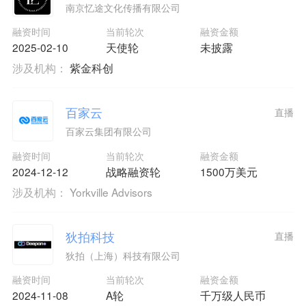
南京忆途文化传播有限公司
融资时间
当前轮次
融资金额
2025-02-10
天使轮
未披露
涉及机构：
紫金科创
百家云
直播
百家云集团有限公司
融资时间
当前轮次
融资金额
2024-12-12
战略融资轮
1500万美元
涉及机构：
Yorkville Advisors
狄拍科技
直播
狄拍（上海）科技有限公司
融资时间
当前轮次
融资金额
2024-11-08
A轮
千万级人民币