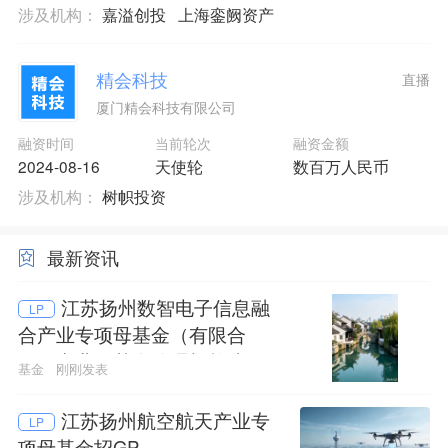
涉及机构：
嘉溢创投
上海銮阙资产
精会科技
直播
厦门精会科技有限公司
融资时间
当前轮次
融资金额
2024-08-16
天使轮
数百万人民币
涉及机构：
树帜投资
最新资讯
江苏扬州数智电子信息融
LP
合产业专项母基金（有限合
伙）产业子基金管理机构遴选
基金
刚刚发表
公告
江苏扬州航空航天产业专
LP
项母基金招GP