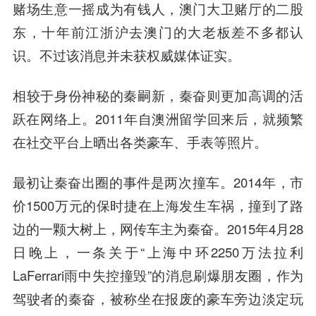
赌场生意一摇成为有钱人，澳门大卫赌厅的二股
东，十年前江浙沪去澳门的大老板差不多都认
识。不过该消息并未获权威媒体证实。
相较于身份神秘的秦嗣新，秦奋则更加高调的活
跃在网络上。2011年自澳洲留学回来后，就频繁
在社交平台上晒出各类豪车、手表等照片。
最初让秦奋出圈的事件是两次撞车。2014年，市
价1500万元的保时捷在上海发生车祸，撞到了路
边的一颗大树上，网传车主为秦奋。2015年4月28
日晚上，一条关于“上海中环2250万法拉利
LaFerrari雨中失控撞毁”的消息刷爆朋友圈，作为
驾驶者的秦奋，被称坐在报废的豪车旁边淡定玩