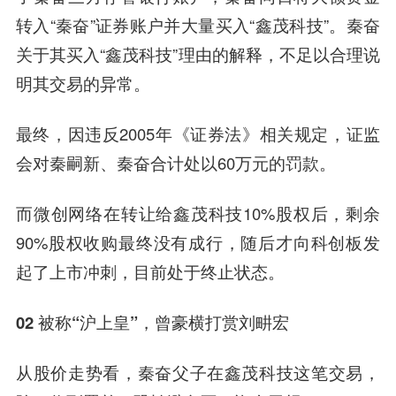
转入“秦奋”证券账户并大量买入“鑫茂科技”。秦奋
关于其买入“鑫茂科技”理由的解释，不足以合理说
明其交易的异常。
最终，因违反2005年《证券法》相关规定，证监
会对秦嗣新、秦奋合计处以60万元的罚款。
而微创网络在转让给鑫茂科技10%股权后，剩余
90%股权收购最终没有成行，随后才向科创板发
起了上市冲刺，目前处于终止状态。
02 被称“沪上皇”
，曾豪横打赏刘畊宏
从股价走势看，秦奋父子在鑫茂科技这笔交易，