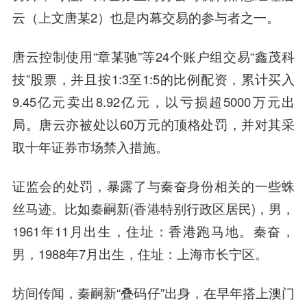
云（上文唐某2）也是内幕交易的参与者之一。
唐云控制使用“章某驰”等24个账户组交易“鑫茂科
技”股票，并且按1:3至1:5的比例配资，累计买入
9.45亿元卖出8.92亿元，以亏损超5000万元出
局。唐云亦被处以60万元的顶格处罚，并对其采
取十年证券市场禁入措施。
证监会的处罚，暴露了与秦奋身份相关的一些蛛
丝马迹。比如秦嗣新(香港特别行政区居民)，男，
1961年11月出生，住址：香港跑马地。秦奋，
男，1988年7月出生，住址：上海市长宁区。
坊间传闻，秦嗣新“叠码仔”出身，在早年搭上澳门