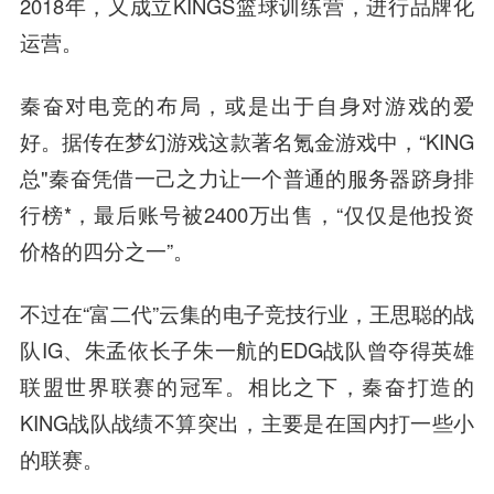
2018年，又成立KINGS篮球训练营，进行品牌化
运营。
秦奋对电竞的布局，或是出于自身对游戏的爱
好。据传在梦幻游戏这款著名氪金游戏中，“KING
总"秦奋凭借一己之力让一个普通的服务器跻身排
行榜*，最后账号被2400万出售，“仅仅是他投资
价格的四分之一”。
不过在“富二代”云集的电子竞技行业，王思聪的战
队IG、朱孟依长子朱一航的EDG战队曾夺得英雄
联盟世界联赛的冠军。相比之下，秦奋打造的
KING战队战绩不算突出，主要是在国内打一些小
的联赛。