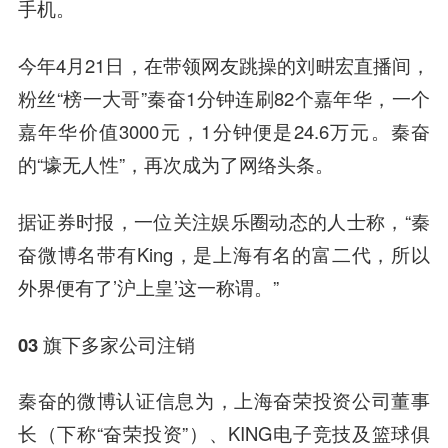
手机。
今年4月21日，在带领网友跳操的刘畊宏直播间，
粉丝“榜一大哥”秦奋1分钟连刷82个嘉年华，一个
嘉年华价值3000元，1分钟便是24.6万元。秦奋
的“壕无人性”，再次成为了网络头条。
据证券时报，一位关注娱乐圈动态的人士称，“秦
奋微博名带有King，是上海有名的富二代，所以
外界便有了’沪上皇’这一称谓。”
03 旗下多家公司注销
秦奋的微博认证信息为，上海奋荣投资公司董事
长（下称“奋荣投资”）、KING电子竞技及篮球俱