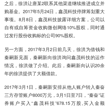
之后，徐洪让唐某2联系其他渠道继续推进成立并
购基金。2017年5月24日，鑫茂科技停牌筹划重大
事项。8月8日，鑫茂科技披露详细方案，公司以
自有或自筹资金收购微创网络10%股权，同时通
过发行股份收购标的公司90%股权。
另一方面，2017年3月2日前几天，徐洪为借钱和
秦嗣新见面，秦嗣新向徐洪询问鑫茂科技的运作
情况，徐洪做了介绍。此后，秦嗣新向认识20余
年的徐洪提供了大额借款。
2017年3月1日，秦嗣新安排从他人账户转入秦奋
三方存管账户8000万元，3月1日至7日，“秦奋”证
券账户买入“鑫茂科技”678.15万股,买入金额