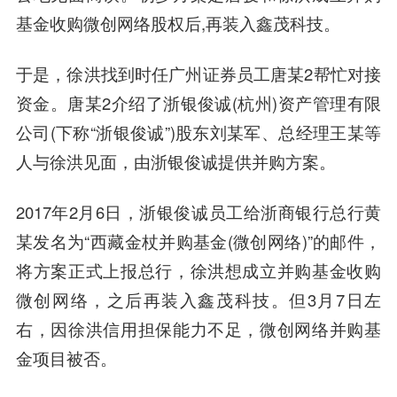
基金收购微创网络股权后,再装入鑫茂科技。
于是，徐洪找到时任广州证券员工唐某2帮忙对接
资金。唐某2介绍了浙银俊诚(杭州)资产管理有限
公司(下称“浙银俊诚”)股东刘某军、总经理王某等
人与徐洪见面，由浙银俊诚提供并购方案。
2017年2月6日，浙银俊诚员工给浙商银行总行黄
某发名为“西藏金杖并购基金(微创网络)”的邮件，
将方案正式上报总行，徐洪想成立并购基金收购
微创网络，之后再装入鑫茂科技。但3月7日左
右，因徐洪信用担保能力不足，微创网络并购基
金项目被否。