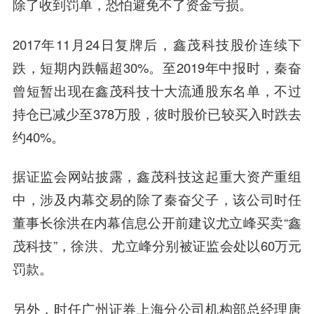
除了收到罚单，恐怕避免不了资金亏损。
2017年11月24日复牌后，鑫茂科技股价连续下
跌，短期内跌幅超30%。至2019年中报时，秦奋
曾短暂出现在鑫茂科技十大流通股东名单，不过
持仓已减少至378万股，彼时股价已较买入时跌去
约40%。
据证监会网站披露，鑫茂科技这起重大资产重组
中，涉及内幕交易的除了秦奋父子，该公司时任
董事长徐洪在内幕信息公开前建议尤立峰买卖“鑫
茂科技”，徐洪、尤立峰分别被证监会处以60万元
罚款。
另外，时任广州证券上海分公司机构部总经理唐