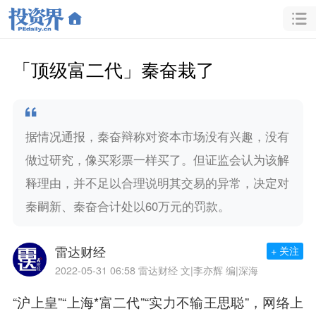
「顶级富二代」秦奋栽了
据情况通报，秦奋辩称对资本市场没有兴趣，没有
做过研究，像买彩票一样买了。但证监会认为该解
释理由，并不足以合理说明其交易的异常，决定对
秦嗣新、秦奋合计处以60万元的罚款。
雷达财经
+ 关注
2022-05-31 06:58
雷达财经 文|李亦辉 编|深海
“沪上皇”“上海*富二代”“实力不输王思聪”，网络上