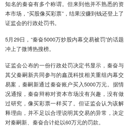
知名的秦奋有多个称谓。但来到他并不熟悉的资
本市场，“买股像买彩票”，结果没赚到钱还登上了
证监会的行政处罚书。
5月29日，“秦奋5000万炒股内幕交易被罚”的话题
冲上了微博热搜榜。
证监会公布的一份行政处罚决定书显示，秦奋与
其父秦嗣新共同参与的鑫茂科技相关重组内幕交
易案，秦嗣新通过秦奋账户买入5000万元。据情
况通报，秦奋辩称对资本市场没有兴趣，没有做
过研究，像买彩票一样买了。但证监会认为该解
释理由，并不足以合理说明其交易的异常，决定
对秦嗣新、秦奋合计处以60万元的罚款。