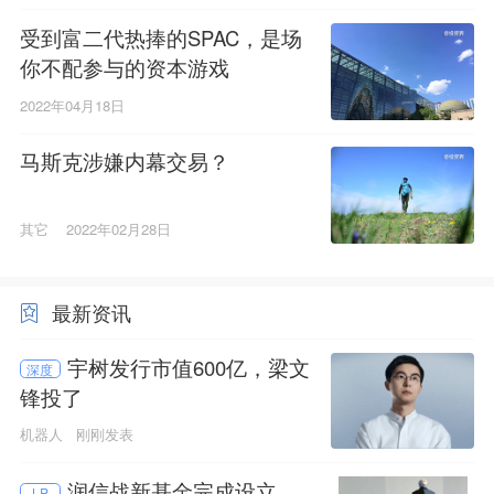
受到富二代热捧的SPAC，是场
你不配参与的资本游戏
2022年04月18日
马斯克涉嫌内幕交易？
其它
2022年02月28日
最新资讯
宇树发行市值600亿，梁文
深度
锋投了
机器人
刚刚发表
润信战新基金完成设立
LP