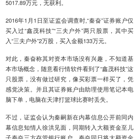
5017.89万元，无获利。
2016年1月1日至证监会调查时,“秦奋”证券账户仅
买入过“鑫茂科技”“三夫户外”两只股票，其中买
入“三夫户外”2万股，买入金额133万元。
对此，秦奋称其对资本市场没有兴趣，不知道基
本市场概念，随意看行情软件看到了“鑫茂科技”这
只股票，没有做过研究，像买彩票一样买了，凭
感觉决策。并且其证券账户由助理使用笔记本电
脑下单，电脑在天津打篮球比赛时丢失。
不过，证监会认为秦嗣新在内幕信息公开前同内
幕信息知情人徐洪见面，同期转入大额资金至儿
子秦奋三方存管银行账户，秦奋同日将大额资金