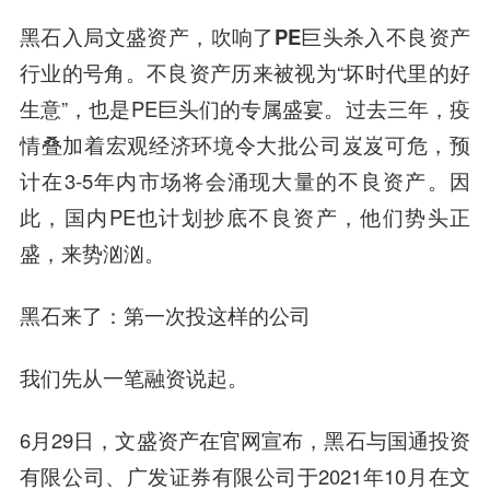
黑石入局文盛资产，
吹响了PE巨头杀入不良资产
行业的号角
。不良资产历来被视为“坏时代里的好
生意”，也是PE巨头们的专属盛宴。过去三年，疫
情叠加着宏观经济环境令大批公司岌岌可危，预
计在3-5年内市场将会涌现大量的不良资产。因
此，国内PE也计划抄底不良资产，他们势头正
盛，来势汹汹。
黑石来了：第一次投这样的公司
我们先从一笔融资说起。
6月29日，文盛资产在官网宣布，黑石与国通投资
有限公司、广发证券有限公司于2021年10月在文