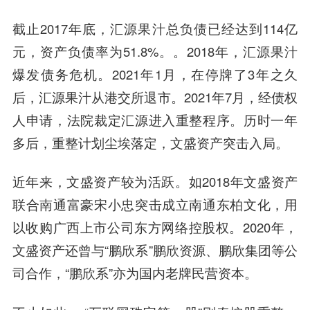
截止2017年底，汇源果汁总负债已经达到114亿
元，资产负债率为51.8%。。2018年，汇源果汁
爆发债务危机。2021年1月，在停牌了3年之久
后，汇源果汁从港交所退市。2021年7月，经债权
人申请，法院裁定汇源进入重整程序。历时一年
多后，重整计划尘埃落定，文盛资产突击入局。
近年来，文盛资产较为活跃。如2018年文盛资产
联合南通富豪宋小忠突击成立南通东柏文化，用
以收购广西上市公司东方网络控股权。2020年，
文盛资产还曾与“鹏欣系”鹏欣资源、鹏欣集团等公
司合作，“鹏欣系”亦为国内老牌民营资本。