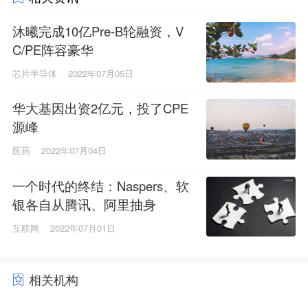
沐曦完成10亿Pre-B轮融资，V
C/PE阵容豪华
芯片半导体
2022年07月05日
华大基因出资2亿元，投了CPE
源峰
医药
2022年07月04日
一个时代的终结：Naspers、软
银各自从腾讯、阿里抽身
互联网
2022年07月01日
相关机构