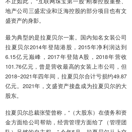
不止如此， “互联网珠宝第一股”刚泰控股重整、
地产公司三盛宏业和泛海控股的部分项目也有文
盛资产的身影。
最为典型的是拉夏贝尔一案。国内知名女装公司
拉夏贝尔2014年登陆港股，2015年净利润达到
6.15亿元巅峰，2017年登陆A股，2018年营收
101.76亿元，曾是营收最高的女装上市公司，但
2018~2021年四年间，拉夏贝尔合计亏损约49.87
亿元。2021年，文盛资产接盘成为拉夏贝尔的大
股东。
拉夏贝尔总裁张莹曾称，“（大股东）在债务和资
金方面给公司帮助，经营管理方面给了（管理团
队）足够的自主权。” 今年5月，拉夏贝尔从上交