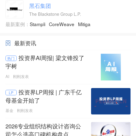
黑石集团
The Blackstone Group L.P.
最新案例：
Stampli
CoreWeave
Mitiga
最新资讯
投资界AI周报| 梁文锋投了
热门
宇树
AI
刚刚发表
投资界LP周报 | 广东千亿
LP
母基金开始了
基金
刚刚发表
2026专业组织结构设计咨询公
司怎么选高口碑机构盘点