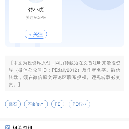
龚小贞
关注VC/PE
+ 关注
【本文为投资界原创，网页转载须在文首注明来源投资
界（微信公众号ID：PEdaily2012）及作者名字。微信
转载，须在微信原文评论区联系授权。违规转载必究
责。】
黑石
不良资产
PE
PE行业
相关资讯