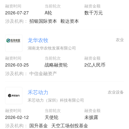
融资时间
当前轮次
融资金额
2026-07-27
A轮
数千万元
涉及机构：
招银国际资本
毅达资本
龙华农牧
农业
湖南龙华农牧发展有限公司
融资时间
当前轮次
融资金额
2026-03-25
战略融资轮
2亿人民币
涉及机构：
中信金融资产
禾芯动力
农业设备
禾芯动力（深圳）科技有限公司
融资时间
当前轮次
融资金额
2026-02-12
天使轮
未披露
涉及机构：
国升基金
天空工场创投基金