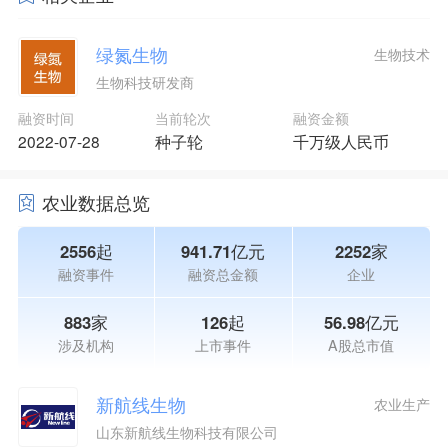
绿氮生物
生物技术
生物科技研发商
融资时间
当前轮次
融资金额
2022-07-28
种子轮
千万级人民币
农业数据总览
2556起
941.71亿元
2252家
融资事件
融资总金额
企业
883家
126起
56.98亿元
涉及机构
上市事件
A股总市值
新航线生物
农业生产
山东新航线生物科技有限公司