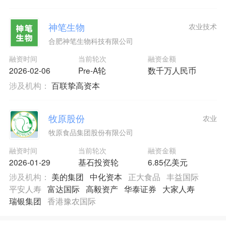
神笔生物
农业技术
合肥神笔生物科技有限公司
融资时间
当前轮次
融资金额
2026-02-06
Pre-A轮
数千万人民币
涉及机构：
百联挚高资本
牧原股份
农业
牧原食品集团股份有限公司
融资时间
当前轮次
融资金额
2026-01-29
基石投资轮
6.85亿美元
涉及机构：
美的集团
中化资本
正大食品
丰益国际
平安人寿
富达国际
高毅资产
华泰证券
大家人寿
瑞银集团
香港豫农国际