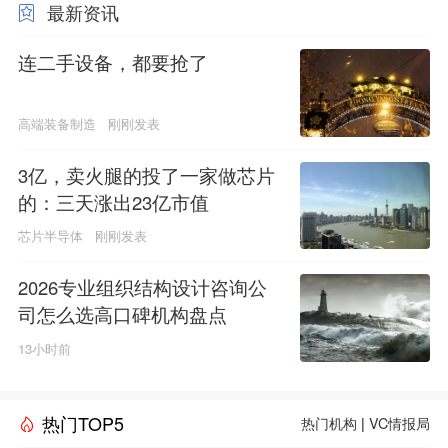
最新资讯
连二手设备，都要抢了
高端装备制造
刚刚发表
3亿，卖火腿的投了一家做芯片
的：三天涨出23亿市值
芯片半导体
刚刚发表
2026专业组织结构设计咨询公
司怎么选高口碑机构盘点
13小时前
热门TOP5
热门机构
|
VC情报局