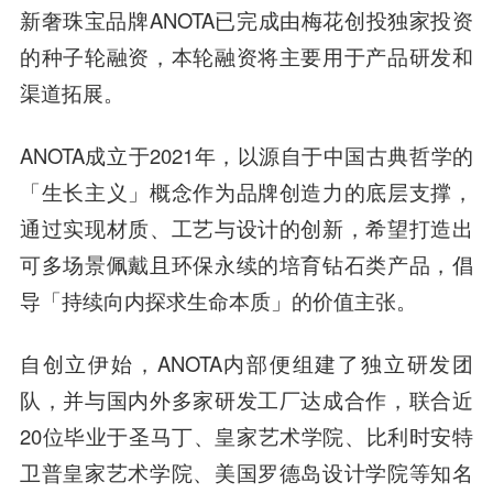
新奢珠宝品牌ANOTA已完成由
梅花创投
独家投资
的
种子轮
融资，本轮融资将主要用于产品研发和
渠道拓展。
ANOTA成立于2021年，以源自于中国古典哲学的
「生长主义」概念作为品牌创造力的底层支撑，
通过实现材质、工艺与设计的创新，希望打造出
可多场景佩戴且环保永续的培育钻石类产品，倡
导「持续向内探求生命本质」的价值主张。
自创立伊始，ANOTA内部便组建了独立研发团
队，并与国内外多家研发工厂达成合作，联合近
20位毕业于圣马丁、皇家艺术学院、比利时安特
卫普皇家艺术学院、美国罗德岛设计学院等知名