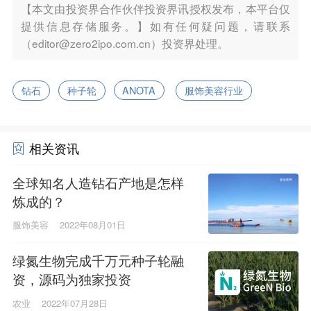
【本文由投资界合作伙伴投资界讯授权发布，本平台仅
提供信息存储服务。】如有任何疑问题，请联系
（editor@zero2ipo.com.cn）投资界处理。
钻石
种子轮
ANOTA
服饰美容行业
相关资讯
全球知名人造钻石产地是怎样
炼成的？
服饰美容
2022年08月01日
绿氮生物完成千万元种子轮融
资，源码为独家投资
农业
2022年07月28日