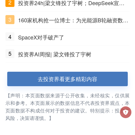
2
投资界24h|梁文锋投了宇树；DeepSeek宣布
大幅涨价；贝恩资本买下贡茶
3
160家机构抢一位博士：为光能源B轮融资数亿
元
4
SpaceX对手破产了
5
投资界AI周报| 梁文锋投了宇树
去投资界看更多精彩内容
【声明：本页面数据来源于公开收集，未经核实，仅供展
示和参考。本页面展示的数据信息不代表投资界观点，本
页面数据不构成任何对于投资的建议。特别提示：投资有
风险，决策请谨慎。】