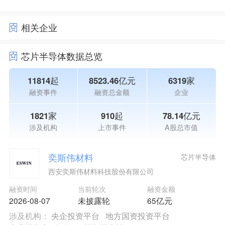
相关企业
芯片半导体数据总览
11814起
8523.46亿元
6319家
融资事件
融资总金额
企业
1821家
910起
78.14亿元
涉及机构
上市事件
A股总市值
奕斯伟材料
芯片半导体
西安奕斯伟材料科技股份有限公司
融资时间
当前轮次
融资金额
2026-08-07
未披露轮
65亿元
涉及机构：
央企投资平台
地方国资投资平台