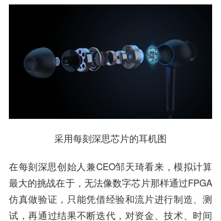
采用每刻深思芯片的耳机图
在每刻深思创始人兼CEO邹天琦看来，模拟计算
最大的挑战在于，无法像数字芯片那样通过FPGA
仿真做验证，只能凭借经验和流片进行制造、测
试，再通过结果不断迭代，对资金、技术、时间