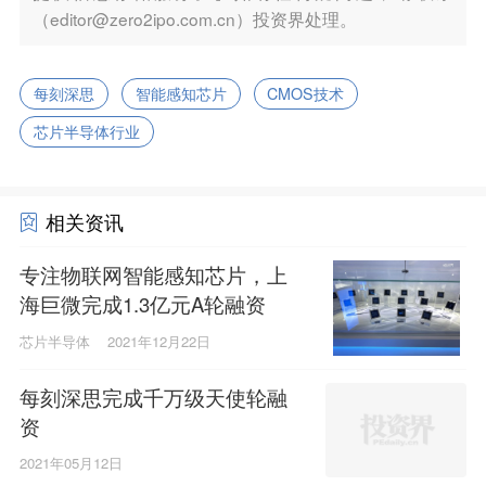
（editor@zero2ipo.com.cn）投资界处理。
每刻深思
智能感知芯片
CMOS技术
芯片半导体行业
相关资讯
专注物联网智能感知芯片，上
海巨微完成1.3亿元A轮融资
芯片半导体
2021年12月22日
每刻深思完成千万级天使轮融
资
2021年05月12日