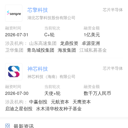
芯擎科技
芯片半导体
湖北芯擎科技股份有限公司
融资时间
当前轮次
融资金额
2026-07-31
C+轮
1亿美元
涉及机构：
山东高速集团
龙鼎投资
卓源亚洲
卫华集团
青岛城投集团
海发集团
江城私募基金
神芯科技
芯片半导体
神芯科技（海南）有限公司
融资时间
当前轮次
融资金额
2026-07-30
天使+轮
数千万人民币
涉及机构：
中赢创投
元航资本
天鹰资本
启迪之星创投
水木清华校友种子基金
最新资讯