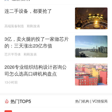
连二手设备，都要抢了
高端装备制造
刚刚发表
3亿，卖火腿的投了一家做芯片
的：三天涨出23亿市值
芯片半导体
刚刚发表
2026专业组织结构设计咨询公
司怎么选高口碑机构盘点
13小时前
热门TOP5
热门机构
|
VC情报局