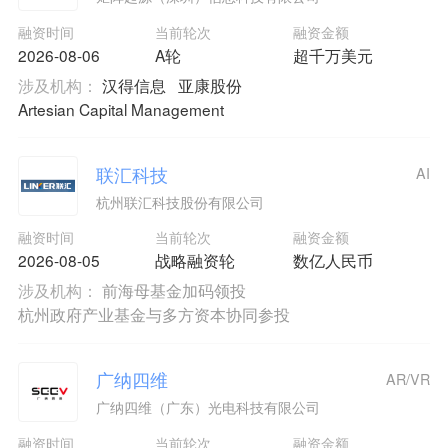
融资时间
当前轮次
融资金额
2026-08-06
A轮
超千万美元
涉及机构：
汉得信息
亚康股份
Artesian Capital Management
联汇科技
AI
杭州联汇科技股份有限公司
融资时间
当前轮次
融资金额
2026-08-05
战略融资轮
数亿人民币
涉及机构：
前海母基金加码领投
杭州政府产业基金与多方资本协同参投
广纳四维
AR/VR
广纳四维（广东）光电科技有限公司
融资时间
当前轮次
融资金额