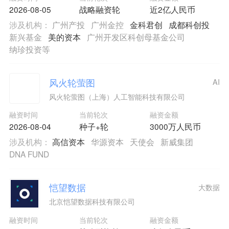
2026-08-05
战略融资轮
近2亿人民币
涉及机构：
广州产投
广州金控
金科君创
成都科创投
新兴基金
美的资本
广州开发区科创母基金公司
纳珍投资等
风火轮萤图
AI
风火轮萤图（上海）人工智能科技有限公司
融资时间
当前轮次
融资金额
2026-08-04
种子+轮
3000万人民币
涉及机构：
高信资本
华源资本
天使会
新威集团
DNA FUND
恺望数据
大数据
北京恺望数据科技有限公司
融资时间
当前轮次
融资金额