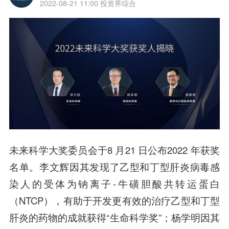
2022-08-21 11:00
投资界综合
未来科学大奖委员会于8 月21 日公布2022 年获奖
名单。李文辉因其发现了乙型和丁型肝炎病毒感
染人的受体为钠离子-牛磺胆酸共转运蛋白
（NTCP），有助于开发更有效的治疗乙型和丁型
肝炎的药物的成就获得“生命科学奖”；杨学明因其