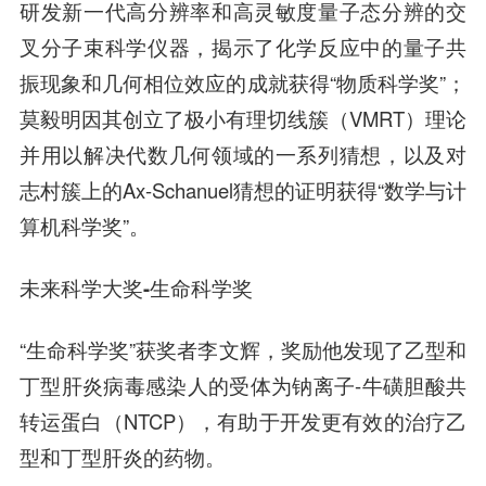
研发新一代高分辨率和高灵敏度量子态分辨的交
叉分子束科学仪器，揭示了化学反应中的量子共
振现象和几何相位效应的成就获得“物质科学奖”；
莫毅明因其创立了极小有理切线簇（VMRT）理论
并用以解决代数几何领域的一系列猜想，以及对
志村簇上的Ax-Schanuel猜想的证明获得“数学与计
算机科学奖”。
未来科学大奖-生命科学奖
“生命科学奖”获奖者李文辉，奖励他发现了乙型和
丁型肝炎病毒感染人的受体为钠离子-牛磺胆酸共
转运蛋白（NTCP），有助于开发更有效的治疗乙
型和丁型肝炎的药物。