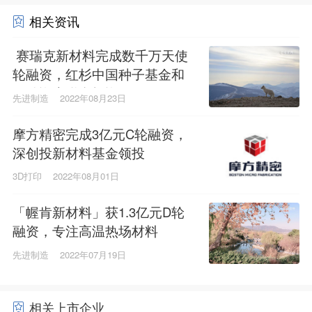
相关资讯
赛瑞克新材料完成数千万天使
轮融资，红杉中国种子基金和
绿动资本联合投资
先进制造
2022年08月23日
摩方精密完成3亿元C轮融资，
深创投新材料基金领投
3D打印
2022年08月01日
「幄肯新材料」获1.3亿元D轮
融资，专注高温热场材料
先进制造
2022年07月19日
相关上市企业