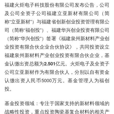
福建
火炬电子
科技股份有限公司发布公告，公司
及公司全资子公司福建立亚新材有限公司（简
称“
立亚新材
”）与福建省创新创业投资管理有限公
司（简称“福创投”）、福建华兴创业投资有限公司
（简称“华兴创投”）签署《福建泉州新材料产业创
业投资有限合伙企业合伙协议》，共同投资设立
福建泉州新材料产业创业投资有限合伙企业
，基
金认缴出资总额为
2.501亿
元。火炬电子及全资子
公司立亚新材作为有限合伙人，分别以自有资金
认缴出资人民币5000万元。基金管理人为
福创
投
。
基金投资领域：专注于国家支持的
新材料领域
的
战略性投资，重点投资陶瓷基复合材料的相关产