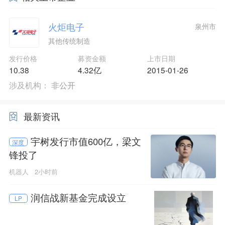
火炬电子
泉州市
其他传统制造
发行价格
募资金额
上市日期
10.38
4.32亿
2015-01-26
涉及机构：
非公开
最新资讯
宇树发行市值600亿，梁文
深度
锋投了
机器人
2小时前
润信战新基金完成设立
LP