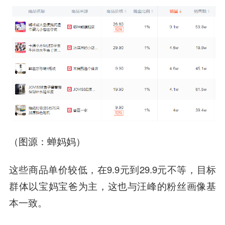
（图源：蝉妈妈）
这些商品单价较低，在9.9元到29.9元不等，目标
群体以宝妈宝爸为主，这也与汪峰的粉丝画像基
本一致。