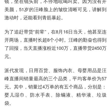
镜，坐在镜头前，不停地吆喝叫卖。因为没有开
美颜，51岁的汪峰脸上的皱纹清晰可见，讲解到
激动时，还能看到青筋暴起。
为了追赶带货“前辈”，在8月16日当天，他甚至连
开两场，直播时长超8个小时。汪峰的勤奋也得到
了回报，当天直播涨粉近100万，直播带货2450万
元。
派代发现，日用百货、服饰内衣、母婴用品是汪
峰直播间销量最高的三个品类，平均客单价为57
元。其中，销量过4万单的有五个商品，分别是：
婴儿湿巾、防水手表、除螨液、精华液、垃圾
袋。