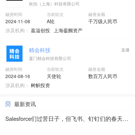
狄拍（上海）科技有限公司
融资时间
当前轮次
融资金额
2024-11-08
A轮
千万级人民币
涉及机构：
嘉溢创投
上海銮阙资产
精会科技
直播
厦门精会科技有限公司
融资时间
当前轮次
融资金额
2024-08-16
天使轮
数百万人民币
涉及机构：
树帜投资
最新资讯
Salesforce们过苦日子，但飞书、钉钉们的春天来
了