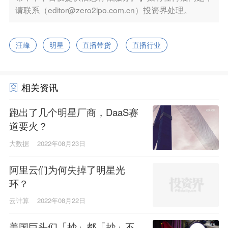
请联系（editor@zero2ipo.com.cn）投资界处理。
汪峰
明星
直播带货
直播行业
相关资讯
跑出了几个明星厂商，DaaS赛
道要火？
大数据
2022年08月23日
阿里云们为何失掉了明星光
环？
云计算
2022年08月22日
美国巨头们「抄」都「抄」不