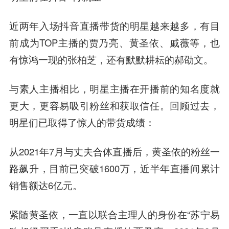
近两年入场抖音直播带货的明星越来越多，有目
前成为TOP主播的贾乃亮、黄圣依、戚薇等，也
有惊鸿一现的张柏芝，还有默默耕耘的郝劭文。
与素人主播相比，明星主播在开播前的知名度就
更大，更容易吸引粉丝和获取信任。回顾过去，
明星们已取得了惊人的带货成绩：
从2021年7月与丈夫合体直播后，黄圣依的粉丝一
路飙升，目前已突破1600万，近半年直播间累计
销售额达6亿元。
紧随黄圣依，一直以联合主理人的身份在“苏宁易