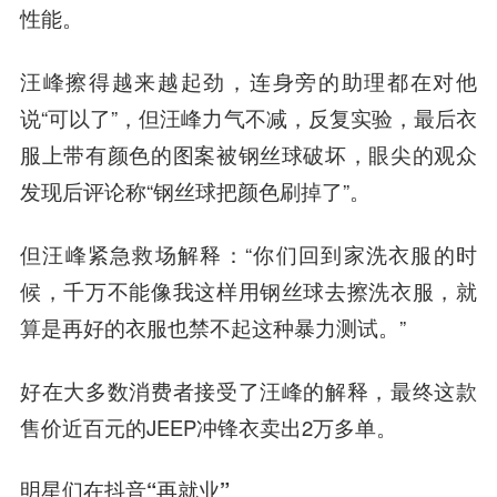
性能。
汪峰擦得越来越起劲，连身旁的助理都在对他
说“可以了”，但汪峰力气不减，反复实验，最后衣
服上带有颜色的图案被钢丝球破坏，眼尖的观众
发现后评论称“钢丝球把颜色刷掉了”。
但汪峰紧急救场解释：“你们回到家洗衣服的时
候，千万不能像我这样用钢丝球去擦洗衣服，就
算是再好的衣服也禁不起这种暴力测试。”
好在大多数消费者接受了汪峰的解释，最终这款
售价近百元的JEEP冲锋衣卖出2万多单。
明星们在抖音“再就业”