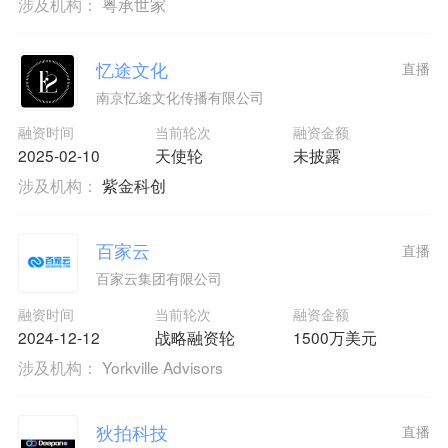
涉及机构：
粤承世家
忆途文化
直播
南京忆途文化传播有限公司
融资时间
当前轮次
融资金额
2025-02-10
天使轮
未披露
涉及机构：
紫金科创
百家云
直播
百家云集团有限公司
融资时间
当前轮次
融资金额
2024-12-12
战略融资轮
1500万美元
涉及机构：
Yorkville Advisors
狄拍科技
直播