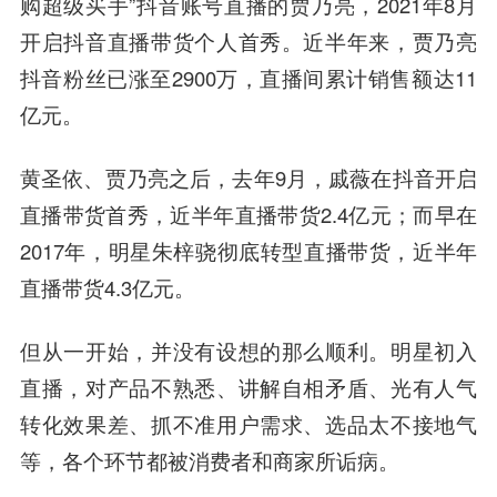
购超级买手”抖音账号直播的贾乃亮，2021年8月
开启抖音直播带货个人首秀。近半年来，贾乃亮
抖音粉丝已涨至2900万，直播间累计销售额达11
亿元。
黄圣依、贾乃亮之后，去年9月，戚薇在抖音开启
直播带货首秀，近半年直播带货2.4亿元；而早在
2017年，明星朱梓骁彻底转型直播带货，近半年
直播带货4.3亿元。
但从一开始，并没有设想的那么顺利。明星初入
直播，对产品不熟悉、讲解自相矛盾、光有人气
转化效果差、抓不准用户需求、选品太不接地气
等，各个环节都被消费者和商家所诟病。