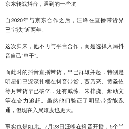
京东转战抖音，遇到的一些坑
自2020年与京东合作之后，汪峰在直播带货界
已“消失”近两年。
这次归来，他不再与平台合作，而是选择入局抖
音自己“单干”。
而此时的抖音直播带货，早已群雄并起，特别是
明星们已深深扎根在抖音带货，贾乃亮、黄圣依
等月带货早已破亿，还有戚薇、朱梓骁、郝劭文
等在奋力追赶。虽然他们验证了明星带货能跑
通，但现在入局难度也更大。
事实也是如此。7月28日汪峰在抖音开播，5个半