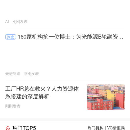
AI
刚刚发表
160家机构抢一位博士：为光能源B轮融资数
深度
亿元
先进制造
刚刚发表
工厂HR总在救火？人力资源体
系搭建的深度解析
刚刚发表
热门TOP5
热门机构
|
VC情报局