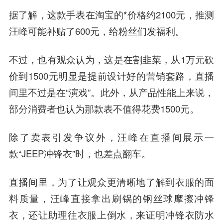
据了解，这款手表在淘宝的*价格约2100元，推测
汪峰可能补贴了600元，给粉丝们发福利。
不过，也有观众认为，这是在割韭菜，从1万元砍
价到1500元明显是提前设计好的营销套路，直播
间里不过是在“演戏”。此外，从产品性能上来说，
部分消费者也认为那款表不值得花费1500元。
除了卖表引发争议外，汪峰在直播间展示一
款“JEEP冲锋衣”时，也差点翻车。
直播间里，为了让观众更清晰地了解到衣服的面
料质量，汪峰直接拿出刷锅的钢丝球摩擦冲锋
衣，还让助理往衣服上倒水，来证明冲锋衣防水