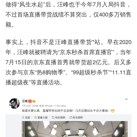
做得“风生水起”后，汪峰也于今年7月入局抖音，
不过首场直播带货战绩不算突出，仅400多万销售
额。
事实上，抖音不是汪峰直播带货*站。早在2020
年，汪峰就被聘请为“京东秒杀首席直播官”，当年
7月15日的京东直播首秀就带货超2亿元。后又多
次参与京东“热8购物季”、“99超级秒杀节”“11.11直
播超级夜”等直播活动。