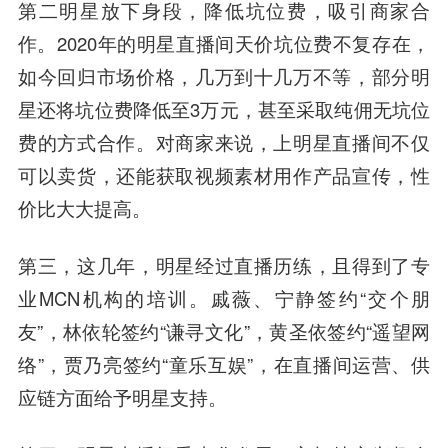
第二明星放下身段，降低坑位费，吸引商家合
作。2020年的明星直播间天价坑位费不复存在，
如今回归市场价格，几万到十几万不等，部分明
星还将坑位费降低至3万元，甚至采取纯佣无坑位
费的方式合作。对商家来说，上明星直播间不仅
可以卖货，还能获取视频素材用作产品宣传，性
价比大大提高。
第三，这几年，明星经过直播历练，且得到了专
业MCN机构的培训。戚薇、宁静签约“交个朋
友”，林依轮签约“谦寻文化”，黄圣依签约“遥望网
络”，贾乃亮签约“童乐互娱”，在直播间运营、供
应链方面给予明星支持。