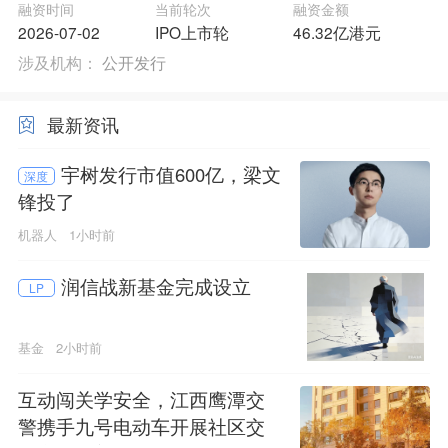
融资时间
当前轮次
融资金额
2026-07-02
IPO上市轮
46.32亿港元
涉及机构：
公开发行
最新资讯
宇树发行市值600亿，梁文
深度
锋投了
机器人
1小时前
润信战新基金完成设立
LP
基金
2小时前
互动闯关学安全，江西鹰潭交
警携手九号电动车开展社区交