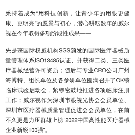
秉持着成为“用科技创新，让青少年的用眼更健
康、更明亮”的愿景与初心，潜心耕耘数年的威尔
视在今年取得多项阶段性成果——
先是获国际权威机构SGS颁发的国际医疗器械质
量管理体系ISO13485认证、并获得二类、三类医
疗器械经营许可资质；随后与专业CRO公司广州
海博特、组长单位及各参研单位圆满召开了OK镜
临床试验启动会，紧锣密鼓地推进各项临床注册
工作；威尔视作为深圳市眼视光协会会员单位、
深圳市医疗器械质量管理促进会会员单位，在前
不久更是力压群雄上榜“2022中国高性能医疗器械
企业新锐100强”。