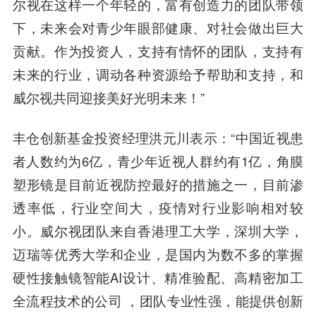
尔视在这样一个年轻的，富有创造力的团队带领
下，未来会对青少年眼部健康、对社会做出巨大
贡献。作为投资人，支持有情怀的团队，支持有
未来的行业，调动各种资源给予帮助和支持，和
威尔视共同迎接美好光明未来！”
丰仓创新基金投资经理洪元川
表示：“中国近视患
者人数约为6亿，青少年近视人群约有1亿，角膜
塑形镜是目前近视防控最好的措施之一，目前渗
透率低，行业空间大，疫情对行业影响相对较
小。威尔视团队来自香港理工大学，深圳大学，
迈瑞等优秀大学和企业，是国内为数不多的掌握
硬性接触镜智能AI设计、精准验配、高精密加工
全流程技术的公司 ，团队专业性强，能提供创新