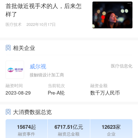
首批做近视手术的人，后来怎
样了
医疗技术
2022年10月17日
相关企业
威尔视
医疗信息化
接触镜设计加工商
融资时间
当前轮次
融资金额
2023-08-29
Pre-A轮
数千万人民币
大消费数据总览
15674起
6717.51亿元
12623家
融资事件
融资总金额
企业