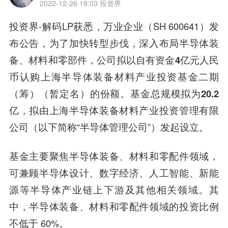
2022-12-26 18:03
投资界
投资界-解码LP获悉，
万业企业
（SH 600641）发
布公告，为了加快转型步伐，深入布局半导体装
备、材料和零部件，公司拟以自有资金
4亿元
人民
币认购
上海半导体装备材料产业投资基金二期
（筹）（暂定名）的份额。基金总规模拟为
20.2
亿
，拟由上海半导体装备材料产业投资管理有限
公司（以下简称“半导体管理公司”）发起设立。
基金主要聚焦
半导体装备、材料和零配件
领域，
可兼顾半导体设计、数字经济、人工智能、新能
源等半导体产业链上下游及其他相关领域。其
中，半导体装备、材料和零配件领域的投资比例
不低于 60%。