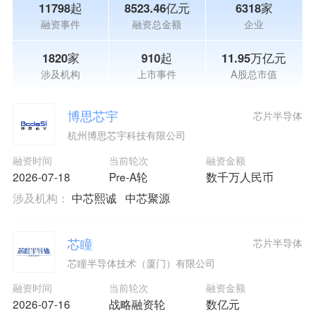
11798起
8523.46亿元
6318家
融资事件
融资总金额
企业
1820家
910起
11.95万亿元
涉及机构
上市事件
A股总市值
博思芯宇
芯片半导体
杭州博思芯宇科技有限公司
融资时间
当前轮次
融资金额
2026-07-18
Pre-A轮
数千万人民币
涉及机构：
中芯熙诚
中芯聚源
芯瞳
芯片半导体
芯瞳半导体技术（厦门）有限公司
融资时间
当前轮次
融资金额
2026-07-16
战略融资轮
数亿元