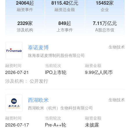
24064起
8115.42亿元
15452家
融资事件
融资总金额
企业
2329家
849起
7.11万亿元
涉及机构
上市事件
A股总市值
泰诺麦博
生物技术
珠海泰诺麦博制药股份有限公司
融资时间
当前轮次
融资金额
2026-07-21
IPO上市轮
9.99亿人民币
涉及机构：
公开发行
西湖欧米
生物技术
西湖欧米（杭州）生物科技有限公司
融资时间
当前轮次
融资金额
2026-07-17
Pre-A++轮
未披露