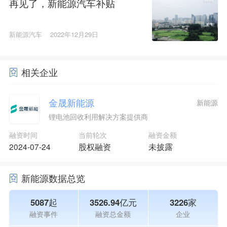
再见了，新能源汽车补贴
新能源汽车
2022年12月29日
相关企业
金晟新能源
新能源
锂电池回收利用解决方案提供商
融资时间
当前轮次
融资金额
2024-07-24
股权融资
未披露
新能源数据总览
5087起
3526.94亿元
3226家
融资事件
融资总金额
企业