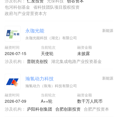
涉及机构：
仁发投资
元琛科技
创谷资本
包河科创基金
省科技团队项目股权投资
政府与产业背景资本方
永珈光能
新能源
永珈光能科技（湖北）有限公司
融资时间
当前轮次
融资金额
2026-07-15
天使轮
未披露
涉及机构：
普朗克创投
湖北集成电路产业投资基金
瀚氢动力科技
新能源
瀚氢动力（珠海）科技有限公司
融资时间
当前轮次
融资金额
2026-07-09
A++轮
数千万人民币
涉及机构：
庐阳科创集团
合肥创新投资
合肥产投资本