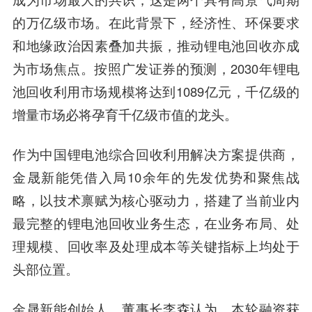
的万亿级市场。在此背景下，经济性、环保要求
和地缘政治因素叠加共振，推动锂电池回收亦成
为市场焦点。按照广发证券的预测，2030年锂电
池回收利用市场规模将达到1089亿元，千亿级的
增量市场必将孕育千亿级市值的龙头。
作为中国锂电池综合回收利用解决方案提供商，
金晟新能凭借入局10余年的先发优势和聚焦战
略，以技术禀赋为核心驱动力，搭建了当前业内
最完整的锂电池回收业务生态，在业务布局、处
理规模、回收率及处理成本等关键指标上均处于
头部位置。
金晟新能创始人、董事长李森
认为，本轮融资获