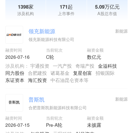
1398家
171起
5.09万亿元
涉及机构
上市事件
A股总市值
领充新能源
新能源
领充新能源科技有限公司
融资时间
当前轮次
融资金额
2026-07-16
C轮
数亿元
涉及机构：
宇通投资
一汽产投
奇瑞产投
金溢科技
同力股份
合肥建投
诸葛基金
复星创富
招银国际
东证资本
海汇投资
中石油昆仑资本等
普斯凯
新能源
合肥普斯凯新能源科技有限公司
融资时间
当前轮次
融资金额
2026-07-15
Pre-A轮
未披露