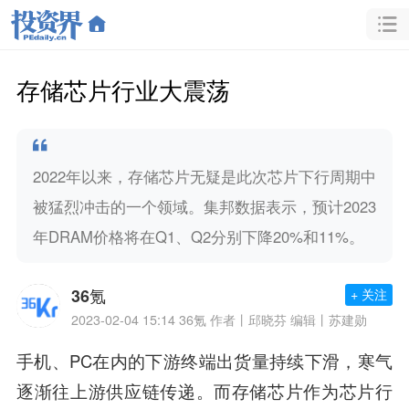
存储芯片行业大震荡
2022年以来，存储芯片无疑是此次芯片下行周期中
被猛烈冲击的一个领域。集邦数据表示，预计2023
年DRAM价格将在Q1、Q2分别下降20%和11%。
36氪
+ 关注
2023-02-04 15:14
36氪 作者丨邱晓芬 编辑丨苏建勋
手机、PC在内的下游终端出货量持续下滑，寒气
逐渐往上游供应链传递。而存储芯片作为芯片行