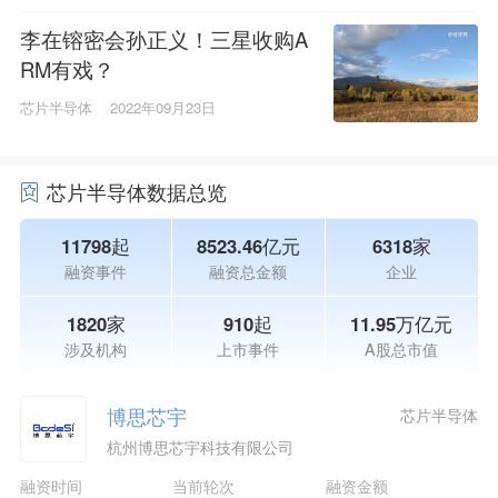
​李在镕密会孙正义！三星收购A
RM有戏？
芯片半导体
2022年09月23日
芯片半导体数据总览
11798起
8523.46亿元
6318家
融资事件
融资总金额
企业
1820家
910起
11.95万亿元
涉及机构
上市事件
A股总市值
博思芯宇
芯片半导体
杭州博思芯宇科技有限公司
融资时间
当前轮次
融资金额