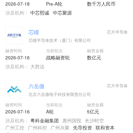
2026-07-18
Pre-A轮
数千万人民币
涉及机构：
中芯熙诚
中芯聚源
芯瞳
芯片半导体
芯瞳半导体技术（厦门）有限公司
融资时间
当前轮次
融资金额
2026-07-16
战略融资轮
数亿元
涉及机构：
大胜达
六岳微
芯片半导体
北京六岳微电子科技有限责任公司
融资时间
当前轮次
融资金额
2026-07-16
A轮
5亿元
涉及机构：
粤科金融集团
惠州国投
长沙时空
广州工控
广州科控
广州兴聚
先导投资
联和资本