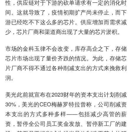
性，供应链对于下游的砍单请求有一定的消化时
间。这就导致了，疫情初期扩产尚未停止，而下
游已经吃不下这么多的芯片。供应增加而需求减
少，芯片厂商和渠道商出现了大量的芯片淤积。
市场的金科玉律不会改变，库存高企之下，存储
芯片市场出现了量价齐跌的情况。为此，存储芯
片厂商不得不通过各种削减支出的方式来挽救利
润。
美光此前就宣布在2023财年的资本支出计划削减
30%，美光的CEO梅赫罗特拉曾称，公司削减资
本支出的方式多种多样——包括减少高管的薪
资，暂停全公司员工奖金发放、暂停新工厂的建