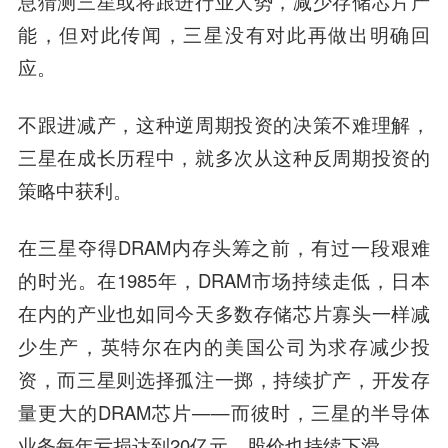
息猜测三星或将跟进行业大势，减少存储芯片产
能，但对此传闻，三星没有对此再做出明确回
应。
不跟进减产，这种逆周期投资的决策不难理解，
三星在成长历程中，就多次从这种反周期投资的
策略中获利。
在三星夺得DRAM内存头筹之前，有过一段艰难
的时光。在1985年，DRAM市场持续走低，日本
在内的产业也如同今天多数存储芯片寡头一样减
少生产，英特尔在内的美国公司为求存减少投
资，而三星则选择孤注一掷，持续扩产，开发存
量更大的DRAM芯片——而彼时，三星的半导体
业务每年亏损达到20亿元，股价也持续下滑。