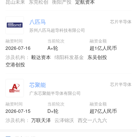
昆山未来
东莞松创
衡阳产投
定航资本
八匹马
芯片半导体
苏州八匹马超导科技有限公司
融资时间
当前轮次
融资金额
2026-07-16
A+轮
超1亿人民币
涉及机构：
毅达资本
绵阳科发基金
东吴创投
空港创投
芯聚能
芯片半导体
广东芯聚能半导体有限公司
融资时间
当前轮次
融资金额
2026-07-15
D+轮
超7亿人民币
涉及机构：
万联天泽
云泽锦沃
西交一八九六