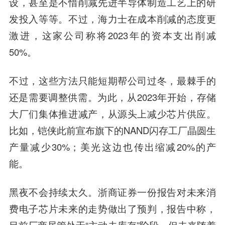
设，甚至是不惜削减先进半导体制造工艺上的研
发投入等等。不过，海力士在成本削减的态度更
激进，这家公司称将2023年的资本支出削减
50%。
不过，这些方法只能短期帮公司过冬，最棘手的
还是需要调整供需。为此，从2023年开始，存储
大厂们集体推进减产，从源头上减少芯片供应。
比如，铠侠此前宣布旗下的NAND闪存工厂晶圆生
产量减少30%；美光这边也传出缩减20%的产
能。
黑夜不会持续太久。浙商证券一份报告对未来消
费电子芯片未来的走势做出了预判，报告中称，
目前厂商尽管处于“主动去库存”阶段，但未来随着