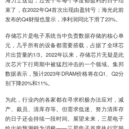
海力士这边，过去十年每个季度都盈利的日子结
束了，在2022年Q4首次出现由盈转亏；海光此前
发布的Q4财报也显示，净利润同比下滑了23%。
存储芯片是电子系统当中负责数据存储的核心单
元，几乎所有的设备都需要搭载，占据了全球芯
片出货量的1/3。2022年以来，存储芯片无疑是此
次芯片下行周期中被猛烈冲击的一个领域。集邦
数据表示，预计2023年DRAM价格将在Q1、Q2分
别下降20%和11%。
为此，行业内的各家都在寻求积极办法应对，减
产、裁员、清库存等。但需求低迷、努力清库存
的日子还会持续一段时间。展望未来，三星电子
给出的预测颇为消极——三星电子首席执行官韩