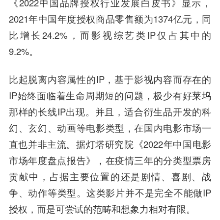
《2022中国品牌授权行业发展白皮书》显示，
2021年中国年度授权商品零售额为1374亿元，同
比增长24.2%，而影视综艺类IP仅占其中的
9.2%。
比起脱离内容属性的IP，基于影视内容而存在的
IP始终面临着生命周期短的问题，极少有好莱坞
那样的长线IP出现。并且，适合衍生品开发的科
幻、玄幻、动画等电影类型，在国内电影市场一
直也并非主流。据灯塔研究院《2022年中国电影
市场年度盘点报告》，在疫情三年的分类型票房
贡献中，占据主要位置的还是剧情、喜剧、战
争、动作等类型。这类影片并不是完全不能做IP
授权，而是可尝试的范畴和想象力相对有限。