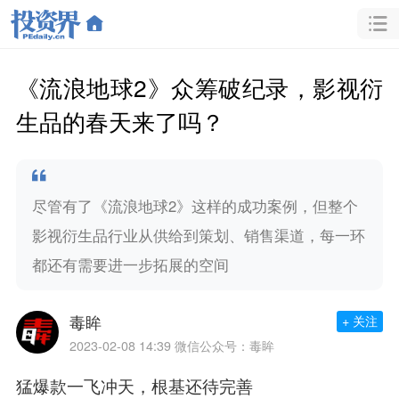
《流浪地球2》众筹破纪录，影视衍
生品的春天来了吗？
尽管有了《流浪地球2》这样的成功案例，但整个
影视衍生品行业从供给到策划、销售渠道，每一环
都还有需要进一步拓展的空间
毒眸
+ 关注
2023-02-08 14:39
微信公众号：毒眸
猛爆款一飞冲天，根基还待完善