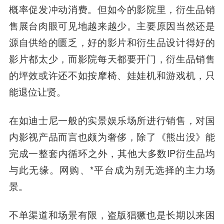
概率促发冲动消费。但如今的影院里，衍生品销
售展台肉眼可见地越来越少。主要原因当然还是
源自供给的匮乏，好的影片和衍生品设计得好的
影片都太少，而影院每天都要开门，衍生品销售
的坪效或许还不如按摩椅、娃娃机和游戏机，只
能退位让贤。
在如迪士尼一般的实景娱乐场所进行销售，对国
内影视产品而言也颇为奢侈，除了《熊出没》能
完成一整套内循环之外，其他大多数IP衍生品均
与此无缘。网购、*平台成为别无选择的主力场
景。
不单渠道和场景有限，盗版猖獗也是长期以来困