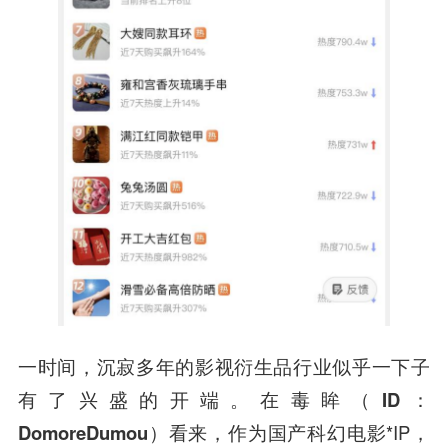
一时间，沉寂多年的影视衍生品行业似乎一下子
有了兴盛的开端。在
毒眸（ID：
DomoreDumou）
看来，作为国产科幻电影*IP，