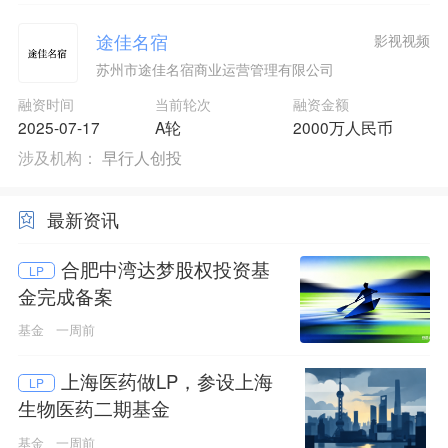
途佳名宿
影视视频
苏州市途佳名宿商业运营管理有限公司
融资时间
当前轮次
融资金额
2025-07-17
A轮
2000万人民币
涉及机构：
早行人创投
最新资讯
合肥中湾达梦股权投资基
LP
金完成备案
基金
一周前
上海医药做LP，参设上海
LP
生物医药二期基金
基金
一周前