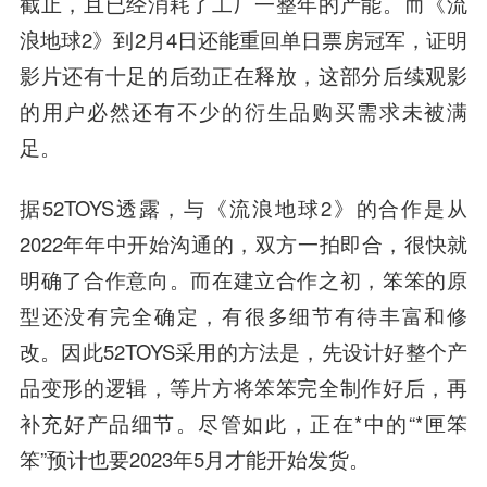
截止，且已经消耗了工厂一整年的产能。而《流
浪地球2》到2月4日还能重回单日票房冠军，证明
影片还有十足的后劲正在释放，这部分后续观影
的用户必然还有不少的衍生品购买需求未被满
足。
据52TOYS透露，与《流浪地球2》的合作是从
2022年年中开始沟通的，双方一拍即合，很快就
明确了合作意向。而在建立合作之初，笨笨的原
型还没有完全确定，有很多细节有待丰富和修
改。因此52TOYS采用的方法是，先设计好整个产
品变形的逻辑，等片方将笨笨完全制作好后，再
补充好产品细节。尽管如此，正在*中的“*匣笨
笨”预计也要2023年5月才能开始发货。