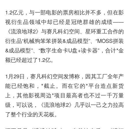
1.2亿元，与一部电影的票房相比并不多，但在影
视衍生品领域中却已经是冠绝群雄的成绩——
《流浪地球2》与赛凡科幻空间、星环重工合作的
衍生品“机械狗笨笨拼装&成品模型”、“MOSS拼装
&成品模型”、“数字生命卡U盘+读卡器”，合计*金
额已经超过了1.2亿。
1月29日，赛凡科幻空间发博称，因其工厂全年产
能已经饱和，*截止。而在它的*平台造点新货
上，其他影视周边*项目最高者也不过一千万量
级，可以说，《流浪地球2》几乎以一己之力拉高
了整个行业的天花板。