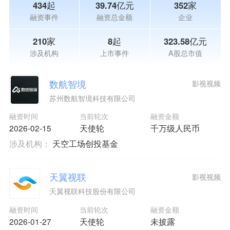
434起
39.74亿元
352家
融资事件
融资总金额
企业
210家
8起
323.58亿元
涉及机构
上市事件
A股总市值
数航智境
影视视频
苏州数航智境科技有限公司
融资时间
当前轮次
融资金额
2026-02-15
天使轮
千万级人民币
涉及机构：
天空工场创投基金
天翼视联
影视视频
天翼视联科技股份有限公司
融资时间
当前轮次
融资金额
2026-01-27
天使轮
未披露