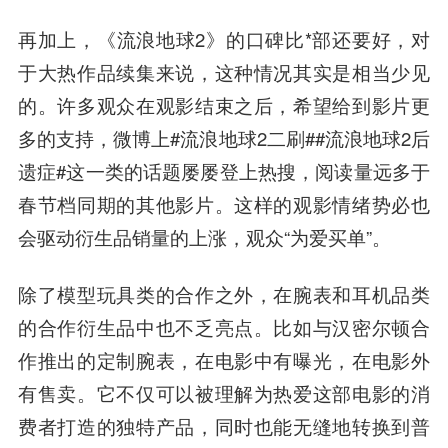
再加上，《流浪地球2》的口碑比*部还要好，对
于大热作品续集来说，这种情况其实是相当少见
的。许多观众在观影结束之后，希望给到影片更
多的支持，微博上#流浪地球2二刷##流浪地球2后
遗症#这一类的话题屡屡登上热搜，阅读量远多于
春节档同期的其他影片。这样的观影情绪势必也
会驱动衍生品销量的上涨，观众“为爱买单”。
除了模型玩具类的合作之外，在腕表和耳机品类
的合作衍生品中也不乏亮点。比如与汉密尔顿合
作推出的定制腕表，在电影中有曝光，在电影外
有售卖。它不仅可以被理解为热爱这部电影的消
费者打造的独特产品，同时也能无缝地转换到普