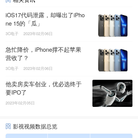
iOS17代码泄露，却曝出了iPho
ne 15的「瓜」
3C电子
2023年02月06日
急忙降价，iPhone撑不起苹果
营收了？
3C电子
2023年02月06日
他卖房卖车创业，优必选终于
要IPO了
2023年02月05日
影视视频数据总览