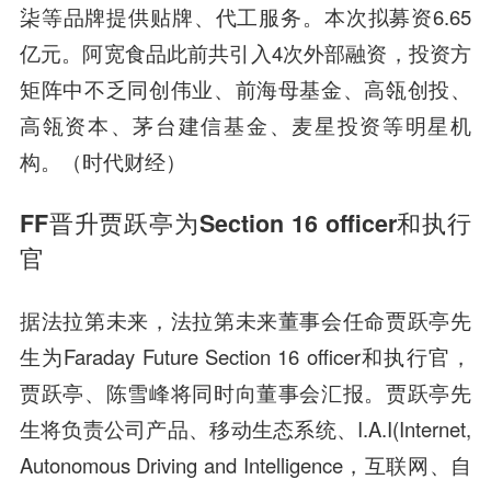
柒等品牌提供贴牌、代工服务。本次拟募资6.65
亿元。阿宽食品此前共引入4次外部融资，投资方
矩阵中不乏同创伟业、前海母基金、高瓴创投、
高瓴资本、茅台建信基金、麦星投资等明星机
构。（时代财经）
FF晋升贾跃亭为Section 16 officer和执行
官
据法拉第未来，法拉第未来董事会任命贾跃亭先
生为Faraday Future Section 16 officer和执行官，
贾跃亭、陈雪峰将同时向董事会汇报。贾跃亭先
生将负责公司产品、移动生态系统、I.A.I(Internet,
Autonomous Driving and Intelligence，互联网、自