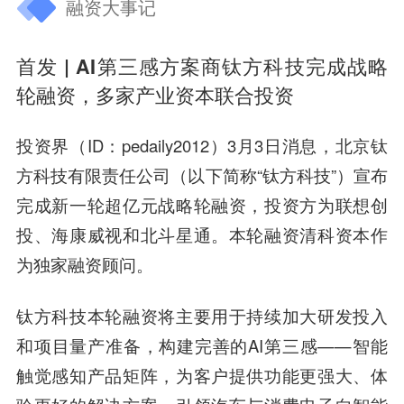
融资大事记
首发 | AI第三感方案商钛方科技完成战略
轮融资，多家产业资本联合投资
投资界（ID：pedaily2012）3月3日消息，北京钛
方科技有限责任公司（以下简称“钛方科技”）宣布
完成新一轮超亿元战略轮融资，投资方为
联想创
投、海康威视和北斗星通
。本轮融资
清科资本
作
为独家融资顾问。
钛方科技本轮融资将主要用于持续加大研发投入
和项目量产准备，构建完善的AI第三感——智能
触觉感知产品矩阵，为客户提供功能更强大、体