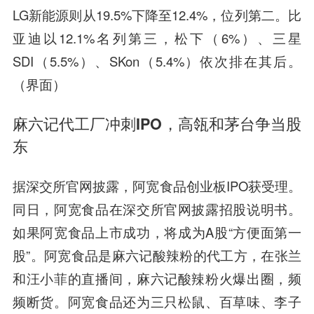
LG新能源则从19.5%下降至12.4%，位列第二。比
亚迪以12.1%名列第三，松下（6%）、三星
SDI（5.5%）、SKon（5.4%）依次排在其后。
（界面）
麻六记代工厂冲刺IPO，高瓴和茅台争当股
东
据深交所官网披露，阿宽食品创业板IPO获受理。
同日，阿宽食品在深交所官网披露招股说明书。
如果阿宽食品上市成功，将成为A股“方便面第一
股”。阿宽食品是麻六记酸辣粉的代工方，在张兰
和汪小菲的直播间，麻六记酸辣粉火爆出圈，频
频断货。阿宽食品还为三只松鼠、百草味、李子