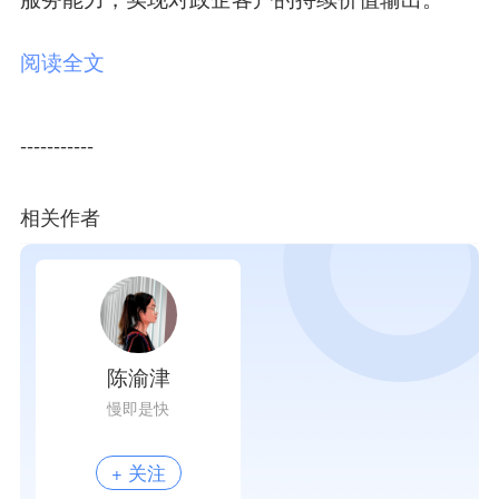
阅读全文
-----------
相关作者
陈渝津
慢即是快
+ 关注