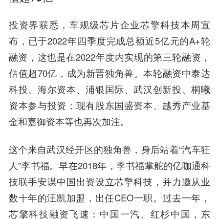
投资界获悉，车规级芯片企业芯擎科技本周宣
布，已于2022年四季度完成总额近5亿元的A+轮
融资，这也是在2022年度内实现的第三轮融资，
估值超70亿，成为新晋独角兽。本轮融资中泰达
科投、海尔资本、浦银国际、武汉创新投、桐曦
资本参与投资；现有股东国盛资本、越秀产业基
金和嘉御资本等也再次加注。
这个来自武汉经开区的独角兽，身后站着“汽车狂
人”李书福。早在2018年，李书福掌舵的亿咖通科
技联手安谋中国出资设立芯擎科技，并力邀从业
数十年的汪凯加盟，出任CEO一职。过去一年，
芯擎科技融资飞速：中国一汽、红杉中国，东