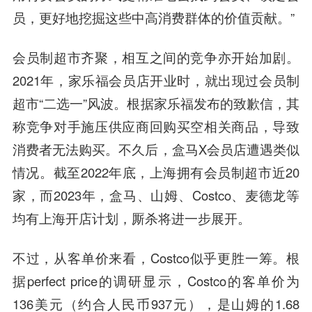
员，更好地挖掘这些中高消费群体的价值贡献。”
会员制超市齐聚，相互之间的竞争亦开始加剧。
2021年，家乐福会员店开业时，就出现过会员制
超市“二选一”风波。根据家乐福发布的致歉信，其
称竞争对手施压供应商回购买空相关商品，导致
消费者无法购买。不久后，盒马X会员店遭遇类似
情况。截至2022年底，上海拥有会员制超市近20
家，而2023年，盒马、山姆、Costco、麦德龙等
均有上海开店计划，厮杀将进一步展开。
不过，从客单价来看，Costco似乎更胜一筹。根
据perfect price的调研显示，Costco的客单价为
136美元（约合人民币937元），是山姆的1.68