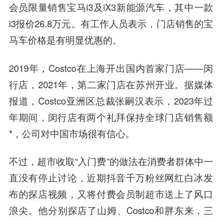
会员限量销售宝马i3及iX3新能源汽车，其中一款
i3报价26.8万元。有工作人员表示，门店销售的宝
马车价格是有明显优惠的。
2019年，Costco在上海开出国内首家门店——闵
行店，2021年，第二家门店在苏州开业。据媒体
报道，Costco亚洲区总裁张嗣汉表示，2023年过
年期间，闵行店有两个礼拜保持全球门店销售额
*，公司对中国市场很有信心。
不过，超市收取“入门费”的做法在消费者群体中一
直没有停止讨论，近期抖音千万粉丝网红白冰发
布的探店视频，又将付费会员制超市送上了风口
浪尖。他分别探店了山姆、Costco和胖东来，三