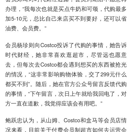
办理，“我每次也就是买点牛奶和可颂，代购最多
加5-10元，总比自己来店买不到要好，还可以省
油费、会员费。”
会员杨珍则向Costco投诉了代购的事情，她告诉
时代财经，她非常喜欢逛超市，尽管远也愿意
去，但每次去Costco都会遇到想买的东西被抢光
的情况，“这非常影响购物体验，交了299元什么
都买不到”。随后，她在官方公众号留言反馈代购
的事情，“下午留言，次日上午就给我回电了，对
方一直在道歉，我觉得应该会有用吧。”
鲍跃忠认为，从山姆、Costco和盒马等会员店情
况来看，目前关于付费会员制超市如何去运营会