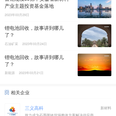
产业主题投资基金落地
2023年03月29日
锂电池回收，故事讲到哪儿
了？
石油矿采
2023年03月24日
锂电池回收，故事讲到哪儿
了？
新能源
2023年03月21日
相关企业
三义高科
新材料
致力成为石墨匣钵坩埚整体方案解决供应商。