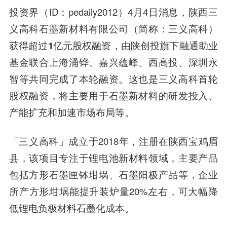
投资界（ID：pedaily2012）4月4日消息，陕西三
义高科石墨新材料有限公司（简称：三义高科）
获得超过
1亿元股权融资
，由
陕创投旗下融通助业
基金联合上海涌铧、嘉兴蕴峰、西高投、深圳永
智等
共同完成了本轮融资。这也是三义高科首轮
股权融资，将主要用于石墨新材料的研发投入、
产能扩充和加速市场布局等。
「三义高科」成立于2018年，注册在陕西宝鸡眉
县，该项目专注于锂电池新材料领域，主要产品
包括方形石墨匣钵坩埚、石墨阳极产品等，企业
所产方形坩埚能提升装炉量20%左右，可大幅降
低锂电负极材料石墨化成本。