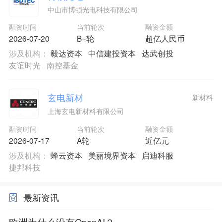
中山市博顿光电科技有限公司
融资时间
当前轮次
融资金额
2026-07-20
B+轮
超亿人民币
涉及机构：
毅达资本
中信建投资本
达武创投
友谊时光
南控基金
玄电新材
新材料
上海玄电新材料有限公司
融资时间
当前轮次
融资金额
2026-07-17
A轮
近亿元
涉及机构：
蜂云资本
美丽境界资本
启迪科服
捷邦科技
最新资讯