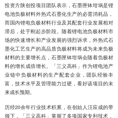
投资方
陕创投项目团队
表示，石墨匣钵坩埚是锂
电池负极材料外热式石墨化生产的必需消耗品，
而国内锂电负极材料行业及其配套行业发展相对
滞后，处于刚起步阶段。随着锂电池负极材料市
场的快速增长和产业发展的强烈诉求，外热式石
墨化工艺生产的高品质负极材料将成为未来负极
材料的主要增长点，石墨匣钵坩埚会随着负极材
料的增长成倍增长。「三义高科」作为锂电池产
业链中负极材料的生产配套企业，团队经验丰
富，技术水平及管理能力过硬，看好该项目的未
来成长预期。
历经20余年行业技术积累，在创始人汪应成的带
领下，「三义高科」掌握了多项国家专利技术，