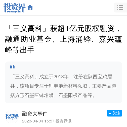
「三义高科」获超1亿元股权融资，
融通助业基金、上海涌铧、嘉兴蕴
峰等出手
「三义高科」成立于2018年，注册在陕西宝鸡眉
县，该项目专注于锂电池新材料领域，主要产品包
括方形石墨匣钵坩埚、石墨阳极产品等。
融资大事件
+ 关注
2023-04-04 15:57
投资界讯