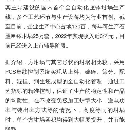
其主导建设的国内首个全自动化匣钵坩埚生产
线，多个工艺环节与生产设备均为行业首创。截
至目前，企业生产中心占地130亩，每年可生产石
墨匣钵坩埚25万套，2022年实现收入近3亿元，目
前已经进入上市辅导阶段。
据介绍，方坩埚与其它形状的坩埚相比较，采用
PCS集散控制系统实现从上料、破碎、筛分、配
料、混捏、到生坯成型的全自动化管理，通过工
艺指标的精准控制，保证了生产的稳定性和产品
的均质性。在不改变负极加工炉型大小，送电功
率与装出率方式等的情况下，高度等同的坩埚
时，单个方坩埚容积均得到大幅度提升，并节能
降耗。