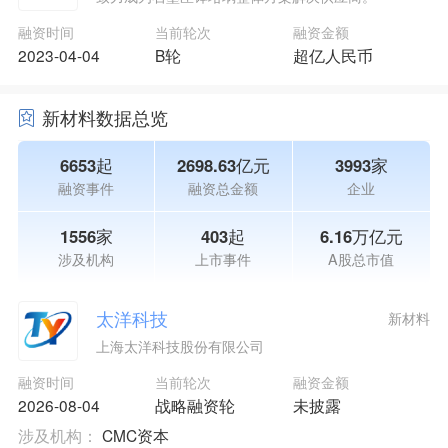
融资时间
当前轮次
融资金额
2023-04-04
B轮
超亿人民币
新材料数据总览
6653起
2698.63亿元
3993家
融资事件
融资总金额
企业
1556家
403起
6.16万亿元
涉及机构
上市事件
A股总市值
太洋科技
新材料
上海太洋科技股份有限公司
融资时间
当前轮次
融资金额
2026-08-04
战略融资轮
未披露
涉及机构：
CMC资本