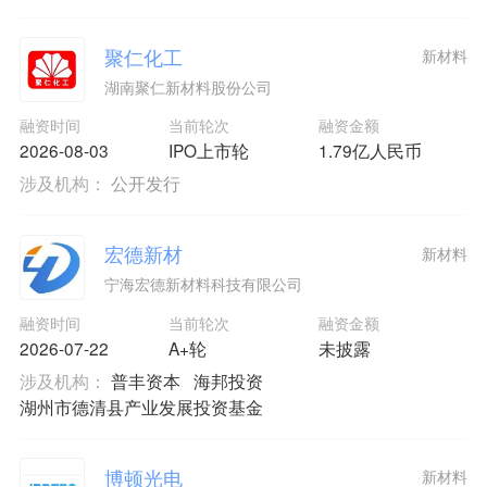
聚仁化工
新材料
湖南聚仁新材料股份公司
融资时间
当前轮次
融资金额
2026-08-03
IPO上市轮
1.79亿人民币
涉及机构：
公开发行
宏德新材
新材料
宁海宏德新材料科技有限公司
融资时间
当前轮次
融资金额
2026-07-22
A+轮
未披露
涉及机构：
普丰资本
海邦投资
湖州市德清县产业发展投资基金
博顿光电
新材料