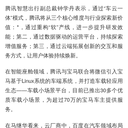
腾讯智慧出行副总裁钟学丹表示，通过“车云一
体”模式，腾讯将从三个核心维度与行业探索新价
值：*，通过重构“软”产线，进一步提升研发效
能；第二，通过数据驱动的运营平台，持续探索
增值服务；第三，通过云端拓展创新的交互和服
务方式，让用户体验持续焕新。
在智能座舱领域，腾讯与宝马联合将微信引入宝
马基于Linux系统的车端系统，并打造车载轻应用
生态——车载小场景平台，目前已推出30多个优
质车载小场景，为超过70万的宝马车主提供服
务。
在马继华看来，云厂商中，百度在汽车领域布局