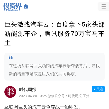
巨头激战汽车云：百度拿下5家头部
新能源车企，腾讯服务70万宝马车
主
在这场互联网巨头领衔的汽车云争夺战背后，寻找
新的增量市场或是巨头们的共同诉求。
时代周报
+ 关注
2023-04-20 10:25
微信公众号：时代周报 王贺
互联网巨头的汽车云争夺战一触即发。