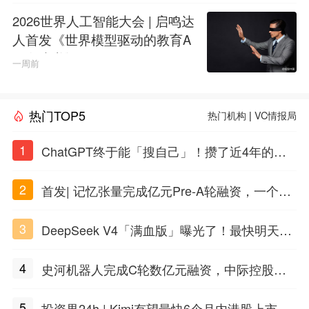
2026世界人工智能大会 | 启鸣达
人首发《世界模型驱动的教育A
GI白皮书》
一周前
热门TOP5
热门机构
|
VC情报局
1
ChatGPT终于能「搜自己」！攒了近4年的对
话，一键翻出
2
首发| 记忆张量完成亿元Pre-A轮融资，一个上
海团队火了
3
DeepSeek V4「满血版」曝光了！最快明天发
布
4
史河机器人完成C轮数亿元融资，中际控股领
投
5
投资界24h | Kimi有望最快6个月内港股上市；