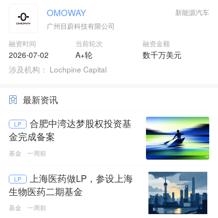
OMOWAY
新能源汽车
广州目蔚科技有限公司
融资时间
当前轮次
融资金额
2026-07-02
A+轮
数千万美元
涉及机构：
Lochpine Capital
最新资讯
合肥中湾达梦股权投资基
LP
金完成备案
基金
一周前
上海医药做LP，参设上海
LP
生物医药二期基金
基金
一周前