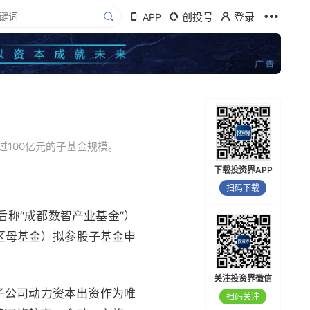
创投号
登录
APP
100亿元的子基金规模。
下载投资界APP
扫码下载
后称“成都数智产业基金”）
区母基金）拟参股子基金申
关注投资界微信
子公司动力资本出资作为唯
扫码关注