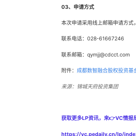
03、申请方式
本次申请采用线上邮箱申请方式
联系电话：028-61667246
联系邮箱：qymjj@cdcct.com
附件：
成都数智融合股权投资基
来源：锦城天府投资集团
获取更多LP资讯，来👉VC情报
https://vc.pedaily.cn/lp/inde