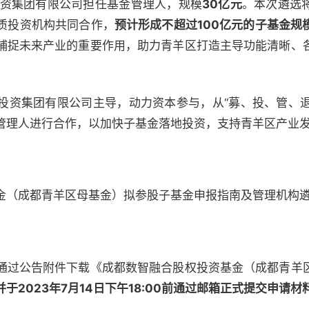
投资集团有限公司担任基金管理人，规模
30亿元
。本次遴选
质投资机构共同合作，
预计形成不超过100亿元的子基金规
捕捉未来产业的重要作用，助力青羊区打造主导功能清晰、
投资集团有限公司主导，动力资本参与，从“募、投、管、退”
管理人进行合作，以加快子基金落地投资，支持青羊区产业
金（成都青羊区母基金）拟参股子基金申报指南及管理机构
通过公告附件下载《成都数智融合股权投资基金（成都青羊
并于2023年7月14日下午18:00前通过邮箱正式提交申请材