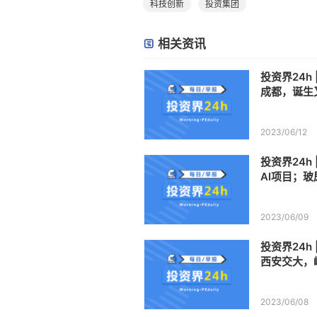
科技创新
投资集团
相关资讯
投资界24h
成都，诞生
权投资母基
2023/06/12
投资界24h
AI项目；
新加坡合作
2023/06/09
投资界24h
西安交大，
0亿母基金出
2023/06/08