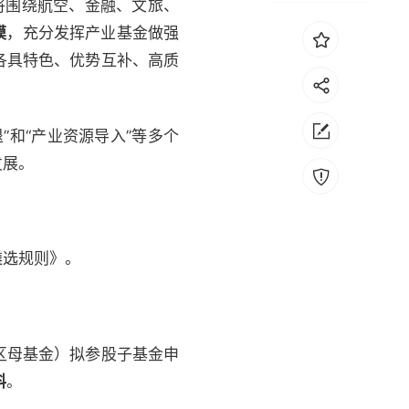
将围绕航空、金融、文旅、
模
，充分发挥产业基金做强
各具特色、优势互补、高质
和“产业资源导入”等多个
发展。
遴选规则》。
区母基金）拟参股子基金申
料
。