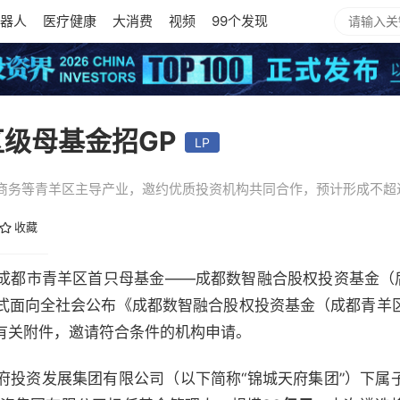
器人
医疗健康
大消费
视频
99个发现
区级母基金招GP
LP
商务等青羊区主导产业，邀约优质投资机构共同合作，预计形成不超过
收藏
，成都市青羊区首只母基金——成都数智融合股权投资基金（
式面向全社会公布《成都数智融合股权投资基金（成都青羊
有关附件，邀请符合条件的机构申请。
府投资发展集团有限公司（以下简称“锦城天府集团”）下属