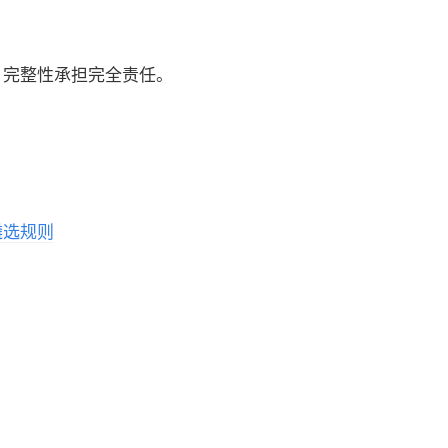
、完整性承担完全责任。
遴选规则