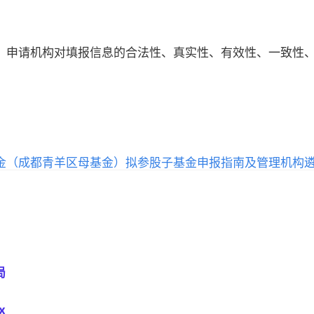
，申请机构对填报信息的合法性、真实性、有效性、一致性
金（成都青羊区母基金）拟参股子基金申报指南及管理机构
局
x