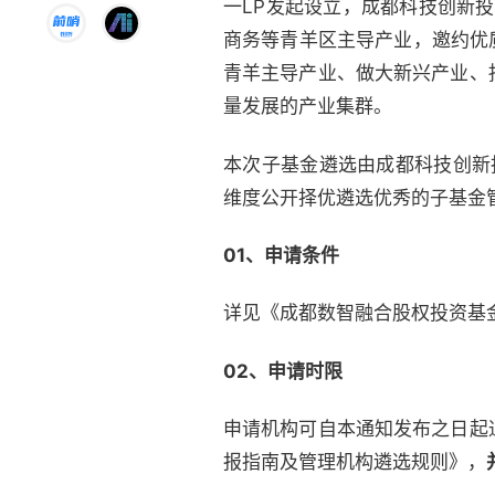
一LP发起设立，成都科技创新
商务等青羊区主导产业，邀约优
青羊主导产业、做大新兴产业、
量发展的产业集群。
本次子基金遴选由成都科技创新
维度公开择优遴选优秀的子基金
01、
申请条件
详见《成都数智融合股权投资基
02、申请时限
申请机构可自本通知发布之日起
报指南及管理机构遴选规则》，