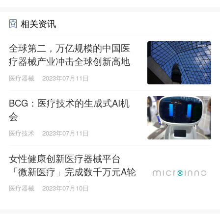
相关资讯
全球第二，万亿规模的中国医
疗器械产业冲击全球创新高地
医疗器械
2023年07月11日
BCG：医疗技术的生成式AI机
会
医疗技术
2023年07月11日
女性健康创新医疗器械平台
「微新医疗」完成数千万元A轮
融资，金鼎资本领投
医疗器械
2023年07月10日