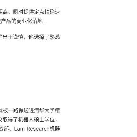
知距离、瞬时提供定点精确速
款产品的商业化落地。
是出于谨慎，他选择了熟悉
就被一路保送进清华大学精
校取得了机器人硕士学位，
Lam Research机器