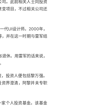
公司。此前相关人士向投资
聚变项目，不过相关公司还
代UI设计师。2000年，
等，并在这一时期与雷军结
布退休。用雷军的话来说，
。
资，投资人便包括黎万强。
投资界澄清，阿黎并未专职
一家个人投资基金。该基金