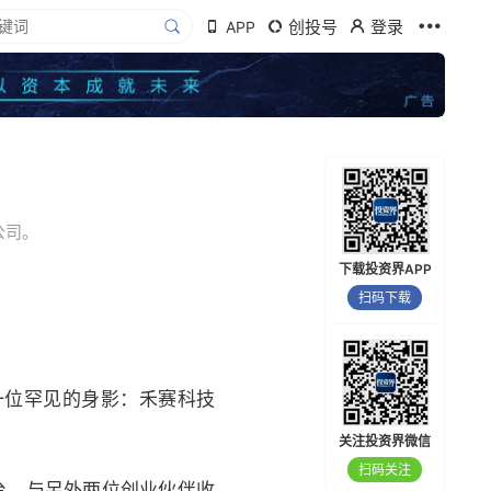
创投号
登录
APP
公司。
下载投资界APP
扫码下载
一位罕见的身影：禾赛科技
关注投资界微信
扫码关注
台，与另外两位创业伙伴收