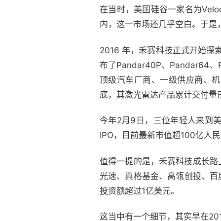
在当时，美国硅谷一家名为Vel
内，这一市场还几乎空白。于是
2016 年，禾赛科技正式开始
布了Pandar40P、Panda
顶级汽车厂商、一级供应商、机
底，其激光雷达产品累计交付量已
今年2月9日，三位年轻人来到
IPO，目前最新市值超100亿人
值得一提的是，禾赛科技成长路
光速、真格基金、高瓴创投、百
投资额超过1亿美元。
这当中有一个细节，其实早在2