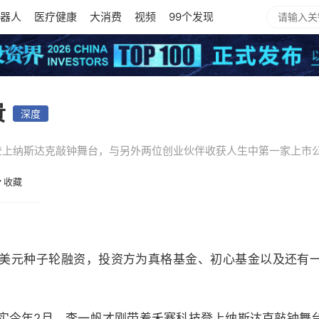
器人
医疗健康
大消费
视频
99个发现
贵
深度
登上纳斯达克敲钟舞台，与另外两位创业伙伴收获人生中第一家上市
收藏
美元种子轮融资，投资方为真格基金、初心基金以及还有
实今年2月，李一帆才刚带着禾赛科技登上纳斯达克敲钟舞