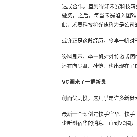
达成合作。直到得知禾赛科技转型
融资。之后，每当禾赛陷入困难
此，禾赛科技将光速称为是公司的
或许正是这段经历，令李一帆对
资料显示，李一帆对外投资版图
还有向少卿、孙恺，也出现在了
VC圈来了一群新贵
创而优则投，这几乎是许多新贵
最新一个案例是快手宿华。快手
少听到宿华的消息。直到VC圈