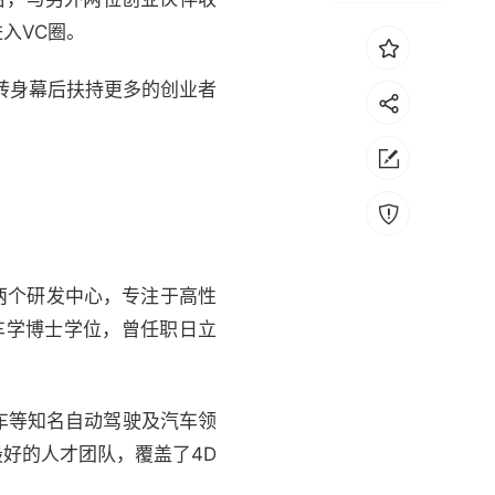
入VC圈。
转身幕后扶持更多的创业者
两个研发中心，专注于高性
车学博士学位，曾任职日立
人车等知名自动驾驶及汽车领
好的人才团队，覆盖了4D