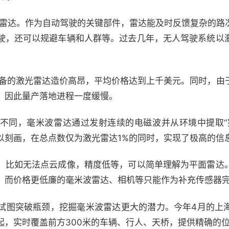
波雷达。作为自动驾驶的关键部件，雷达能及时反馈复杂的路
驶，还可以规避车辆和人群等。过去几年，无人驾驶系统以
必备的激光雷达造价高昂，平均价格达到上千美元。同时，由
，因此量产落地进程一度缓慢。
不同，毫米波雷达通过发射连续的电磁波并从环境中提取“
以刻画，在总点数仅为激光雷达1%的同时，实现了极高的信
，比如无法点云成像，精度低等，可以简单理解为平面雷达
，而价格更低廉的毫米波雷达、相机等只能作为补充传感器
试图突破瓶颈，挖掘毫米波雷达更大的潜力。今年4月的上
起，实时覆盖前方300米的车辆、行人、天桥，提供精确的