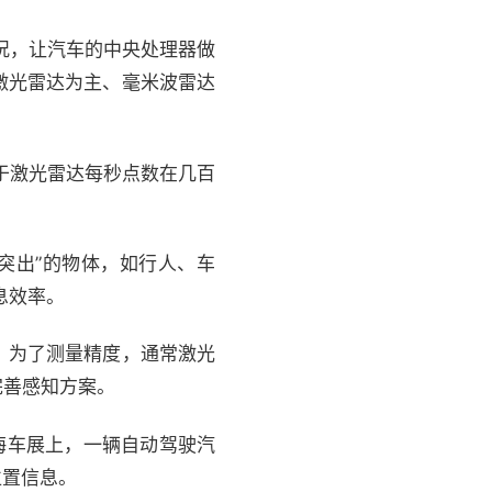
况，让汽车的中央处理器做
激光雷达为主、毫米波雷达
于激光雷达每秒点数在几百
突出”的物体，如行人、车
息效率。
。为了测量精度，通常激光
完善感知方案。
海车展上，一辆自动驾驶汽
位置信息。