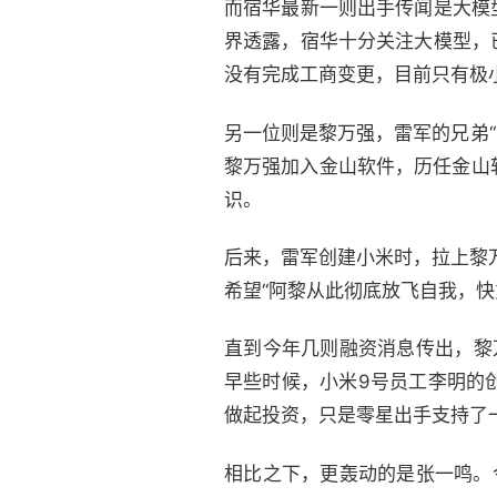
而宿华最新一则出手传闻是大模
界透露，宿华十分关注大模型，
没有完成工商变更，目前只有极
另一位则是黎万强，雷军的兄弟“
黎万强加入金山软件，历任金山
识。
后来，雷军创建小米时，拉上黎
希望“阿黎从此彻底放飞自我，
直到今年几则融资消息传出，黎
早些时候，小米9号员工李明的
做起投资，只是零星出手支持了
相比之下，更轰动的是张一鸣。