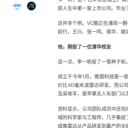
获人生中第一家上市公司。毕业
这并非个例。VC圈正在涌现一
前行，王兴、张一鸣、宿华、姚颂...
他，刚投了一位清华校友
这一次，李一帆投了一笔种子轮
成立于今年1月，傲图科技是一
价比4D毫米波雷达研发。而公
及采埃孚，是苹果无人车部门以
资料显示，公司团队成员中还包括来
域的科学家与工程师，几乎集结
成像雷达从产品研发到量产的全