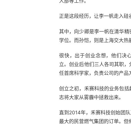
人部等工作。
正是这段经历，让李一帆走入硅
其中，向少卿是李一帆在清华精
学位。而孙恺，则是上海交大热
很快，出于创业念想，他们决心打造一
立。创业后他们三人各司其职，
任首席科学家，负责公司的产品
创立之初，禾赛科技的业务包括
志将大家从雾霾中拯救出来。
直到2014年，禾赛科技创始
最大的民营燃气集团的订单。但