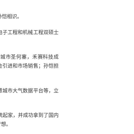
孙恺相识。
电子工程和机械工程双硕士
。
硅谷最大城市圣何塞，禾赛科技成
金引进和市场销售；孙恺担
慧城市大气数据平台等，立
统起家，并成功拿到了国内
梦想。