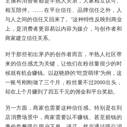
主播和消费者都是半熟人关系，大家相互认可、
相互陪伴。……在平台信任、品牌信任之外，人
与人之间的信任又回来了。”这种特性反映到商业
上，是消费者更容易以内容为媒介，与创作者和
商家建立信任关系。
对于那些初出茅庐的创作者而言，半熟人社区带
来的信任感尤为关键，让他们
在粉丝量很少的时
候就有机会赚钱。
以赵晓静的“吃货萌球”为例，这
一账号刚刚做了三个月，粉丝量不过2000出头，
却在上个月赚到了四五千元的佣金和平台奖励。
另一方面，商家也需要这种信任感。特别是在到
店消费场景中，商家需要以不赚钱、甚至赔钱的
廉价套餐吸引用户下单、进店，然后通过吸引消