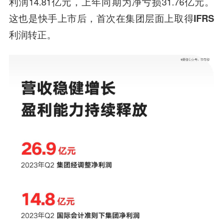
利润14.81亿元，上年同期为净亏损31.76亿元。
这也是
快手上市后，首次在集团层面上取得IFRS
利润转正。