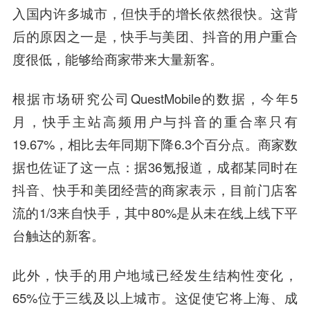
入国内许多城市，但快手的增长依然很快。这背
后的原因之一是，
快手与美团、抖音的用户重合
度很低，能够给商家带来大量新客。
根据市场研究公司QuestMobile的数据，今年5
月，快手主站高频用户与抖音的重合率只有
19.67%，相比去年同期下降6.3个百分点。商家数
据也佐证了这一点：据36氪报道，成都某同时在
抖音、快手和美团经营的商家表示，目前门店客
流的1/3来自快手，其中80%是从未在线上线下平
台触达的新客。
此外，快手的用户地域已经发生结构性变化，
65%位于三线及以上城市。这促使它将上海、成