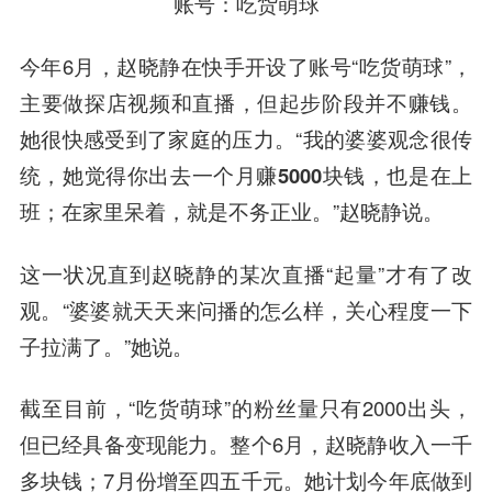
账号：吃货萌球
今年6月，赵晓静在快手开设了账号“吃货萌球”，
主要做探店视频和直播，但起步阶段并不赚钱。
她很快感受到了家庭的压力。“我的婆婆观念很传
统，
她觉得你出去一个月赚5000块钱，也是在上
班；在家里呆着，就是不务正业。
”赵晓静说。
这一状况直到赵晓静的某次直播“起量”才有了改
观。“婆婆就天天来问播的怎么样，关心程度一下
子拉满了。”她说。
截至目前，“吃货萌球”的粉丝量只有2000出头，
但已经具备变现能力。整个6月，赵晓静收入一千
多块钱；7月份增至四五千元。她计划今年底做到