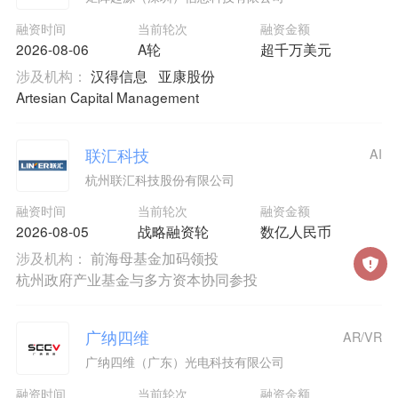
融资时间
当前轮次
融资金额
2026-08-06
A轮
超千万美元
涉及机构：
汉得信息
亚康股份
Artesian Capital Management
联汇科技
AI
杭州联汇科技股份有限公司
融资时间
当前轮次
融资金额
2026-08-05
战略融资轮
数亿人民币
涉及机构：
前海母基金加码领投
杭州政府产业基金与多方资本协同参投
广纳四维
AR/VR
广纳四维（广东）光电科技有限公司
融资时间
当前轮次
融资金额