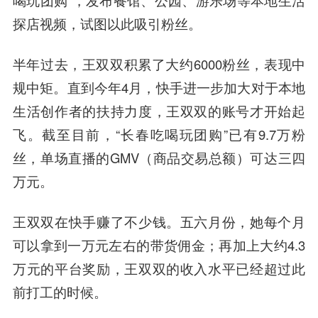
喝玩团购”，发布餐馆、公园、游乐场等本地生活
探店视频，试图以此吸引粉丝。
半年过去，王双双积累了大约6000粉丝，表现中
规中矩。直到今年4月，快手进一步加大对于本地
生活创作者的扶持力度，王双双的账号才开始起
飞。截至目前，“长春吃喝玩团购”已有9.7万粉
丝，单场直播的GMV（商品交易总额）可达三四
万元。
王双双在快手赚了不少钱。五六月份，她每个月
可以拿到一万元左右的带货佣金；再加上大约4.3
万元的平台奖励，王双双的收入水平已经超过此
前打工的时候。