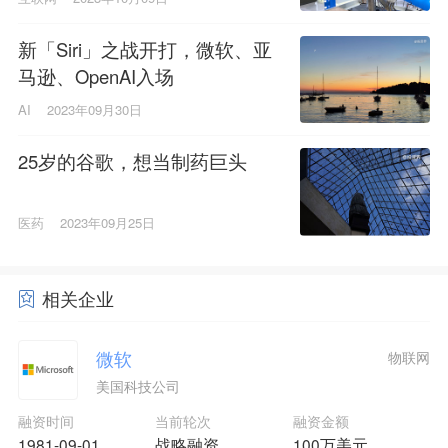
新「Siri」之战开打，微软、亚
马逊、OpenAI入场
AI
2023年09月30日
25岁的谷歌，想当制药巨头
医药
2023年09月25日
相关企业
微软
物联网
美国科技公司
融资时间
当前轮次
融资金额
1981-09-01
战略融资
100万美元