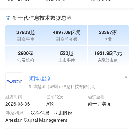
新一代信息技术数据总览
27803起
4997.08亿元
23387家
融资事件
融资总金额
企业
2600家
530起
1921.95亿元
涉及机构
上市事件
A股总市值
矩阵起源
AI
矩阵起源（深圳）信息科技有限公司
融资时间
当前轮次
融资金额
2026-08-06
A轮
超千万美元
涉及机构：
汉得信息
亚康股份
Artesian Capital Management