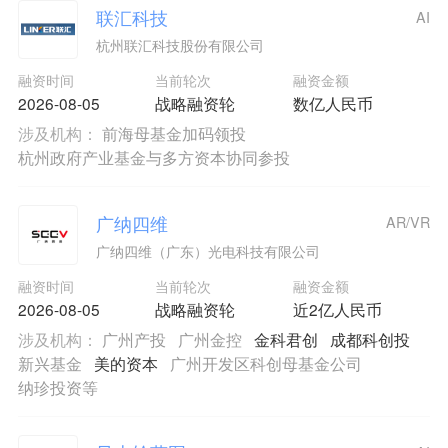
联汇科技
AI
杭州联汇科技股份有限公司
融资时间
当前轮次
融资金额
2026-08-05
战略融资轮
数亿人民币
涉及机构：
前海母基金加码领投
杭州政府产业基金与多方资本协同参投
广纳四维
AR/VR
广纳四维（广东）光电科技有限公司
融资时间
当前轮次
融资金额
2026-08-05
战略融资轮
近2亿人民币
涉及机构：
广州产投
广州金控
金科君创
成都科创投
新兴基金
美的资本
广州开发区科创母基金公司
纳珍投资等