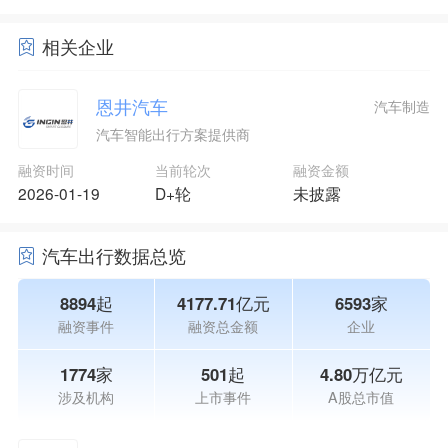
相关企业
恩井汽车
汽车制造
汽车智能出行方案提供商
融资时间
当前轮次
融资金额
2026-01-19
D+轮
未披露
汽车出行数据总览
8894起
4177.71亿元
6593家
融资事件
融资总金额
企业
1774家
501起
4.80万亿元
涉及机构
上市事件
A股总市值