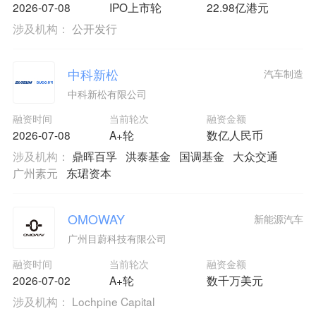
2026-07-08
IPO上市轮
22.98亿港元
涉及机构：
公开发行
中科新松
汽车制造
中科新松有限公司
融资时间
当前轮次
融资金额
2026-07-08
A+轮
数亿人民币
涉及机构：
鼎晖百孚
洪泰基金
国调基金
大众交通
广州素元
东珺资本
OMOWAY
新能源汽车
广州目蔚科技有限公司
融资时间
当前轮次
融资金额
2026-07-02
A+轮
数千万美元
涉及机构：
Lochpine Capital