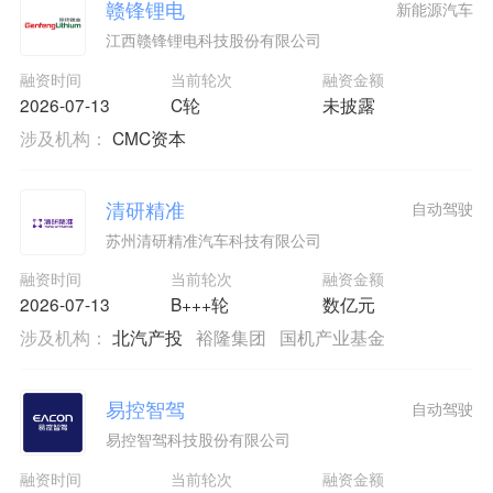
赣锋锂电
新能源汽车
江西赣锋锂电科技股份有限公司
融资时间
当前轮次
融资金额
2026-07-13
C轮
未披露
涉及机构：
CMC资本
清研精准
自动驾驶
苏州清研精准汽车科技有限公司
融资时间
当前轮次
融资金额
2026-07-13
B+++轮
数亿元
涉及机构：
北汽产投
裕隆集团
国机产业基金
易控智驾
自动驾驶
易控智驾科技股份有限公司
融资时间
当前轮次
融资金额