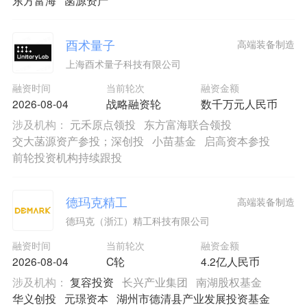
酉术量子
高端装备制造
上海酉术量子科技有限公司
融资时间
当前轮次
融资金额
2026-08-04
战略融资轮
数千万元人民币
涉及机构：
元禾原点领投
东方富海联合领投
交大菡源资产参投；深创投
小苗基金
启高资本参投
前轮投资机构持续跟投
德玛克精工
高端装备制造
德玛克（浙江）精工科技有限公司
融资时间
当前轮次
融资金额
2026-08-04
C轮
4.2亿人民币
涉及机构：
复容投资
长兴产业集团
南湖股权基金
华义创投
元璟资本
湖州市德清县产业发展投资基金