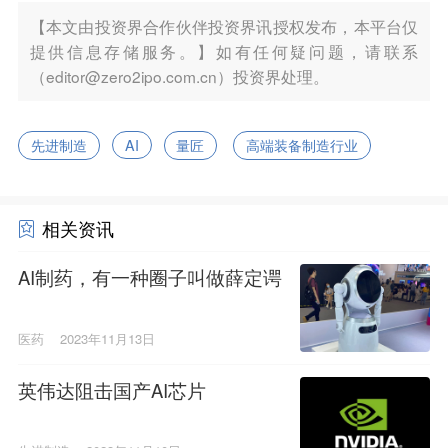
【本文由投资界合作伙伴投资界讯授权发布，本平台仅
提供信息存储服务。】如有任何疑问题，请联系
（editor@zero2ipo.com.cn）投资界处理。
先进制造
AI
量匠
高端装备制造行业
相关资讯
AI制药，有一种圈子叫做薛定谔
医药
2023年11月13日
英伟达阻击国产AI芯片