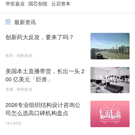
华安嘉业
国芯创投
云启资本
最新资讯
创新药大反攻，要来了吗？
医药
刚刚发表
美国本土直播带货，长出一头 2
00 亿美元「巨兽」
直播
刚刚发表
2026专业组织结构设计咨询公
司怎么选高口碑机构盘点
15小时前