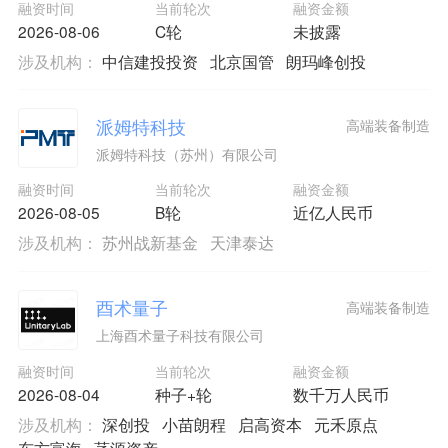
融资时间
当前轮次
融资金额
2026-08-06
C轮
未披露
涉及机构：
中信建投投资
北京国管
朗玛峰创投
派姆特科技
高端装备制造
派姆特科技（苏州）有限公司
融资时间
当前轮次
融资金额
2026-08-05
B轮
近亿人民币
涉及机构：
苏州战新基金
天津泰达
酉术量子
高端装备制造
上海酉术量子科技有限公司
融资时间
当前轮次
融资金额
2026-08-04
种子+轮
数千万人民币
涉及机构：
深创投
小苗朗程
启高资本
元禾原点
东方富海
菡源资产