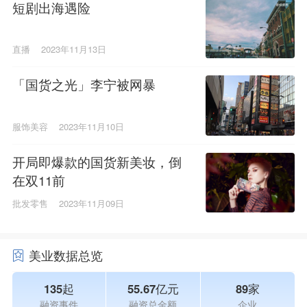
短剧出海遇险
直播
2023年11月13日
「国货之光」李宁被网暴
服饰美容
2023年11月10日
开局即爆款的国货新美妆，倒
在双11前
批发零售
2023年11月09日
美业数据总览
135起
55.67亿元
89家
融资事件
融资总金额
企业