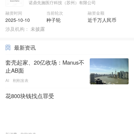
诺鼎先施医疗科技（苏州）有限公司
融资时间
当前轮次
融资金额
2025-10-10
种子轮
近千万人民币
涉及机构：
未披露
最新资讯
套壳起家、20亿收场：Manus不
止AB面
AI
刚刚发表
花800块钱找点罪受