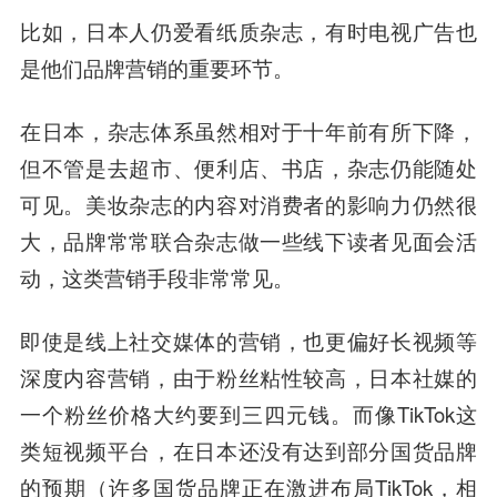
比如，日本人仍爱看纸质杂志，有时电视广告也
是他们品牌营销的重要环节。
在日本，杂志体系虽然相对于十年前有所下降，
但不管是去超市、便利店、书店，杂志仍能随处
可见。美妆杂志的内容对消费者的影响力仍然很
大，品牌常常联合杂志做一些线下读者见面会活
动，这类营销手段非常常见。
即使是线上社交媒体的营销，也更偏好长视频等
深度内容营销，由于粉丝粘性较高，
日本社媒的
一个粉丝价格大约要到三四元钱
。而像TikTok这
类短视频平台，在日本还没有达到部分国货品牌
的预期（许多国货品牌正在激进布局TikTok，相