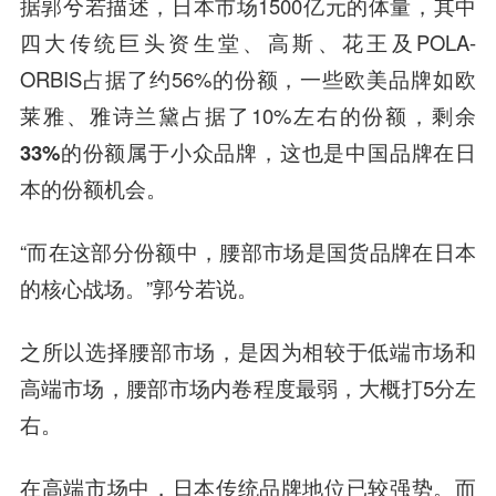
据郭兮若描述，日本市场1500亿元的体量，其中
四大传统巨头资生堂、高斯、花王及POLA-
ORBIS占据了约56%的份额，一些欧美品牌如欧
莱雅、雅诗兰黛占据了10%左右的份额，
剩余
33%的份额属于小众品牌
，
这也是中国品牌在日
本的份额机会。
“而在这部分份额中，腰部市场是国货品牌在日本
的核心战场。”郭兮若说。
之所以选择腰部市场，是因为相较于低端市场和
高端市场，腰部市场内卷程度最弱，大概打5分左
右。
在高端市场中，日本传统品牌地位已较强势。而