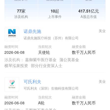
77家
10起
417.51亿元
涉及机构
上市事件
A股总市值
诺鼎先施
美业
诺鼎先施医疗科技（苏州）有限公司
融资时间
当前轮次
融资金额
2026-06-08
天使轮
数千万人民币
涉及机构：
嘉御紫牛医疗基金
蒲公英基金
横琴泓泉投资
部分行业资深人士
可氏利夫
美业
可氏利夫（深圳）生物科技有限公司
融资时间
当前轮次
融资金额
2026-06-08
A轮
数千万人民币
涉及机构：
天图旗下美业基金