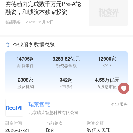
赛德动力完成数千万元Pre-A轮
融资，和诚资本独家投资
智能装备
2024年01月02日
企业服务数据总览
14705起
3263.82亿元
12900家
融资事件
融资总金额
企业
2308家
342起
4.55万亿元
涉及机构
上市事件
A股总市值
瑞莱智慧
企业服务
北京瑞莱智慧科技有限公司
融资时间
当前轮次
融资金额
2026-07-21
B轮
数亿人民币