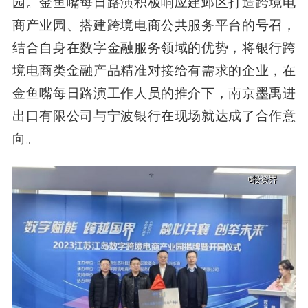
园。金鱼嘴每日路演积极响应建邺区
打造跨境电
商产业园、搭建跨境电商
公共服务平台
的号召，
结合自身在数字金融服务领域的优势，将银行跨
境电商类金融产品精准对接给有需求的企业，在
金鱼嘴每日路演工作人员的推介下，南京墨禹进
出口有限公司与宁波银行在现场就达成了合作意
向。