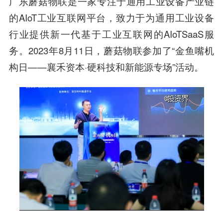
广东蘑菇物联是一家专注于通用工业设备产业链
的AIoT工业互联网平台，致力于为通用工业设备
行业提供新一代基于工业互联网的AIoTSaaS服
务。2023年8月11日，蘑菇物联参加了“金鱼嘴机
构日——襄禾资本·硬科技和新能源专场”活动。