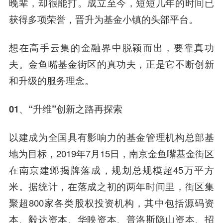
晚辈，却很能打。成立至今，短短几年的时间已
获得多项荣誉，晋升为基金小镇的头部平台。
想在高手云集的金融界中脱颖而出，要靠真功
夫。金鱼嘴基金街区的真功夫，正是它不断创新
和升级的服务理念。
01、“升维
”
创新之路再探索
以建成为全国具有影响力的基金管理机构总部基
地为目标，2019年7月15日，南京金鱼嘴基金街区
在南京建邺揭牌落成，规划总规模超45万平方
米。据统计，在落成之初的两年时间里，街区集
聚超800家各类股权投资机构，其中包括源码资
本、毅达资本、华映资本、普洛斯隐山资本、招