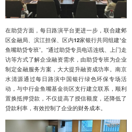
在助贷方面，每日路演平台更进一步，
联合建邺
区金融局、滨江担保、区内12家银行共同组建‘金
鱼嘴助贷专班’。
”通过助贷专员电话连线、上门走
访等方式了解企业融资需求，由助贷专班为企业
制定金融服务方案，大大提升融资成功率。南京
水清源通过每日路演中国银行绿色环保专场活
动，与中行金鱼嘴基金街区支行建立联系，顺利
置换抵押贷款，不仅提高了授信额度，
还降低了
贷款利率，有效控制了企业的财务成本。