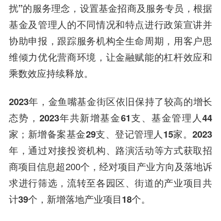
扰”
的服务理念，设置基金招商及服务专员，根据
基金及管理人的不同情况和特点进行政策宣讲并
协助申报，跟踪服务机构全生命周期，用客户思
维倾力优化营商环境，让金融赋能的杠杆效应和
乘数效应持续释放。
2023年
，金鱼嘴基金街区依旧保持了较高的增长
态势，
2023年
共
新增基金61支、基金管理人44
家；新增备案基金29支、登记管理人15家
。
2023
年
，通过对接投资机构、路演活动等方式获取招
商项目信息超200个，经对项目产业方向及落地诉
求进行筛选，流转至各园区、街道的产业项目共
计
39个
，新增落地产业项目
18个
。