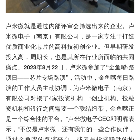
卢米微
就是通过内部评审会筛选出来的企业。卢
米微电子（南京）有限公司，是一家专注于打造
优质商业化芯片的高科技初创企业。但早期研发
投入高，周期长，也是其所在行业所面临的共同
痛点。
2023年8月22日
，卢米微参加了
“金鱼嘴·路
演日——芯片专场路演”
，活动中，金鱼嘴每日路
演的工作人员主动协调，为卢米微电子（南京）
有限公司对接了4家投资机构。“创业机构、投融
资机构和银行之间需要一个联结纽带，金鱼嘴正
是一个综合性的平台。”卢米微电子CEO邓明翥表
示，“不仅是卢米微，还有我们的一些合作伙伴，
通过金鱼嘴的路演平台，或者是投贷联动的协