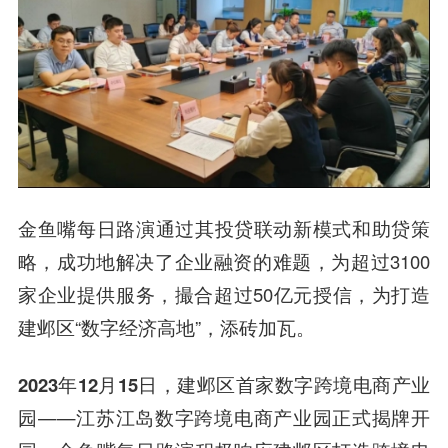
金鱼嘴每日路演通过其投贷联动新模式和助贷策
略，成功地解决了企业融资的难题，为超过3100
家企业提供服务，撮合超过50亿元授信，为打造
建邺区“数字经济高地”，添砖加瓦。
2023年12月15日
，建邺区首家数字跨境电商产业
园——
江苏江岛数字跨境电商产业园
正式揭牌开