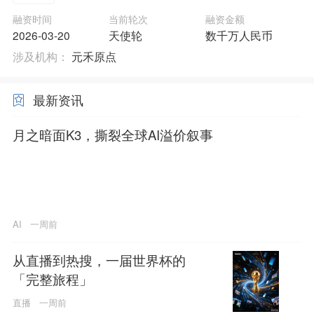
融资时间
当前轮次
融资金额
2026-03-20
天使轮
数千万人民币
涉及机构：
元禾原点
最新资讯
月之暗面K3，撕裂全球AI溢价叙事
AI
一周前
从直播到热搜，一届世界杯的
「完整旅程」
直播
一周前