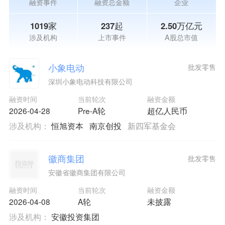
融资事件
融资总金额
企业
1019家
237起
2.50万亿元
涉及机构
上市事件
A股总市值
小象电动
批发零售
深圳小象电动科技有限公司
融资时间
当前轮次
融资金额
2026-04-28
Pre-A轮
超亿人民币
涉及机构：
恒旭资本
南京创投
新四军基金会
徽商集团
批发零售
安徽省徽商集团有限公司
融资时间
当前轮次
融资金额
2026-04-08
A轮
未披露
涉及机构：
安徽投资集团