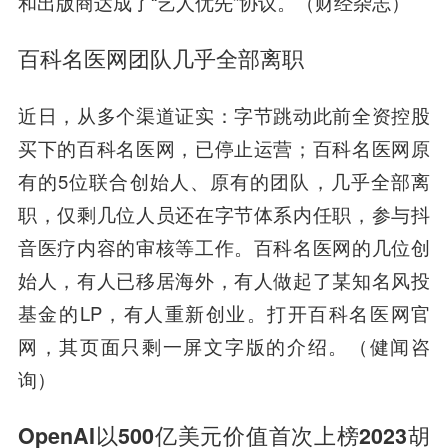
和出版商达成了“艺人优先”协议。（财经杂志）
百科名医网团队几乎全部离职
近日，从多个渠道证实：字节跳动此前全资控股
买下的百科名医网，已停止运营；百科名医网原
有的5位联合创始人、原有的团队，几乎全部离
职，仅剩几位人员还在字节体系内任职，参与抖
音医疗内容的审核等工作。百科名医网的几位创
始人，有人已移居海外，有人做起了某知名风投
基金的LP，有人重新创业。打开百科名医网官
网，其页面只剩一屏文字版的介绍。（健闻咨
询）
OpenAI以500亿美元价值首次上榜2023胡