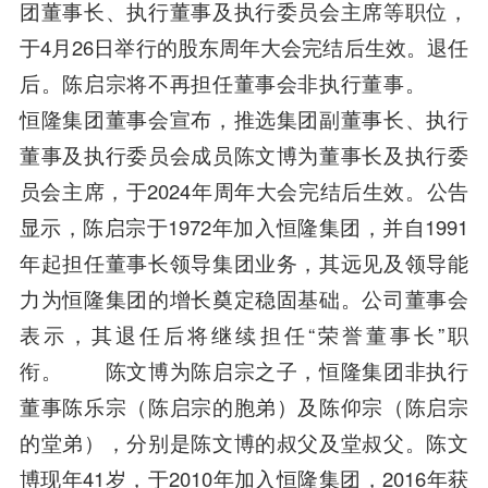
团董事长、执行董事及执行委员会主席等职位，
于4月26日举行的股东周年大会完结后生效。退任
后。陈启宗将不再担任董事会非执行董事。
恒隆集团董事会宣布，推选集团副董事长、执行
董事及执行委员会成员陈文博为董事长及执行委
员会主席，于2024年周年大会完结后生效。公告
显示，陈启宗于1972年加入恒隆集团，并自1991
年起担任董事长领导集团业务，其远见及领导能
力为恒隆集团的增长奠定稳固基础。公司董事会
表示，其退任后将继续担任“荣誉董事长”职
衔。 陈文博为陈启宗之子，恒隆集团非执行
董事陈乐宗（陈启宗的胞弟）及陈仰宗（陈启宗
的堂弟），分别是陈文博的叔父及堂叔父。陈文
博现年41岁，于2010年加入恒隆集团，2016年获