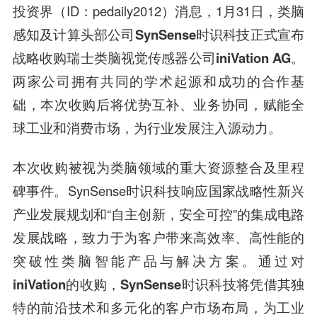
投资界（ID：pedaily2012）消息，1月31日，
类脑
感知及计算头部公司
SynSense
时识科技正式宣布
战略收购瑞士类脑视觉传感器公司
iniVation AG。
两家公司拥有共同的学术起源和成功的合作基
础，本次收购后将优势互补、业务协同，赋能全
球工业和消费市场，为行业发展注入源动力。
本次收购被视为类脑领域的重大资源整合及里程
碑事件。SynSense时识科技响应国家战略性新兴
产业发展规划和“自主创新，安全可控”的集成电路
发展战略，致力于为客户带来高效率、高性能的
突破性类脑智能产品与解决方案。
通过对
iniVation
的收购，
SynSense
时识科技将凭借其独
特的前沿技术和多元化的客户市场布局，为工业