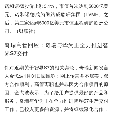
诺和诺德股价上涨3.1%，市值首次达到5000亿美
元。诺和诺德成为继路威酩轩集团（LVMH）之
后，第二家达到5000亿美元市值里程碑的欧洲公
司。（财联社）
奇瑞高管回应：奇瑞与华为正全力推进智
界S7交付
针对近期关于智界S7的相关舆论，奇瑞新闻发言
人金弋波1月31日回应称：网上传言并不属实，双
方合作顺利，高管离职也并非因为合作项目的原
因。金弋波表示，为了给用户提供最好的产品和
服务，奇瑞与华为正在全力推进智界S7生产交付
工作，已投入更多的资源，并将继续深化合作，