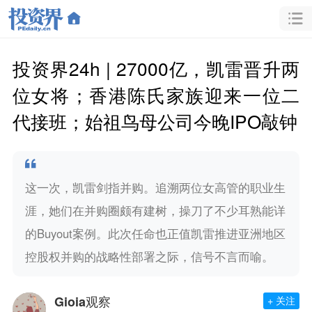
投资界24h | 27000亿，凯雷晋升两
位女将；香港陈氏家族迎来一位二
代接班；始祖鸟母公司今晚IPO敲钟
这一次，凯雷剑指并购。追溯两位女高管的职业生
涯，她们在并购圈颇有建树，操刀了不少耳熟能详
的Buyout案例。此次任命也正值凯雷推进亚洲地区
控股权并购的战略性部署之际，信号不言而喻。
Gioia观察
+ 关注