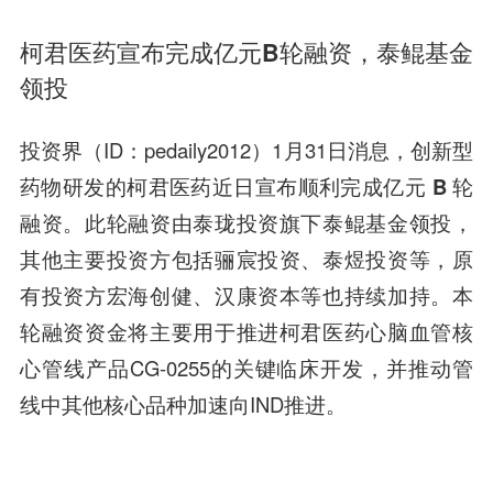
柯君医药宣布完成亿元B轮融资，泰鲲基金
领投
投资界（ID：pedaily2012）1月31日消息，创新型
药物研发的柯君医药近日宣布顺利
完成亿元 B 轮
融资。此轮融资由泰珑投资旗下泰鲲基金领投，
其他主要投资方包括骊宸投资、泰煜投资等，原
有投资方宏海创健、汉康资本等也持续加持。
本
轮融资资金将主要用于推进柯君医药心脑血管核
心管线产品CG-0255的关键临床开发，并推动管
线中其他核心品种加速向IND推进。