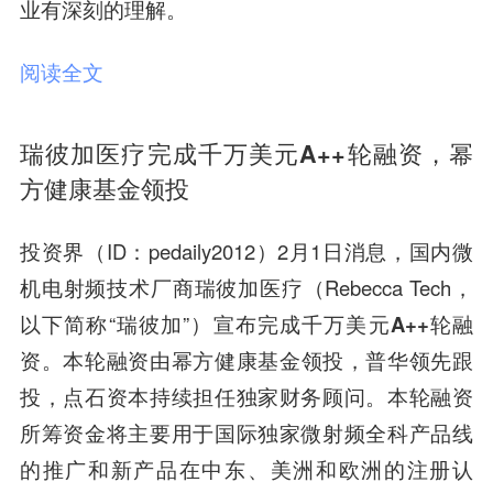
业有深刻的理解。
阅读全文
瑞彼加医疗完成千万美元A++轮融资，幂
方健康基金领投
投资界（ID：pedaily2012）2月1日消息，国内微
机电射频技术厂商瑞彼加医疗（Rebecca Tech，
以下简称“瑞彼加”）宣布完成
千万美元A++轮融
资
。本轮融资由
幂方健康基金领投，普华领先跟
投，
点石资本持续担任独家财务顾问。本轮融资
所筹资金将主要用于国际独家微射频全科产品线
的推广和新产品在中东、美洲和欧洲的注册认