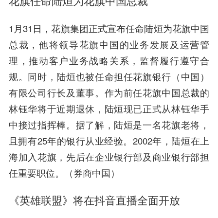
花旗任命陆烜为花旗中国总裁
1月31日，花旗集团正式宣布任命陆烜为花旗中国
总裁，他将领导花旗中国的业务发展及运营管
理，推动客户业务战略关系，监督履行遵守合
规。同时，陆烜也被任命担任花旗银行（中国）
有限公司行长及董事。作为前任花旗中国总裁的
林钰华将于近期退休，陆烜现已正式从林钰华手
中接过指挥棒。据了解，陆烜是一名花旗老将，
且拥有25年的银行从业经验。2002年，陆烜在上
海加入花旗，先后在企业银行部及商业银行部担
任重要职位。（券商中国）
《英雄联盟》将在抖音直播全面开放