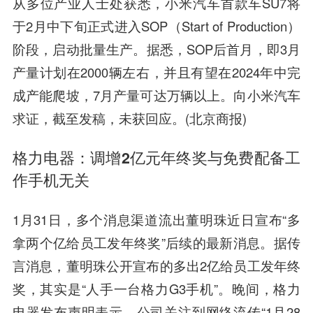
从多位产业人士处获悉，小米汽车首款车SU7将
于2月中下旬正式进入SOP（Start of Production）
阶段，启动批量生产。据悉，SOP后首月，即3月
产量计划在2000辆左右，并且有望在2024年中完
成产能爬坡，7月产量可达万辆以上。向小米汽车
求证，截至发稿，未获回应。(北京商报)
格力电器：调增2亿元年终奖与免费配备工
作手机无关
1月31日，多个消息渠道流出董明珠近日宣布“多
拿两个亿给员工发年终奖”后续的最新消息。据传
言消息，董明珠公开宣布的多出2亿给员工发年终
奖，其实是“人手一台格力G3手机”。晚间，格力
电器发布声明表示，公司关注到网络流传“1月28