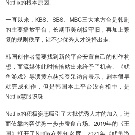
Netflix的根本原因。
一直以来，KBS、SBS、MBC三大地方台是韩剧
的主要播放平台，长期审美刻板守旧，再加上繁
复的规则秩序，让不少优秀人才选择出走。
韩国创作者需要找到新的平台安置自己的创作构
想，而流媒体此时恰恰站出来给予了机会。《鱿
鱼游戏》导演黄东赫接受采访曾表示，剧本很早
就完成创作，但是韩国本土平台没有相中，是
Netflix慧眼识珠。
Netflix的积极姿态吸引了大批优秀人才的加入，进
而依靠内容优势一步步蚕食市场。2019年的《王
国》打开了Netflix在韩知名度，2021年《鱿鱼游