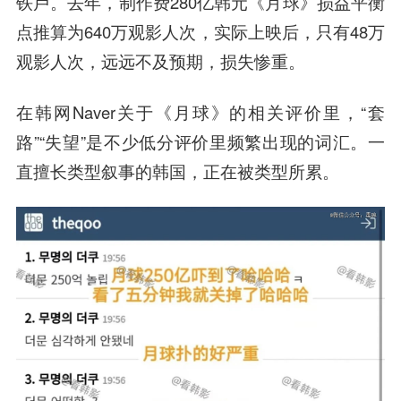
铁卢。去年，制作费280亿韩元《月球》损益平衡
点推算为640万观影人次，实际上映后，只有48万
观影人次，远远不及预期，损失惨重。
在韩网Naver关于《月球》的相关评价里，“套
路”“失望”是不少低分评价里频繁出现的词汇。一
直擅长类型叙事的韩国，正在被类型所累。