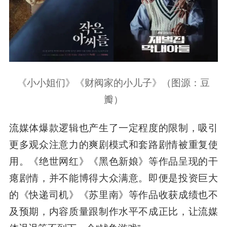
《小小姐们》《财阀家的小儿子》（图源：豆
瓣）
流媒体爆款逻辑也产生了一定程度的限制，吸引
更多观众注意力的爽剧模式和套路剧情被重复使
用。《绝世网红》《黑色新娘》等作品呈现的干
瘪剧情，并不能博得大众满意。即便是投资巨大
的《快递司机》《苏里南》等作品收获成绩也不
及预期，内容质量跟制作水平不成正比，让流媒