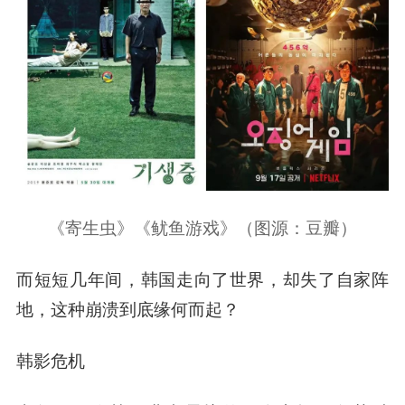
《寄生虫》《鱿鱼游戏》（图源：豆瓣）
而短短几年间，韩国走向了世界，却失了自家阵
地，这种崩溃到底缘何而起？
韩影危机