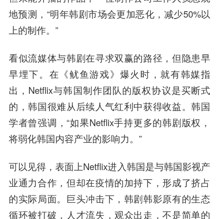
地预测，“明年韩剧市场会更加恶化，减少50%以
上的制作。”
看似流媒体与韩剧在寻求双赢的路径，但隐患早
早埋下。在《鱿鱼游戏》爆火时，就有韩媒指
出，Netflix与韩国制作团队的版权协议是买断式
的，韩国很难从后续人气红利中获得收益。韩国
学者曾强调，“如果Netflix手持更多的韩剧版权，
将弱化韩国内容产业的影响力。”
可以见得，表面上Netflix进入韩国是与韩国影视产
业通力合作，但却在疫情的加持下，形成了挤占
的实际局面。巨头冲击下，韩剧韩影原有的生态
循环被打破，人才流失，观众出走，不是简单的