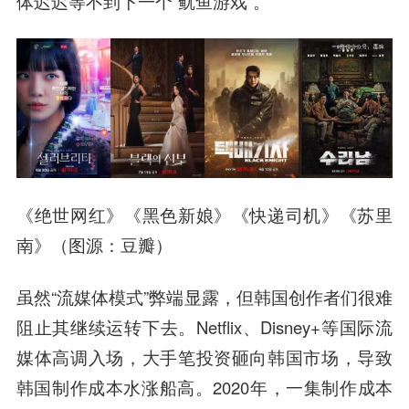
体迟迟等不到下一个“鱿鱼游戏”。
《绝世网红》《黑色新娘》《快递司机》《苏里
南》（图源：豆瓣）
虽然“流媒体模式”弊端显露，但韩国创作者们很难
阻止其继续运转下去。Netflix、Disney+等国际流
媒体高调入场，大手笔投资砸向韩国市场，导致
韩国制作成本水涨船高。2020年，一集制作成本