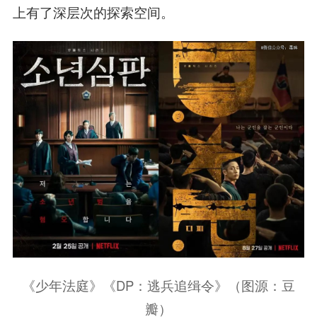
上有了深层次的探索空间。
《少年法庭》《DP：逃兵追缉令》（图源：豆
瓣）