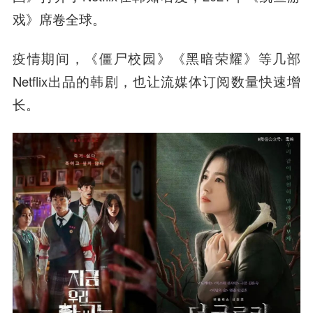
戏》席卷全球。
疫情期间，《僵尸校园》《黑暗荣耀》等几部
Netflix出品的韩剧，也让流媒体订阅数量快速增
长。