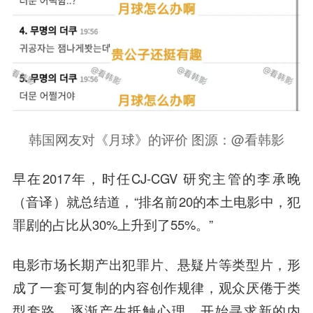
韩国网友对《月球》的评价 图源：@看韩影
早在2017年，时任CJ-CGV 研究主管的李承晚
（音译）就总结道，“排名前20的本土电影中，犯
罪剧的占比从30%上升到了55%。”
电影市场长期产出犯罪片、悬疑片等类型片，形
成了一套可复制的内容创作规律，观众厌倦于类
型套路，逐渐产生抵触心理，开始寻求新的内