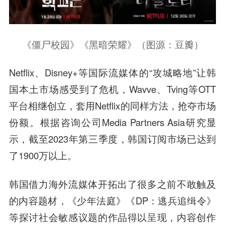
《僵尸校园》《黑暗荣耀》（图源：豆瓣）
Netflix、Disney+等国际流媒体的“攻城略地”让韩
国本土市场感受到了危机，Wavve、Tving等OTT
平台相继创立，套用Netflix的同样方法，抢夺市场
份额。根据咨询公司Media Partners Asia研究显
示，截至2023年第三季度，韩国订阅市场已达到
了1900万以上。
韩国借力海外流媒体开拓出了很多之前不敢触及
的内容题材，《少年法庭》《DP：逃兵追缉令》
等探讨社会敏感议题的作品得以呈现，内容创作