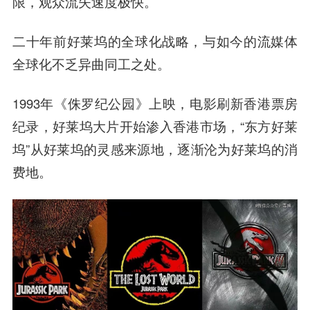
限，观众流失速度极快。
二十年前好莱坞的全球化战略，与如今的流媒体
全球化不乏异曲同工之处。
1993年《侏罗纪公园》上映，电影刷新香港票房
纪录，好莱坞大片开始渗入香港市场，“东方好莱
坞”从好莱坞的灵感来源地，逐渐沦为好莱坞的消
费地。