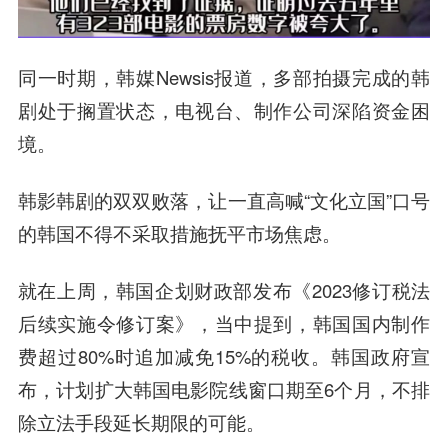
同一时期，韩媒Newsis报道，多部拍摄完成的韩
剧处于搁置状态，电视台、制作公司深陷资金困
境。
韩影韩剧的双双败落，让一直高喊“文化立国”口号
的韩国不得不采取措施抚平市场焦虑。
就在上周，韩国企划财政部发布《2023修订税法
后续实施令修订案》，当中提到，韩国国内制作
费超过80%时追加减免15%的税收。韩国政府宣
布，计划扩大韩国电影院线窗口期至6个月，不排
除立法手段延长期限的可能。