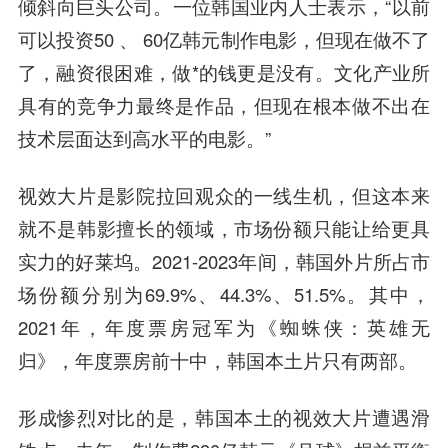
倾斜向巨头公司。一位韩国业内人士表示，“以前
可以投资50 、 60亿韩元制作电影，但现在做不了
了，融资很困难，做*的钱更是没有。文化产业所
具有的竞争力最终是作品，但现在根本做不出在
技术层面达到高水平的电影。”
视效大片是影院拉回观众的一线生机，但这本来
就不是韩影擅长的领域，市场份额只能让给更具
实力的好莱坞。2021-2023年间，韩国外片所占市
场份额分别为69.9%、44.3%、51.5%。其中，
2021年，年度票房冠军为《蜘蛛侠：英雄无
归》，年度票房前十中，韩国本土片只有两部。
形成惨烈对比的是，韩国本土的视效大片遭遇滑