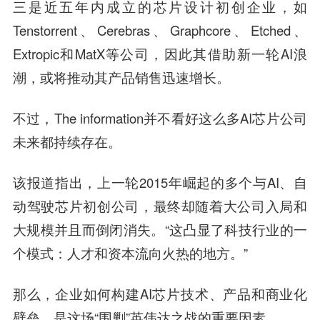
三是近五年内成立的芯片设计初创企业，如
Tenstorrent、Cerebras、Graphcore、Etched、
Extropic和MatX等公司，因此其借助新一轮AI浪
潮，或将推动其产品销售迅速增长。
不过，The information并不看好这么多AI芯片公司
未来都持续存在。
该报道指出，上一轮2015年崛起的多个与AI、自
动驾驶芯片初创公司，最终却随着大公司入局和
大规模并且而倒闭消失。“这凸显了科技行业的一
个模式：人才和资本流向火热的地方。”
那么，企业如何构建AI芯片技术、产品和商业化
壁垒，是这场“围剿”英伟达之战的重要因素。