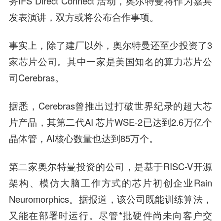
务IFS Direct Connect 活动，奥尔特曼将作为嘉宾
发表演讲，双方或将公布合作事项。
事实上，除了建厂以外，奥尔特曼还至少投资了3
家芯片公司。其中一家是美国知名的算力芯片公
司Cerebras。
据悉，Cerebras曾推出过打破世界纪录的超大芯
片产品，其第二代AI 芯片WSE-2已达到2.6万亿个
晶体管，AI核心数量也达到85万个。
第二家奥尔特曼投资的公司，是基于RISC-V开源
架构、模仿大脑工作方式的芯片初创企业Rain
Neuromorphics。据报道，该公司既能训练算法，
又能在部署时运行。尽管*批硬件尚未向客户交