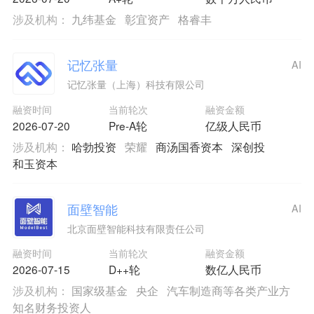
涉及机构：
九纬基金
彰宜资产
格睿丰
记忆张量
AI
记忆张量（上海）科技有限公司
融资时间
当前轮次
融资金额
2026-07-20
Pre-A轮
亿级人民币
涉及机构：
哈勃投资
荣耀
商汤国香资本
深创投
和玉资本
面壁智能
AI
北京面壁智能科技有限责任公司
融资时间
当前轮次
融资金额
2026-07-15
D++轮
数亿人民币
涉及机构：
国家级基金
央企
汽车制造商等各类产业方
知名财务投资人