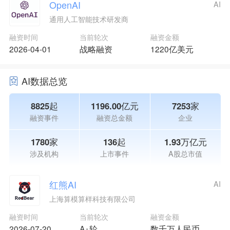
OpenAI
AI
通用人工智能技术研发商
融资时间
当前轮次
融资金额
2026-04-01
战略融资
1220亿美元
AI数据总览
8825起
1196.00亿元
7253家
融资事件
融资总金额
企业
1780家
136起
1.93万亿元
涉及机构
上市事件
A股总市值
红熊AI
AI
上海算模算样科技有限公司
融资时间
当前轮次
融资金额
2026-07-20
A+轮
数千万人民币