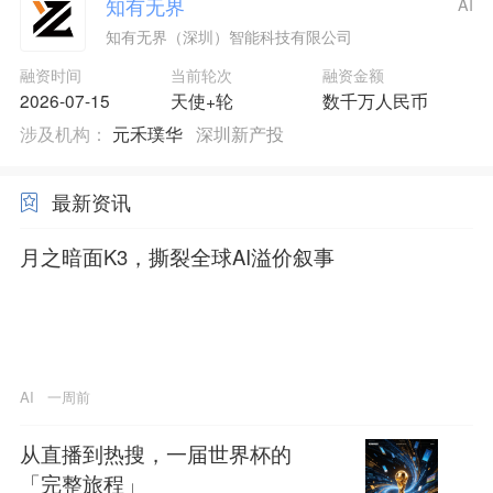
知有无界
AI
知有无界（深圳）智能科技有限公司
融资时间
当前轮次
融资金额
2026-07-15
天使+轮
数千万人民币
涉及机构：
元禾璞华
深圳新产投
最新资讯
月之暗面K3，撕裂全球AI溢价叙事
AI
一周前
从直播到热搜，一届世界杯的
「完整旅程」