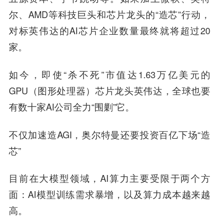
尔、AMD等科技巨头和芯片龙头的“造芯”行动，
对标英伟达的AI芯片企业数量最终就将超过20
家。
如今，即使“杀不死”市值达1.63万亿美元的
GPU（图形处理器）芯片龙头英伟达，全球也要
有数十家AI公司全力“围剿”它。
不仅加速造AGI，奥尔特曼还要投资百亿下场“造
芯”
目前在大模型领域，AI算力主要受限于两个方
面：AI模型训练需求暴增，以及算力成本越来越
高。