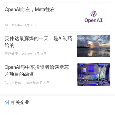
OpenAI向左，Meta往右
AI
2024年01月26日
英伟达最辉煌的一天，是AI制药
给的
医疗健康
2024年01月25日
OpenAI与中东投资者洽谈新芯
片项目的融资
芯片半导体
2024年01月23日
相关企业