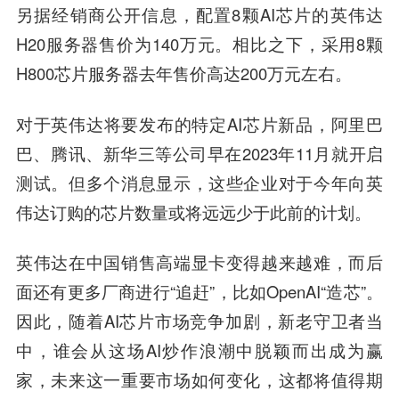
另据经销商公开信息，配置8颗AI芯片的英伟达
H20服务器售价为140万元。相比之下，采用8颗
H800芯片服务器去年售价高达200万元左右。
对于英伟达将要发布的特定AI芯片新品，阿里巴
巴、腾讯、新华三等公司早在2023年11月就开启
测试。但多个消息显示，这些企业对于今年向英
伟达订购的芯片数量或将远远少于此前的计划。
英伟达在中国销售高端显卡变得越来越难，而后
面还有更多厂商进行“追赶”，比如OpenAI“造芯”。
因此，随着AI芯片市场竞争加剧，新老守卫者当
中，谁会从这场AI炒作浪潮中脱颖而出成为赢
家，未来这一重要市场如何变化，这都将值得期