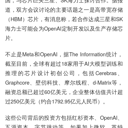
国，与芯片巨头三星、SK海力士探讨合作。据报
道，双方会议讨论的主要话题之一是高带宽存储
（HBM）芯片，有消息称，若合作达成三星和SK
海力士可能会为OpenAI定制开发以及生产存储芯
片。
不止是Meta和OpenAI，据The Information统计，
截至目前，全球有超过18家用于AI大模型训练和
推理的芯片设计初创公司，包括Cerebras、
Graphcore、壁仞科技、摩尔线程、d-Matrix等，
融资总额已超过60亿美元，企业整体估值共计超
过250亿美元（约合1792.95亿元人民币）。
这些公司背后的投资方包括红杉资本、OpenAI、
五源资本、字节跳动等。如果加上微软、英特