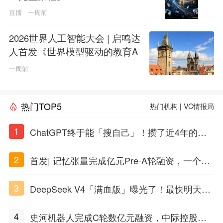
直播
一周前
2026世界人工智能大会 | 启鸣达
人首发《世界模型驱动的教育A
GI白皮书》
一周前
热门TOP5
热门机构
|
VC情报局
1
ChatGPT终于能「搜自己」！攒了近4年的对
话，一键翻出
2
首发| 记忆张量完成亿元Pre-A轮融资，一个上
海团队火了
3
DeepSeek V4「满血版」曝光了！最快明天发
布
4
史河机器人完成C轮数亿元融资，中际控股领