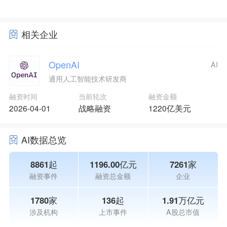
相关企业
OpenAI
AI
通用人工智能技术研发商
融资时间
当前轮次
融资金额
2026-04-01
战略融资
1220亿美元
AI数据总览
8861起
1196.00亿元
7261家
融资事件
融资总金额
企业
1780家
136起
1.91万亿元
涉及机构
上市事件
A股总市值