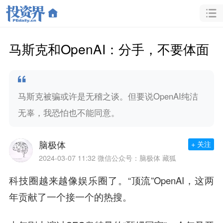
马斯克和OpenAI：分手，不要体面
马斯克被骗或许是无稽之谈。但要说OpenAI纯洁
无辜，我恐怕也不能同意。
脑极体
+ 关注
2024-03-07 11:32
微信公众号：脑极体 藏狐
科技圈越来越像娱乐圈了。“顶流”OpenAI，这两
年贡献了一个接一个的热搜。