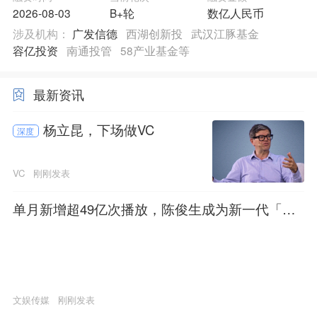
2026-08-03
B+轮
数亿人民币
涉及机构：
广发信德
西湖创新投
武汉江豚基金
容亿投资
南通投管
58产业基金等
最新资讯
杨立昆，下场做VC
深度
VC
刚刚发表
单月新增超49亿次播放，陈俊生成为新一代「mo
mo」？
文娱传媒
刚刚发表