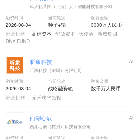
风火轮萤图（上海）人工智能科技有限公司
融资时间
当前轮次
融资金额
2026-08-04
种子+轮
3000万人民币
涉及机构：
高信资本
华源资本
天使会
新威集团
DNA FUND
听象科技
AI
听象科技（深圳）有限公司
融资时间
当前轮次
融资金额
2026-08-04
战略融资轮
数千万人民币
涉及机构：
元禾璞华领投
西湖心辰
AI
西湖心辰（杭州）科技有限公司
融资时间
当前轮次
融资金额