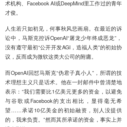
术机构、Facebook AI或DeepMind里工作过的青年
才俊。
人生若只如初见，何事秋风悲画扇。在最近的诉
讼中，马斯克控诉OpenAI“屠龙少年终成恶龙”，
没有遵守最初“公开开发AGI，造福人类”的初始协
议，反而成为微软这类大公司的附庸。
而OpenAI回怼马斯克“伪君子真小人”，所谓的技
术理想主义只是话术。他在一封邮件中曾清楚地
表示：“我们需要比1亿美元更多的资金，以避免
与谷歌或Facebook的支出相比，显得毫无希
望……承诺10亿美金的初始融资，别人没提供
的，我来负责。”然而其所承诺的资金，事实上并