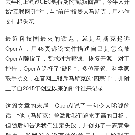
去年刚上演过CEO奥特曼的“甄嬛回宫”，今年又开
始“互联网升堂”，与“前任”投资人马斯克，用小作
文扯起头花。
最近科技圈最火的话题，就是马斯克起诉
OpenAl，用46页诉讼文件描述自己是怎么被
OpenAI骗惨了，要求对方赔钱、恢复开源。对于
控告，OpenAl选择了“硬刚”，多位高管、科学家
联手撰文，在官网上驳斥马斯克的“四宗罪”，并附
上了自2015年创立以来的邮件往来记录。
这篇文章的末尾，OpenAI说了一句令人唏嘘的
话：“他（马斯克）曾激励我们追求更高的目标，
但随后却告诉我们注定失败，并创办了一家竞争