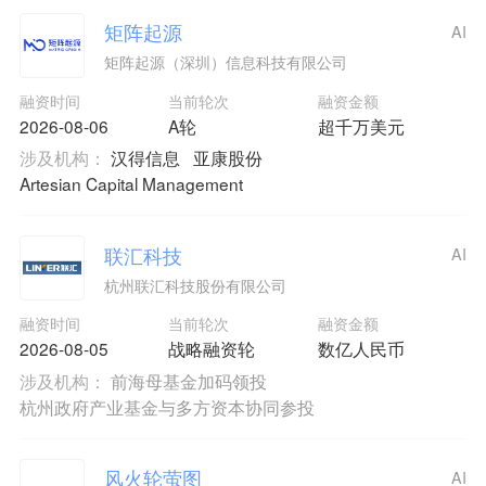
矩阵起源
AI
矩阵起源（深圳）信息科技有限公司
融资时间
当前轮次
融资金额
2026-08-06
A轮
超千万美元
涉及机构：
汉得信息
亚康股份
Artesian Capital Management
联汇科技
AI
杭州联汇科技股份有限公司
融资时间
当前轮次
融资金额
2026-08-05
战略融资轮
数亿人民币
涉及机构：
前海母基金加码领投
杭州政府产业基金与多方资本协同参投
风火轮萤图
AI