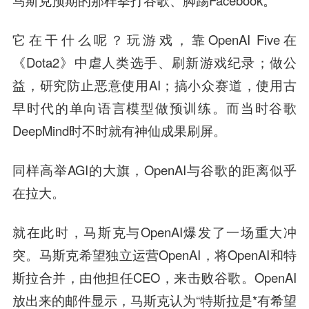
马斯克预期的那样拳打谷歌、脚踢Facebook。
它在干什么呢？玩游戏，靠OpenAI Five在
《Dota2》中虐人类选手、刷新游戏纪录；做公
益，研究防止恶意使用AI；搞小众赛道，使用古
早时代的单向语言模型做预训练。而当时谷歌
DeepMind时不时就有神仙成果刷屏。
同样高举AGI的大旗，OpenAI与谷歌的距离似乎
在拉大。
就在此时，马斯克与OpenAI爆发了一场重大冲
突。马斯克希望独立运营OpenAI，将OpenAI和特
斯拉合并，由他担任CEO，来击败谷歌。OpenAI
放出来的邮件显示，马斯克认为“特斯拉是*有希望