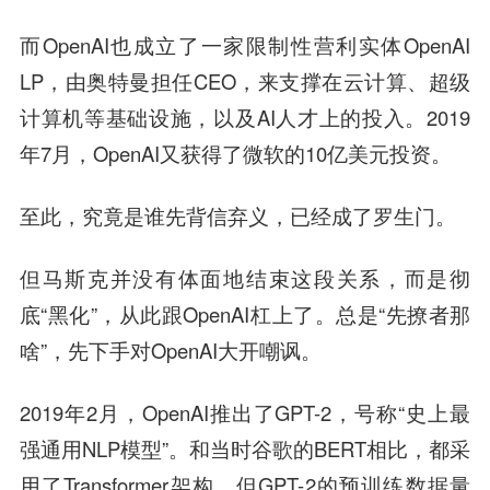
而OpenAI也成立了一家限制性营利实体OpenAI
LP，由奥特曼担任CEO，来支撑在云计算、超级
计算机等基础设施，以及AI人才上的投入。2019
年7月，OpenAI又获得了微软的10亿美元投资。
至此，究竟是谁先背信弃义，已经成了罗生门。
但马斯克并没有体面地结束这段关系，而是彻
底“黑化”，从此跟OpenAI杠上了。总是“先撩者那
啥”，先下手对OpenAI大开嘲讽。
2019年2月，OpenAI推出了GPT-2，号称“史上最
强通用NLP模型”。和当时谷歌的BERT相比，都采
用了Transformer架构，但GPT-2的预训练数据量