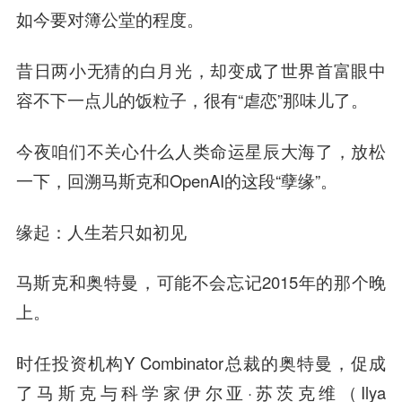
如今要对簿公堂的程度。
昔日两小无猜的白月光，却变成了世界首富眼中
容不下一点儿的饭粒子，很有“虐恋”那味儿了。
今夜咱们不关心什么人类命运星辰大海了，放松
一下，回溯马斯克和OpenAI的这段“孽缘”。
缘起：人生若只如初见
马斯克和奥特曼，可能不会忘记2015年的那个晚
上。
时任投资机构Y Combinator总裁的奥特曼，促成
了马斯克与科学家伊尔亚·苏茨克维（Ilya