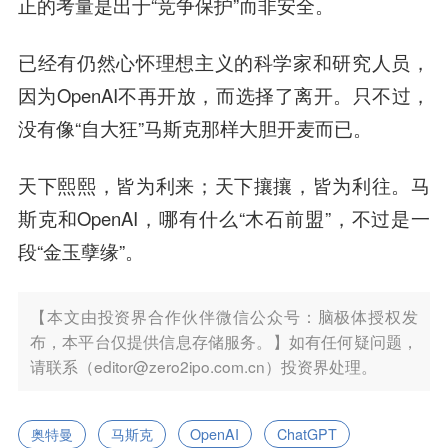
正的考量是出于“竞争保护”而非安全。
已经有仍然心怀理想主义的科学家和研究人员，
因为OpenAI不再开放，而选择了离开。只不过，
没有像“自大狂”马斯克那样大胆开麦而已。
天下熙熙，皆为利来；天下攘攘，皆为利往。马
斯克和OpenAI，哪有什么“木石前盟”，不过是一
段“金玉孽缘”。
【本文由投资界合作伙伴微信公众号：脑极体授权发
布，本平台仅提供信息存储服务。】如有任何疑问题，
请联系（editor@zero2ipo.com.cn）投资界处理。
奥特曼
马斯克
OpenAI
ChatGPT