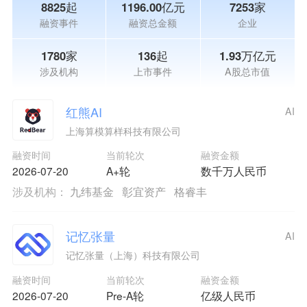
8825起
1196.00亿元
7253家
融资事件
融资总金额
企业
1780家
136起
1.93万亿元
涉及机构
上市事件
A股总市值
红熊AI
AI
上海算模算样科技有限公司
融资时间
当前轮次
融资金额
2026-07-20
A+轮
数千万人民币
涉及机构：
九纬基金
彰宜资产
格睿丰
记忆张量
AI
记忆张量（上海）科技有限公司
融资时间
当前轮次
融资金额
2026-07-20
Pre-A轮
亿级人民币