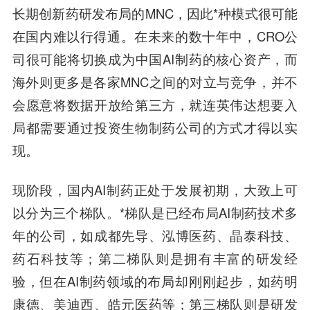
长期创新药研发布局的MNC，因此*种模式很可能
在国内难以行得通。在未来的数十年中，CRO公
司很可能将切换成为中国AI制药的核心资产，而
海外则更多是各家MNC之间的对立与竞争，并不
会愿意将数据开放给第三方，就连英伟达想要入
局都需要通过投资生物制药公司的方式才得以实
现。
现阶段，国内AI制药正处于发展初期，大致上可
以分为三个梯队。*梯队是已经布局AI制药技术多
年的公司，如成都先导、泓博医药、晶泰科技、
药石科技等；第二梯队则是拥有丰富的研发经
验，但在AI制药领域的布局却刚刚起步，如药明
康德、美迪西、皓元医药等；第三梯队则是研发