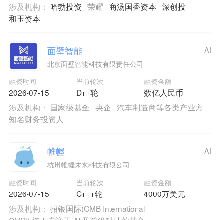
涉及机构：
哈勃投资
荣耀
商汤国香资本
深创投
和玉资本
面壁智能
AI
北京面壁智能科技有限责任公司
融资时间
当前轮次
融资金额
2026-07-15
D++轮
数亿人民币
涉及机构：
国家级基金
央企
汽车制造商等各类产业方
知名财务投资人
帷幄
AI
杭州帷幄未来科技有限公司
融资时间
当前轮次
融资金额
2026-07-15
C+++轮
4000万美元
涉及机构：
招银国际(CMB International
CMBI) 旗下专注于 AI 及前沿科技的基金