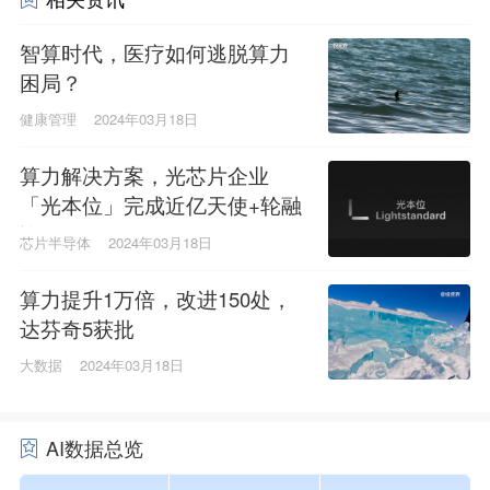
智算时代，医疗如何逃脱算力
困局？
健康管理
2024年03月18日
算力解决方案，光芯片企业
「光本位」完成近亿天使+轮融
资
芯片半导体
2024年03月18日
算力提升1万倍，改进150处，
达芬奇5获批
大数据
2024年03月18日
AI数据总览