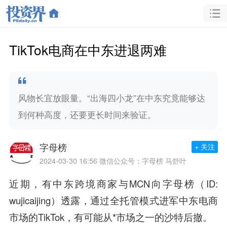
TikTok电商在中东进退两难
风物长宜放眼量。“出海四小龙”在中东究竟能够达
到何种高度，还要更长时间来验证。
字母榜
+ 关注
2024-03-30 16:56
微信公众号：字母榜 马舒叶
近期，有中东跨境商家与MCN向字母榜（ID:
wujicaijing）透露，通过全托管模式进军中东电商
市场的TikTok，有可能从*市场之一的沙特后撤。