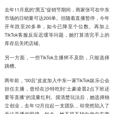
去年11月底的“黑五”促销节期间，商家张可在中东
市场的日销量可达200单。但随着直播暂停，今年
开年跌至20多单，如今已降至个位数。再加上
TikTok客服反应迟缓等问题，她打算清完手上的
库存后关闭店铺。
另一方面，一些TikTok主播猝不及防，只能选择
跳槽。
两年前，“00后”皮皮加入中东一家TikTok娱乐公会
担任主播，曾经在沙特吃到“土豪凌晨2点下班还
要等直播”的流量红利。摸清楚玩法后，她选择独
立创业，去年12月拉起一支团队，却突然陷入了
无法开播的困境。如今，她不得不转向做中东商