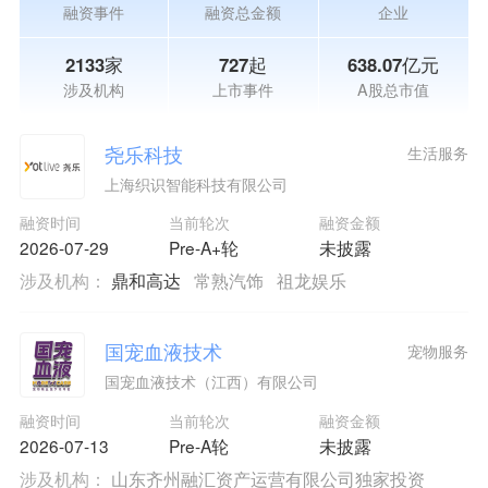
融资事件
融资总金额
企业
2133家
727起
638.07亿元
涉及机构
上市事件
A股总市值
尧乐科技
生活服务
上海织识智能科技有限公司
融资时间
当前轮次
融资金额
2026-07-29
Pre-A+轮
未披露
涉及机构：
鼎和高达
常熟汽饰
祖龙娱乐
国宠血液技术
宠物服务
国宠血液技术（江西）有限公司
融资时间
当前轮次
融资金额
2026-07-13
Pre-A轮
未披露
涉及机构：
山东齐州融汇资产运营有限公司独家投资