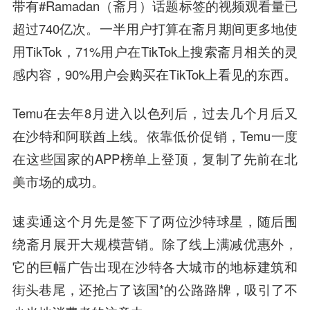
带有#Ramadan（斋月）话题标签的视频观看量已
超过740亿次。一半用户打算在斋月期间更多地使
用TikTok，71%用户在TikTok上搜索斋月相关的灵
感内容，90%用户会购买在TikTok上看见的东西。
Temu在去年8月进入以色列后，过去几个月后又
在沙特和阿联酋上线。依靠低价促销，Temu一度
在这些国家的APP榜单上登顶，复制了先前在北
美市场的成功。
速卖通这个月先是签下了两位沙特球星，随后围
绕斋月展开大规模营销。除了线上满减优惠外，
它的巨幅广告出现在沙特各大城市的地标建筑和
街头巷尾，还抢占了该国*的公路路牌，吸引了不