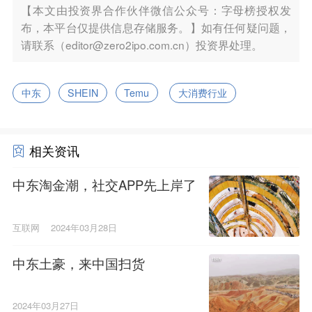
【本文由投资界合作伙伴微信公众号：字母榜授权发
布，本平台仅提供信息存储服务。】如有任何疑问题，
请联系（editor@zero2ipo.com.cn）投资界处理。
中东
SHEIN
Temu
大消费行业
相关资讯
中东淘金潮，社交APP先上岸了
互联网
2024年03月28日
中东土豪，来中国扫货
2024年03月27日