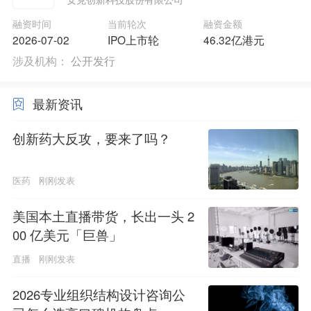
融资时间
当前轮次
融资金额
2026-07-02
IPO上市轮
46.32亿港元
涉及机构：
公开发行
最新资讯
创新药大反攻，要来了吗？
医药
刚刚发表
美国本土直播带货，长出一头 2
00 亿美元「巨兽」
直播
刚刚发表
2026专业组织结构设计咨询公