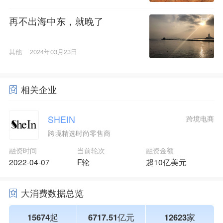
再不出海中东，就晚了
其他
2024年03月23日
相关企业
SHEIN
跨境电商
跨境精选时尚零售商
融资时间
当前轮次
融资金额
2022-04-07
F轮
超10亿美元
大消费数据总览
15674起
6717.51亿元
12623家