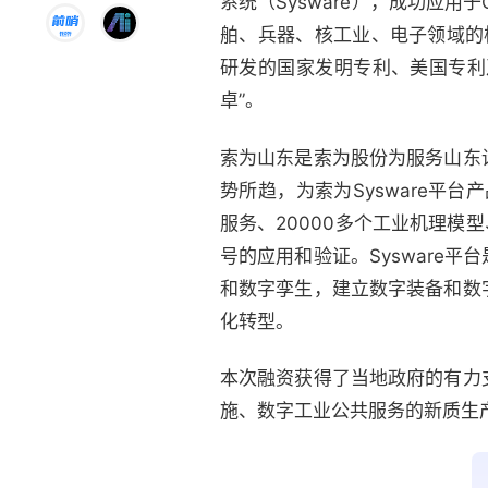
系统（Sysware），成功应用
舶、兵器、核工业、电子领域的
研发的国家发明专利、美国专利
卓”。
索为山东是索为股份为服务山东
势所趋，为索为Sysware平台
服务、20000多个工业机理模型
号的应用和验证。Sysware
和数字孪生，建立数字装备和数
化转型。
本次融资获得了当地政府的有力
施、数字工业公共服务的新质生