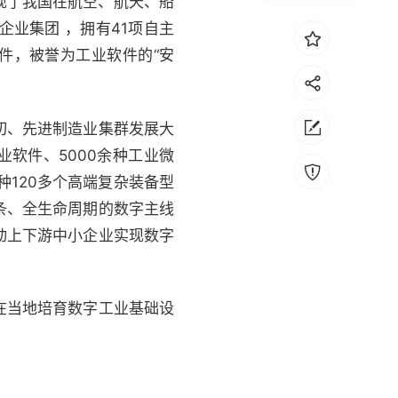
实现了我国在航空、航天、船
业集团 ，拥有41项自主
件，被誉为工业软件的“安
切、先进制造业集群发展大
工业软件、5000余种工业微
9种120多个高端复杂装备型
链条、全生命周期的数字主线
动上下游中小企业实现数字
在当地培育数字工业基础设