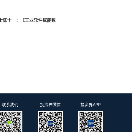
士陈十一：《工业软件赋能数
6
联系我们
投资界微信
投资界APP