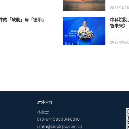
2023/11/06
件的「软肋」与「铠甲」
中科院院
智未来》
2023/09/2
对外合作
林女士
010-64158500转6310
ranlin@zero2ipo.com.cn