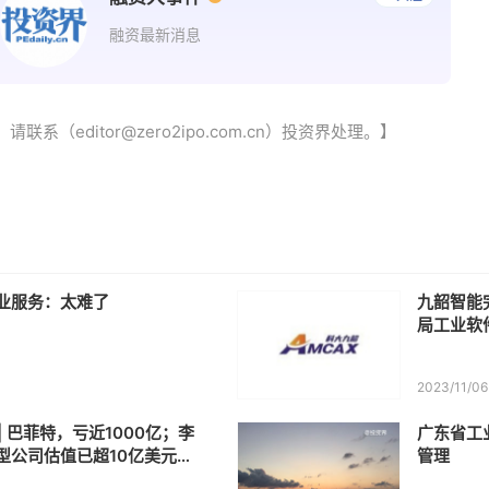
融资最新消息
（editor@zero2ipo.com.cn）投资界处理。】
业服务：太难了
九韶智能
局工业软
2023/11/06
 | 巴菲特，亏近1000亿；李
广东省工
型公司估值已超10亿美元；
管理
软件产业基金发布