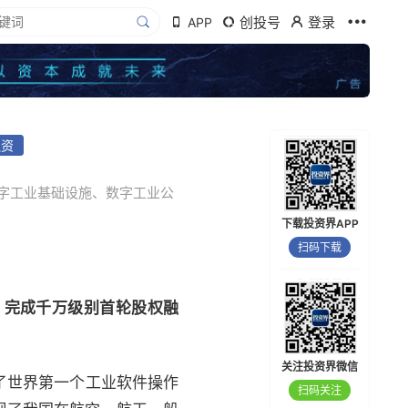
创投号
登录
APP
融资
字工业基础设施、数字工业公
下载投资界APP
扫码下载
）
完成千万级别首轮股权融
关注投资界微信
了世界第一个工业软件操作
扫码关注