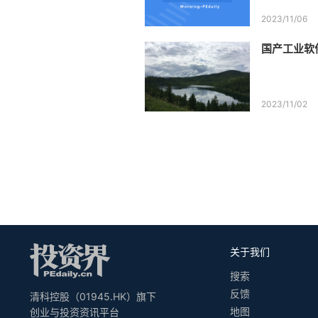
2023/11/06
国产工业软
2023/11/02
关于我们
搜索
反馈
清科控股（01945.HK）旗下
地图
创业与投资资讯平台