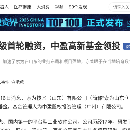
器人
医疗健康
大消费
视频
99个发现
级首轮融资，中盈高新基金领投
，加速了索为在山东的业务布局和项目落地，亦着眼于在当地培育数
大事件
收藏
2）4月16日消息，索为技术（山东）有限公司（简称“索为山东”
基金，
基金管理人为中盈股权投资管理（广州）有限公司。
先、国内第一的平台型工业软件公司，公司历经17年，研发