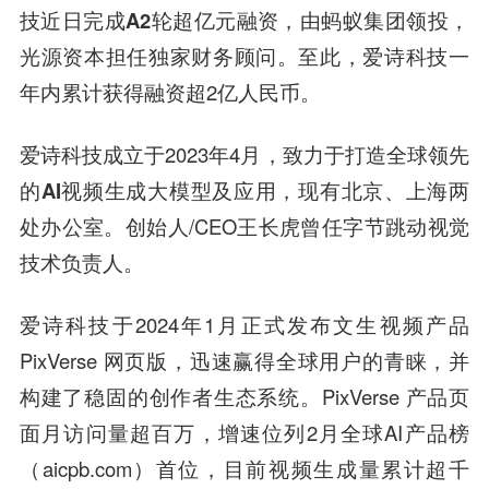
技
近日
完成
A2轮超亿元融资
，由
蚂蚁集团领投
，
光源资本担任独家财务顾问。至此，爱诗科技一
年内累计获得融资超2亿人民币。
爱诗科技成立于2023年4月，致力于打造全球领先
的
AI视频生成大模型及应用
，现有北京、上海两
处办公室。创始人/CEO王长虎曾任字节跳动视觉
技术负责人。
爱诗科技于2024年1月正式发布文生视频产品
PixVerse 网页版，迅速赢得全球用户的青睐，并
构建了稳固的创作者生态系统。PixVerse 产品页
面月访问量超百万，增速位列2月全球AI产品榜
（aicpb.com）首位，目前视频生成量累计超千