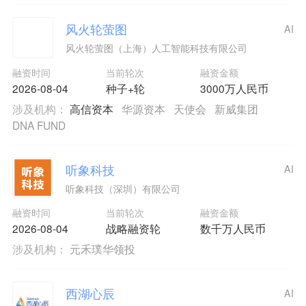
风火轮萤图
AI
风火轮萤图（上海）人工智能科技有限公司
融资时间
当前轮次
融资金额
2026-08-04
种子+轮
3000万人民币
涉及机构：
高信资本
华源资本
天使会
新威集团
DNA FUND
听象科技
AI
听象科技（深圳）有限公司
融资时间
当前轮次
融资金额
2026-08-04
战略融资轮
数千万人民币
涉及机构：
元禾璞华领投
西湖心辰
AI