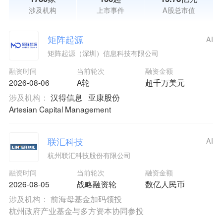
涉及机构
上市事件
A股总市值
矩阵起源
AI
矩阵起源（深圳）信息科技有限公司
融资时间
当前轮次
融资金额
2026-08-06
A轮
超千万美元
涉及机构：
汉得信息
亚康股份
Artesian Capital Management
联汇科技
AI
杭州联汇科技股份有限公司
融资时间
当前轮次
融资金额
2026-08-05
战略融资轮
数亿人民币
涉及机构：
前海母基金加码领投
杭州政府产业基金与多方资本协同参投